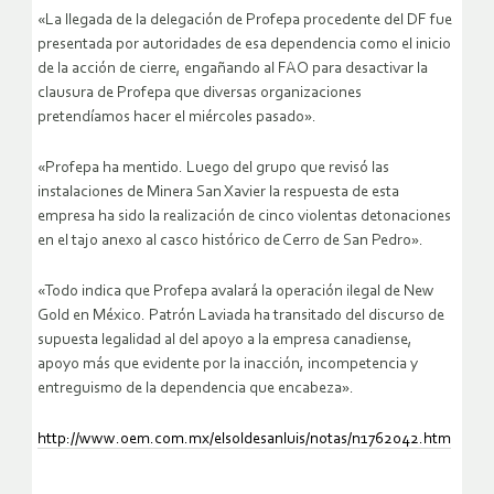
«La llegada de la delegación de Profepa procedente del DF fue
presentada por autoridades de esa dependencia como el inicio
de la acción de cierre, engañando al FAO para desactivar la
clausura de Profepa que diversas organizaciones
pretendíamos hacer el miércoles pasado».
«Profepa ha mentido. Luego del grupo que revisó las
instalaciones de Minera San Xavier la respuesta de esta
empresa ha sido la realización de cinco violentas detonaciones
en el tajo anexo al casco histórico de Cerro de San Pedro».
«Todo indica que Profepa avalará la operación ilegal de New
Gold en México. Patrón Laviada ha transitado del discurso de
supuesta legalidad al del apoyo a la empresa canadiense,
apoyo más que evidente por la inacción, incompetencia y
entreguismo de la dependencia que encabeza».
http://www.oem.com.mx/elsoldesanluis/notas/n1762042.htm