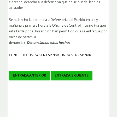
ejercer el derecho a la defensa ya que no se puede leer los
actuados.
Se ha hecho la denuncia a Defensoría del Pueblo en Ica y
mañana a primera hora a la Oficina de Control Interno (ya que
esta tarde por el horario no han permitido que se entregue por
mesa de partes la
denuncia).
Denunciamos estos hechos
CONFLICTO: TINTAYA EN ESPINAR
,
TINTAYA EN ESPINAR
Navegador
ENTRADA ANTERIOR
ENTRADA SIGUIENTE
de
artículos