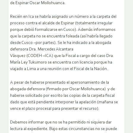
de Espinar Oscar Mollohuanca.
Recién en Ica se habría asignado un número a la carpeta del
proceso contra el alcalde de Espinar (totalmente irregular
porque debió formalizarse en Cusco). Además informamos
que la carpeta no se encuentra foleada (así habría llegado
desde Cusco –por partes). Se le ha indicado a la abogada
defensora Dra. Mercedes Alcantara
Vásquez (CODEH –ICA) que la Fiscal a cargo del caso Dra.
María Ley Tukumoro se encuentra con licencia porque ha
viajado a Lima a una reunión con el Fiscal de la Nación.
A pesar de haberse presentado el apersonamiento de la
abogada defensora (firmado por Oscar Mollohuanca) y de
haberse solicitado por escrito las copias de la carpeta fiscal
dado que està pendiente interponer la apelación (mañana se
vence el plazo procesal para presentar el recurso).
Debemos informar que no se ha permitido ni siquiera dar
lectura al expediente. Bajo estas circunstancias no se puede