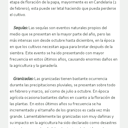
etapa de floración de la papa, mayormente es en Candelaria (2
de febrero); esta puede ser letal haciendo que pueda perderse
el cultivo.
Sequías:
Las sequías son eventos naturales propios del
medio que se presentan en la mayor parte del año, pero las
más intensas son desde octubre hasta diciembre, en la época
en que los cultivos necesitan agua para brotar después de la
siembra. Este evento se ha ido presentando con mayor
frecuencia en estos últimos años, causando enormes daños en
la agricultura y la ganadería.
Granizadas:
Las granizadas tienen bastante ocurrencia
durante las precipitaciones pluviales; se presentan sobre todo
en febrero y marzo, así como de julio a octubre. En época
agrícola ocasiona bastantes daños en cuanto a la floración de
las plantas. En estos últimos años su frecuencia se ha
incrementado y el tamaño de los granizos es cada vez más
grande. Lamentablemente las granizadas son muy dañinas y
su impacto en la agricultura ha sido declarado como desastres