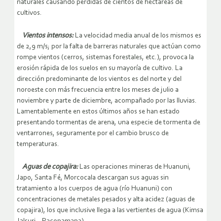
naturales causando pérdidas de cientos de hectáreas de
cultivos.
Vientos intensos:
La velocidad media anual de los mismos es
de 2,9 m/s; por la falta de barreras naturales que actúan como
rompe vientos (cerros, sistemas forestales, etc.), provoca la
erosión rápida de los suelos en su mayoría de cultivo. La
dirección predominante de los vientos es del norte y del
noroeste con más frecuencia entre los meses de julio a
noviembre y parte de diciembre, acompañado por las lluvias.
Lamentablemente en estos últimos años se han estado
presentando tormentas de arena, una especie de tormenta de
ventarrones, seguramente por el cambio brusco de
temperaturas.
Aguas de copajira:
Las operaciones mineras de Huanuni,
Japo, Santa Fé, Morcocala descargan sus aguas sin
tratamiento a los cuerpos de agua (río Huanuni) con
concentraciones de metales pesados y alta acidez (aguas de
copajira), los que inclusive llega a las vertientes de agua (Kimsa