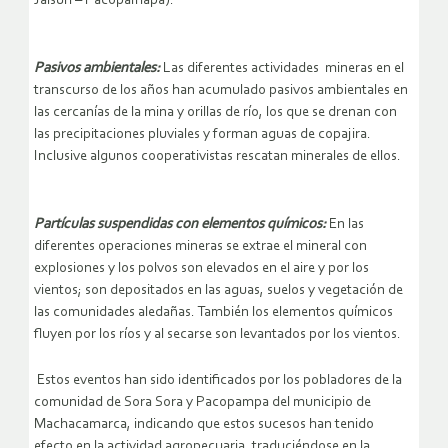
Jalsuri – Pacopamapa).
Pasivos ambientales:
Las diferentes actividades mineras en el
transcurso de los años han acumulado pasivos ambientales en
las cercanías de la mina y orillas de río, los que se drenan con
las precipitaciones pluviales y forman aguas de copajira.
Inclusive algunos cooperativistas rescatan minerales de ellos.
Partículas suspendidas con elementos químicos:
En las
diferentes operaciones mineras se extrae el mineral con
explosiones y los polvos son elevados en el aire y por los
vientos; son depositados en las aguas, suelos y vegetación de
las comunidades aledañas. También los elementos químicos
fluyen por los ríos y al secarse son levantados por los vientos.
Estos eventos han sido identificados por los pobladores de la
comunidad de Sora Sora y Pacopampa del municipio de
Machacamarca, indicando que estos sucesos han tenido
efecto en la actividad agropecuaria, traduciéndose en la