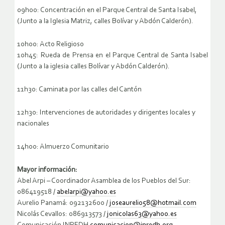
09h00: Concentración en el Parque Central de Santa Isabel,
(Junto a la Iglesia Matriz, calles Bolívar y Abdón Calderón).
10h00: Acto Religioso
10h45: Rueda de Prensa en el Parque Central de Santa Isabel
(Junto a la iglesia calles Bolívar y Abdón Calderón).
11h30: Caminata por las calles del Cantón
12h30: Intervenciones de autoridades y dirigentes locales y
nacionales
14h00: Almuerzo Comunitario
Mayor información:
Abel Arpi – Coordinador Asamblea de los Pueblos del Sur:
086419518 /
abelarpi@yahoo.es
Aurelio Panamá: 092132600 /
joseaurelio58@hotmail.com
Nicolás Cevallos: 086913573 /
jonicolas63@yahoo.es