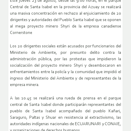
Este jueves 23 de agosto, desde las 9:00 horas, en el parque
Central de Santa Isabel en la provincia del Azuay se realizará
una masiva concentración en rechazo al enjuiciamiento de 20
dirigentes y autoridades del Pueblo Santa Isabel que se oponen
al mega proyecto minero Shyri de la empresa canadiense
Cornerstone
Los 20 dirigentes sociales están acusados por funcionarios del
Ministerio de Ambiente, por presunto delito contra la
administración pública, por las protestas que impidieron la
socialización del proyecto minero Shyri y desembocaron en
enfrentamientos entre la policía y la comunidad que impidió el
ingreso del Ministerio del Ambiente y de representantes de la
empresa minera.
A las 10:45 se realizará una rueda de prensa en el parque
central de Santa Isabel donde participarán representantes del
pueblo de Santa Isabel acompañado del pueblo Kañari,
Saraguro, Paltas y Shuar en resistencia al extractivismo, las
autoridades indígenas nacionales de ECUARUNARI y CONAIE,
y organizaciones de derechos humanos.