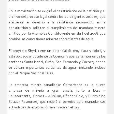
En la movilización se exigirá el desistimiento de la petición y el
archivo del proceso legal contra los 20 dirigentes sociales, que
ejercieron el derecho a la resistencia reconocido en la
constitución y solicitan el cumplimiento del mandato minero
emitido por la Asamblea Constituyente en abril del 2008 que
prohíbe las concesiones mineras sobre fuentes de agua.
El proyecto Shyri, tiene un potencial de oro, plata y cobre, y
está ubicado al occidente de Cuenca, y abarca territorios de los
cantones Santa Isabel, Girón, San Fernando y Cuenca, donde
se ubican importantes vertientes de agua, limitando incluso
con el Parque Nacional Cajas.
La empresa minera canadiense Cornerstone es la quinta
empresa de minería a gran escala, junto a Ecsa –
Ecuacorriente; Kinross – Aurelian, Cóndor Gold; y Curimining
Salazar Resources, que recibió el permiso para reanudar sus
actividades de exploración avanzada en el país.