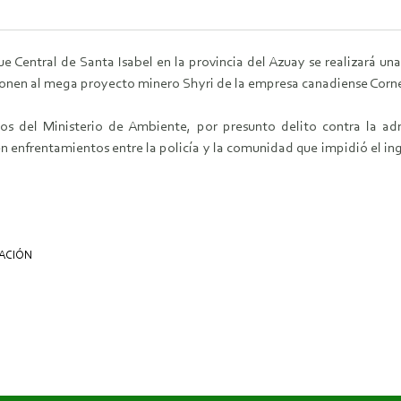
que Central de Santa Isabel en la provincia del Azuay se realizará u
oponen al mega proyecto minero Shyri de la empresa canadiense Corn
ios del Ministerio de Ambiente, por presunto delito contra la adm
 enfrentamientos entre la policía y la comunidad que impidió el ing
ACIÓN