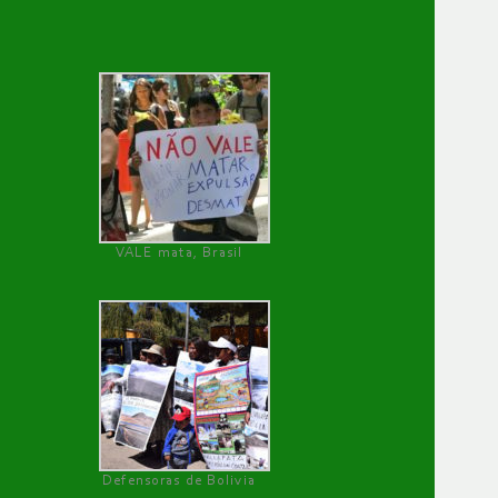
VALE mata, Brasil
Defensoras de Bolivia