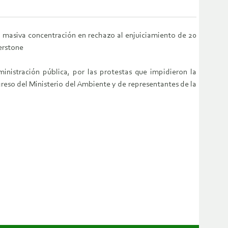
na masiva concentración en rechazo al enjuiciamiento de 20
erstone
inistración pública, por las protestas que impidieron la
reso del Ministerio del Ambiente y de representantes de la