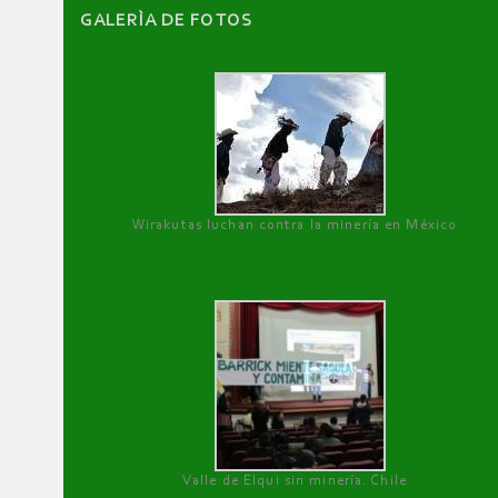
GALERÌA DE FOTOS
Wirakutas luchan contra la minería en México
Valle de Elqui sin minería. Chile