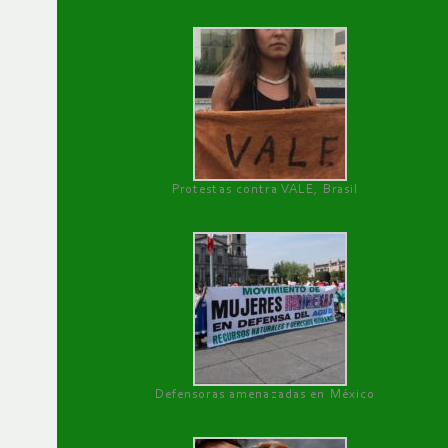
Protestas contra VALE, Brasil
Defensoras amenazadas en México