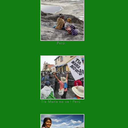
Perú
Tía María no va ! Perú