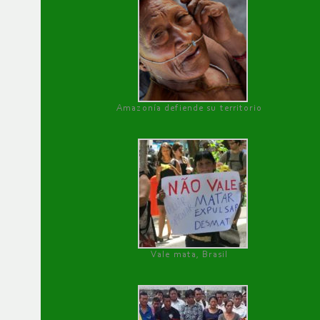
Amazonía defiende su territorio
Vale mata, Brasil