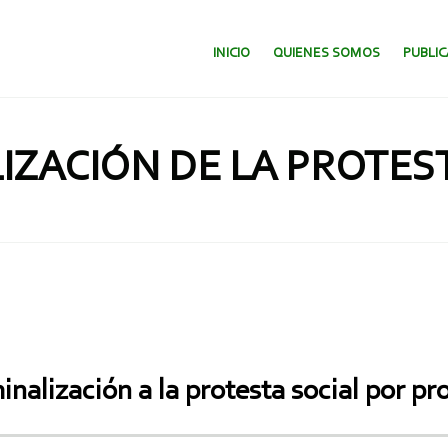
SALTAR AL CONTENIDO.
INICIO
QUIENES SOMOS
PUBLI
IZACIÓN DE LA PROTES
minalización a la protesta social por 