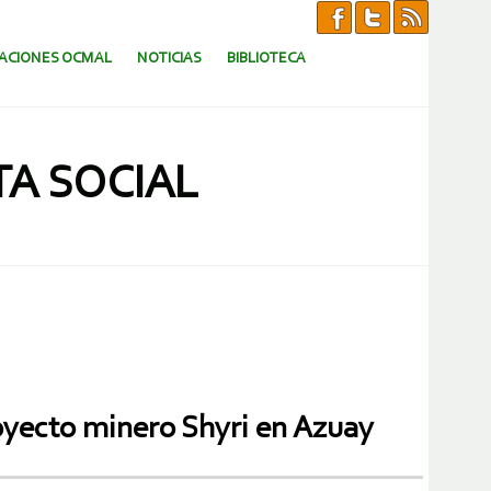
CACIONES OCMAL
NOTICIAS
BIBLIOTECA
TA SOCIAL
proyecto minero Shyri en Azuay