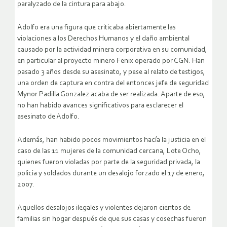
paralyzado de la cintura para abajo.
Adolfo era una figura que criticaba abiertamente las
violaciones a los Derechos Humanos y el daño ambiental
causado por la actividad minera corporativa en su comunidad,
en particular al proyecto minero Fenix operado por CGN. Han
pasado 3 años desde su asesinato, y pese al relato de testigos,
una orden de captura en contra del entonces jefe de seguridad
Mynor Padilla Gonzalez acaba de ser realizada. Aparte de eso,
no han habido avances significativos para esclarecer el
asesinato de Adolfo.
Además, han habido pocos movimientos hacía la justicia en el
caso de las 11 mujeres de la comunidad cercana, Lote Ocho,
quienes fueron violadas por parte de la seguridad privada, la
policia y soldados durante un desalojo forzado el 17 de enero,
2007.
Aquellos desalojos ilegales y violentes dejaron cientos de
familias sin hogar después de que sus casas y cosechas fueron