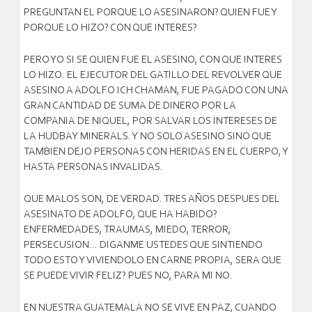
PREGUNTAN EL PORQUE LO ASESINARON? QUIEN FUE Y
PORQUE LO HIZO? CON QUE INTERES?
PERO YO SI SE QUIEN FUE EL ASESINO, CON QUE INTERES
LO HIZO. EL EJECUTOR DEL GATILLO DEL REVOLVER QUE
ASESINO A ADOLFO ICH CHAMAN, FUE PAGADO CON UNA
GRAN CANTIDAD DE SUMA DE DINERO POR LA
COMPANIA DE NIQUEL, POR SALVAR LOS INTERESES DE
LA HUDBAY MINERALS. Y NO SOLO ASESINO SINO QUE
TAMBIEN DEJO PERSONAS CON HERIDAS EN EL CUERPO, Y
HASTA PERSONAS INVALIDAS.
QUE MALOS SON, DE VERDAD. TRES AÑOS DESPUES DEL
ASESINATO DE ADOLFO, QUE HA HABIDO?
ENFERMEDADES, TRAUMAS, MIEDO, TERROR,
PERSECUSION… DIGANME USTEDES QUE SINTIENDO
TODO ESTO Y VIVIENDOLO EN CARNE PROPIA, SERA QUE
SE PUEDE VIVIR FELIZ? PUES NO, PARA MI NO.
EN NUESTRA GUATEMALA NO SE VIVE EN PAZ, CUANDO