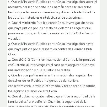
1. Que el Ministerio Publico continúe su investigación sobre el
asesinato del señor Adolfo Ich Chamán para esclarecer los
hechos que llevaron a su asesinato y discernir la identidad de
los autores materiales e intelectuales de este crimen.
2. Que el Ministerio Publico continúe su investigación hasta
que haya justicia por los desalojos violentos e ilegales que
pasaron en 2007, en lo cual 11 mujeres de Lote Ocho fueron
violadas.
3. Que el Ministerio Publico continúe su investigación hasta
que haya justicia por el disparo en contra de German Chub
Choc.
4. Que el CICIG (Comision Internacional Contra la Impunidad
en Guatemala) intervenga en el caso para asegurar que haya
una investigación y que la justicia se realiza.
5. Que las compañías mineras transnacionales respeten los
derechos de los Pueblos Indígenas de dar su libre
consentimiento, previo e informado, y reconocer que somos
los legítimos dueños de esta tierra.
6. Que el gobierno guatemalteco garantice la seguridad de la
familia del señor Adolfo Ich Chamán, la seguridad de la