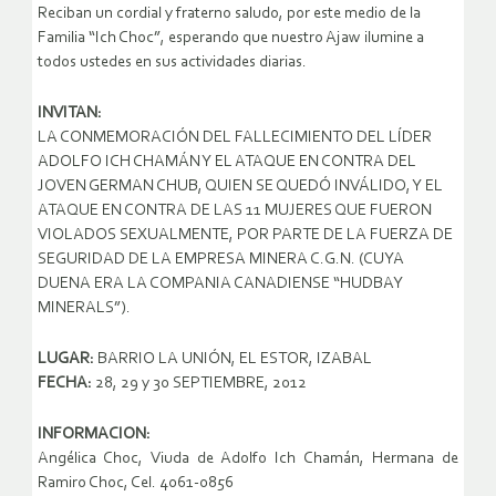
Reciban un cordial y fraterno saludo, por este medio de la
Familia “Ich Choc”, esperando que nuestro Ajaw ilumine a
todos ustedes en sus actividades diarias.
INVITAN:
LA CONMEMORACIÓN DEL FALLECIMIENTO DEL LÍDER
ADOLFO ICH CHAMÁN Y EL ATAQUE EN CONTRA DEL
JOVEN GERMAN CHUB, QUIEN SE QUEDÓ INVÁLIDO, Y EL
ATAQUE EN CONTRA DE LAS 11 MUJERES QUE FUERON
VIOLADOS SEXUALMENTE, POR PARTE DE LA FUERZA DE
SEGURIDAD DE LA EMPRESA MINERA C.G.N. (CUYA
DUENA ERA LA COMPANIA CANADIENSE “HUDBAY
MINERALS”).
LUGAR:
BARRIO LA UNIÓN, EL ESTOR, IZABAL
FECHA:
28, 29 y 30 SEPTIEMBRE, 2012
INFORMACION:
Angélica Choc, Viuda de Adolfo Ich Chamán, Hermana de
Ramiro Choc, Cel. 4061-0856