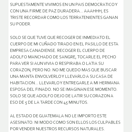
SUPUESTAMENTE VIVIMOS EN UN PAIS DEMOCRATICO Y
CON UNA FIRME DE PAZ DURADERA… AAAHHH, ES
TRISTE RECORDAR COMO LOS TERRATENIENTES GANAN
SU PODER.
SOLO SE QUE TUVE QUE RECOGER DE INMEDIATO EL
CUERPO DE MI CUÑADO TIRADO EN EL PASILLO DE ESTA
EMPRESA CANADIENSE. RECOGER EL CUERPO DE
ADOLFO MANCHADO DE SANGRE, TOCARLE EL PECHO
PARA VER SI AUN VIVIA O RESPIRABA O LATIA SU
CORAZON, PERO NO. NO ME QUEDO MAS QUE BUSCAR
UNA MANTA ENVOLVERLO Y LLEVARLO A SU CASA DE
HABITACION… LLEVARLO Y ENTREGARLE A MI HERMANA
ESPOSA DEL FINADO. NO SE IMAGINAN ESE MOMENTO.
SOLO SE QUE ADOLFO DEJO DE LATIR SU CORAZON A
ESO DE 5 DE LA TARDE CON 45 MINUTOS.
AL ESTADO DE GUATEMALA NO LE IMPORTO ESTE
ASESINATO. NI MODO COMO SON ELLOS LOS CULPABLES
POR VENDER NUESTROS RECURSOS NATURALES.