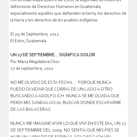
comunidad Maya Quechí del Estor, la seguridad de todos los
defensores de Derechos Humanos en Guatemala,
especialmente aquellos que defienden la tierra, los derechos de
la tierra y los derechos de los pueblos indígenas.
El 29 de Septiembre, 2012
El Estor, Guatemala
UN 27 DE SEPTIEMBRE… SIGNIFICA DOLOR
Por Maria Magdalena Choc
27 de septiembre, 2012
NO ME OLVIDO DE ESTA FECHA … PORQUE NUNCA
PUEDO OLVIDAR QUE CORRIA DE UN LADO A OTRO
BUSCANDO A ADOLFO ICH. NUNCA SE ME OLVIDA QUE
PERDI MIS SANDALIAS AL BUSCAR DONDE ESCAPARME
DE LAS BALACERAS.
NUNCA ME IMAGINE VIVIR LO QUE VIVI EN ESTE DIA, UN 27
DE SEPTIEMBRE DEL 2009. NO SENTIA QUE MIS PIES SE