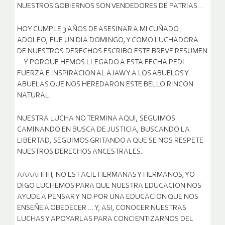
NUESTROS GOBIERNOS SON VENDEDORES DE PATRIAS…
HOY CUMPLE 3 AÑOS DE ASESINAR A MI CUÑADO
ADOLFO, FUE UN DIA DOMINGO, Y COMO LUCHADORA
DE NUESTROS DERECHOS ESCRIBO ESTE BREVE RESUMEN
… Y PORQUE HEMOS LLEGADO A ESTA FECHA PEDI
FUERZA E INSPIRACION AL AJAW Y A LOS ABUELOS Y
ABUELAS QUE NOS HEREDARON ESTE BELLO RINCON
NATURAL.
NUESTRA LUCHA NO TERMINA AQUI, SEGUIMOS
CAMINANDO EN BUSCA DE JUSTICIA, BUSCANDO LA
LIBERTAD, SEGUIMOS GRITANDO A QUE SE NOS RESPETE
NUESTROS DERECHOS ANCESTRALES.
AAAAHHH, NO ES FACIL HERMANAS Y HERMANOS, YO
DIGO LUCHEMOS PARA QUE NUESTRA EDUCACION NOS
AYUDE A PENSAR Y NO POR UNA EDUCACION QUE NOS
ENSEÑE A OBEDECER … Y, ASI, CONOCER NUESTRAS
LUCHAS Y APOYARLAS PARA CONCIENTIZARNOS DEL