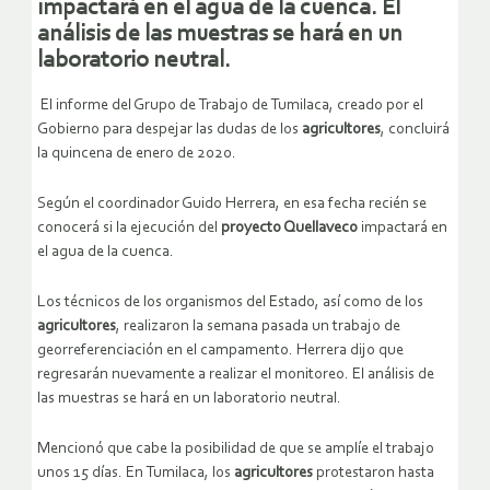
impactará en el agua de la cuenca. El
análisis de las muestras se hará en un
laboratorio neutral.
El informe del Grupo de Trabajo de Tumilaca, creado por el
Gobierno para despejar las dudas de los
agricultores
, concluirá
la quincena de enero de 2020.
Según el coordinador Guido Herrera, en esa fecha recién se
conocerá si la ejecución del
proyecto Quellaveco
impactará en
el agua de la cuenca.
Los técnicos de los organismos del Estado, así como de los
agricultores
, realizaron la semana pasada un trabajo de
georreferenciación en el campamento. Herrera dijo que
regresarán nuevamente a realizar el monitoreo. El análisis de
las muestras se hará en un laboratorio neutral.
Mencionó que cabe la posibilidad de que se amplíe el trabajo
unos 15 días. En Tumilaca, los
agricultores
protestaron hasta