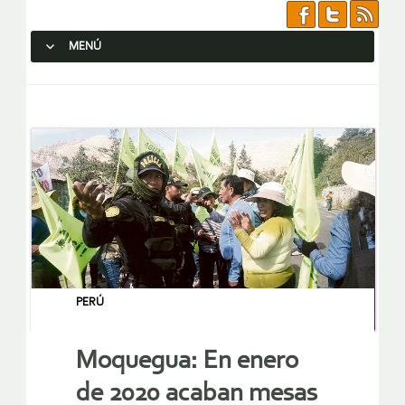
MENÚ
SALTAR AL CONTENIDO.
PERÚ
Moquegua: En enero
de 2020 acaban mesas