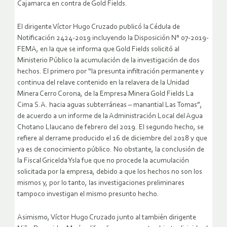
Cajamarca en contra de Gold Fields.
El dirigente Víctor Hugo Cruzado publicó la Cédula de
Notificación 2424-2019 incluyendo la Disposición N° 07-2019-
FEMA, en la que se informa que Gold Fields solicitó al
Ministerio Público la acumulación de la investigación de dos
hechos. El primero por “la presunta infiltración permanente y
continua del relave contenido en la relavera de la Unidad
Minera Cerro Corona, de la Empresa Minera Gold Fields La
Cima S.A. hacia aguas subterráneas – manantial Las Tomas”,
de acuerdo a un informe de la Administración Local del Agua
Chotano Llaucano de febrero del 2019. El segundo hecho, se
refiere al derrame producido el 16 de diciembre del 2018 y que
ya es de conocimiento público. No obstante, la conclusión de
la Fiscal Gricelda Ysla fue que no procede la acumulación
solicitada por la empresa, debido a que los hechos no son los
mismos y, por lo tanto, las investigaciones preliminares
tampoco investigan el mismo presunto hecho.
Asimismo, Víctor Hugo Cruzado junto al también dirigente