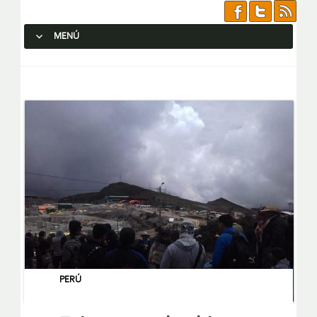
MENÚ
SALTAR AL CONTENIDO.
PERÚ