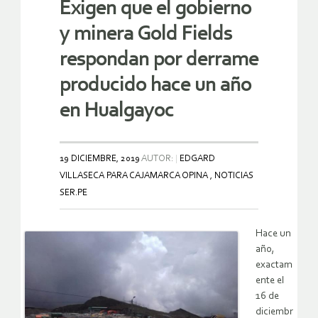
Exigen que el gobierno
y minera Gold Fields
respondan por derrame
producido hace un año
en Hualgayoc
19 DICIEMBRE, 2019
AUTOR:
EDGARD
VILLASECA PARA CAJAMARCA OPINA , NOTICIAS
SER.PE
Hace un
año,
exactam
ente el
16 de
diciembr