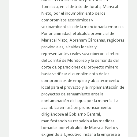
daría en el marco de las protestas en
Tumilaca, en el distrito de Torata, Mariscal
Nieto, por el incumplimiento de los
compromisos económicos y
socioambientales de la mencionada empresa.
Por unanimidad, el alcalde provincial de
Mariscal Nieto, Abraham Cárdenas, regidores
provinciales, alcaldes locales y
representantes civiles suscribieron el retiro
del Comité de Monitoreo y la demanda del
corte de operaciones del proyecto minero
hasta verificar el cumplimiento de los
compromisos de empleo y abastecimiento
local para el proyecto y la implementación de
proyectos de saneamiento ante la
contaminación del agua por la minería. La
asamblea emitirá un pronunciamiento
dirigiéndose al Gobierno Central,
manifestando su respaldo a las medidas
tomadas por el alcalde de Mariscal Nieto y
exigiendo al Ejecutivo instar a la empresa a