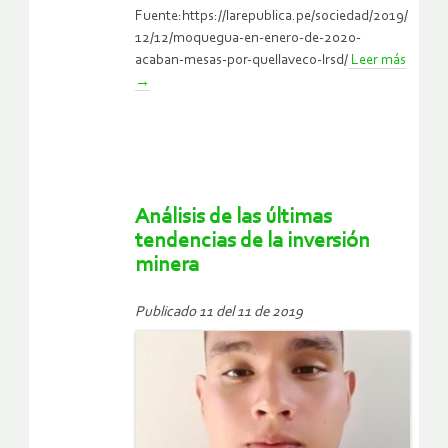
Fuente:https://larepublica.pe/sociedad/2019/
12/12/moquegua-en-enero-de-2020-
acaban-mesas-por-quellaveco-lrsd/
Leer más
→
Análisis de las últimas
tendencias de la inversión
minera
Publicado 11 del 11 de 2019