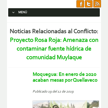
MENÚ
SALTAR AL CONTENIDO.
Noticias Relacionadas al Conflicto:
Proyecto Rosa Roja: Amenaza con
contaminar fuente hídrica de
comunidad Muylaque
Moquegua: En enero de 2020
acaban mesas por Quellaveco
Publicado 19 del 12 de 2019