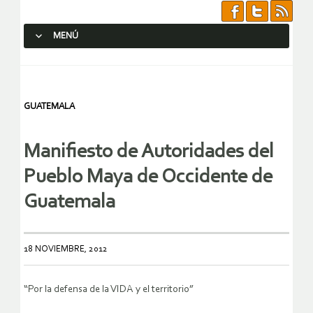
MENÚ
SALTAR AL CONTENIDO.
GUATEMALA
Manifiesto de Autoridades del
Pueblo Maya de Occidente de
Guatemala
18 NOVIEMBRE, 2012
“Por la defensa de la VIDA y el territorio”