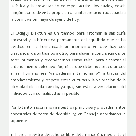
turística y la presentación de espectáculos, los cuales, desde
ningún punto de vista propician una interpretación adecuada a
la cosmovisión maya de ayer y de hoy.
El Oxlajuj B’ak’tun es un tiempo para retomar la sabiduría
ancestral y la búsqueda permanente del equilibrio que se ha
perdido en la humanidad; un momento en que hay que
trascender de un tiempo a otro, para elevar la conciencia de los
seres humanos y reconocernos como tales, para alcanzar el
entendimiento colectivo. Significa que debemos procurar que
el ser humano sea “verdaderamente humano”, a través del
entrelazamiento y respeto entre culturas y la valoración de la
identidad de cada pueblo, ya que, sin esto, la vinculación del
individuo con su realidad es imposible.
Por lo tanto, recurrimos a nuestros principios y procedimientos
ancestrales de toma de decisión, y, en Consejo acordamos lo
siguiente:
1. Ejercer nuestro derecho de libre determinación, mediante el