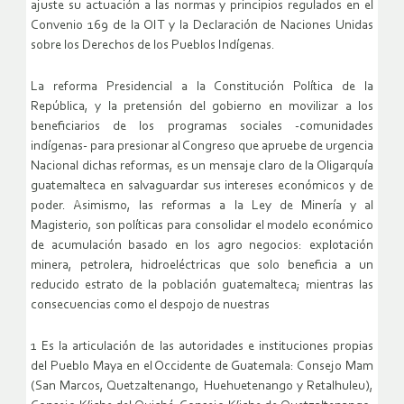
ajuste su actuación a las normas y principios regulados en el
Convenio 169 de la OIT y la Declaración de Naciones Unidas
sobre los Derechos de los Pueblos Indígenas.
La reforma Presidencial a la Constitución Política de la
República, y la pretensión del gobierno en movilizar a los
beneficiarios de los programas sociales -comunidades
indígenas- para presionar al Congreso que apruebe de urgencia
Nacional dichas reformas, es un mensaje claro de la Oligarquía
guatemalteca en salvaguardar sus intereses económicos y de
poder. Asimismo, las reformas a la Ley de Minería y al
Magisterio, son políticas para consolidar el modelo económico
de acumulación basado en los agro negocios: explotación
minera, petrolera, hidroeléctricas que solo beneficia a un
reducido estrato de la población guatemalteca; mientras las
consecuencias como el despojo de nuestras
1 Es la articulación de las autoridades e instituciones propias
del Pueblo Maya en el Occidente de Guatemala: Consejo Mam
(San Marcos, Quetzaltenango, Huehuetenango y Retalhuleu),