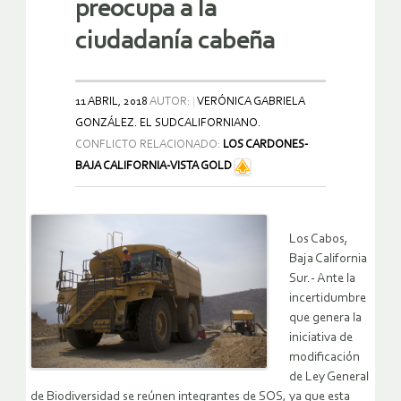
preocupa a la
ciudadanía cabeña
11 ABRIL, 2018
AUTOR:
VERÓNICA GABRIELA
GONZÁLEZ. EL SUDCALIFORNIANO.
CONFLICTO RELACIONADO:
LOS CARDONES-
BAJA CALIFORNIA-VISTA GOLD
Los Cabos,
Baja California
Sur.- Ante la
incertidumbre
que genera la
iniciativa de
modificación
de Ley General
de Biodiversidad se reúnen integrantes de SOS, ya que esta