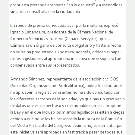
propuesta pretende aprobarse “en lo oscurito” y a escondidas
sin antes consultarla con la ciudadanía.
En rueda de prensa convocada ayer por la mañana, expresó
Ignacio Labandeira, presidente de la Cámara Nacional de
Comercio Servicios y Turismo (Canaco Servytur), que la
Cámara es un órgano de consulta obligatorio y hasta la fecha
no se les ha preguntado su postura; además, critican el papel
de los legisladores al aprobar una iniciativa que ni siquiera fue
consensuada entre sus representados.
Armando Sánchez, representante de la asociación civil SOS
(Sociedad Organizada por Sudcalifornia), pide a los diputados
no aprueben la legislación si antes no ha sido consultado con
los diferentes sectores de la sociedad, ya que hay un gran vacío
de datos que es sospechoso y cuestionable como se propone
la Ley y en el que incluso los mismos legisladores están a ciegas
debido a que no se les ha presentado la minuta de la Comisión
del Medio Ambiente del Congreso. Asimismo, se comenta que
esta iniciativa será aprobada en fast track a pesar de todas sus