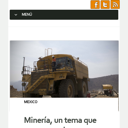
MENÚ
SALTAR AL CONTENIDO.
MEXICO
Minería, un tema que