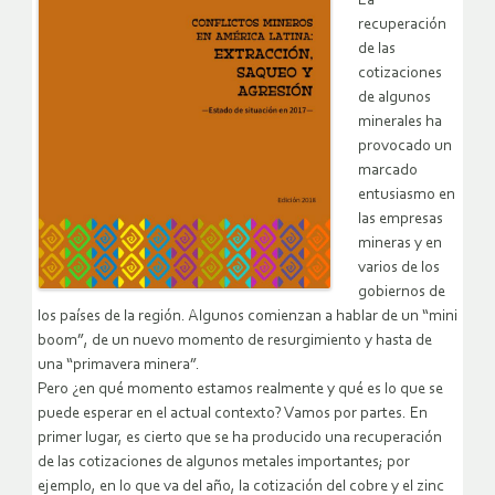
La
recuperación
de las
cotizaciones
de algunos
minerales ha
provocado un
marcado
entusiasmo en
las empresas
mineras y en
varios de los
gobiernos de
los países de la región. Algunos comienzan a hablar de un “mini
boom”, de un nuevo momento de resurgimiento y hasta de
una “primavera minera”.
Pero ¿en qué momento estamos realmente y qué es lo que se
puede esperar en el actual contexto? Vamos por partes. En
primer lugar, es cierto que se ha producido una recuperación
de las cotizaciones de algunos metales importantes; por
ejemplo, en lo que va del año, la cotización del cobre y el zinc