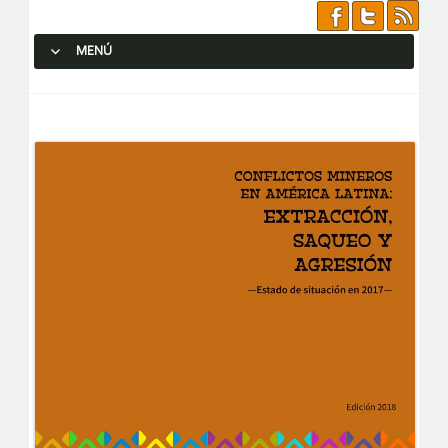
MENÚ
SALTAR AL CONTENIDO.