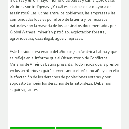
muertes y en un mayor número de países y casi el 40% de las
víctimas son indígenas. ¿Y cuál es la causa de la mayoría de
asesinatos? Las luchas entre los gobiernos, las empresas y las
comunidades locales por el uso de la tierra y los recursos
naturales son la mayoría de los asesinatos documentados por
Global Witness: minería y petróleo, explotación forestal,
agroindustria, caza ilegal, agua y represas.
Este ha sido el escenario del año 2017 en América Latina y que
se refleja en el informe que el Observatorio de Conflictos
Mineros de América Latina presenta. Todo indica que la presión
en los territorios seguirá aumentando el próximo año y con ello
la afectación de los derechos de poblaciones enteras y por
supuesto también los derechos de la naturaleza. Debemos
seguir vigilantes.