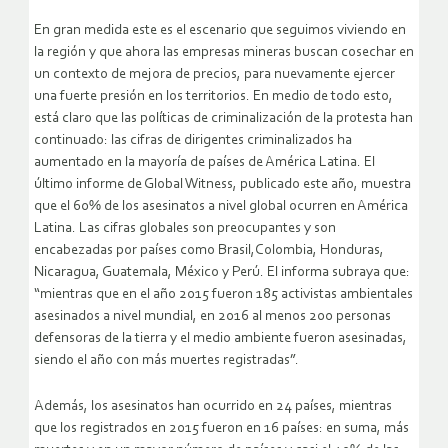
En gran medida este es el escenario que seguimos viviendo en
la región y que ahora las empresas mineras buscan cosechar en
un contexto de mejora de precios, para nuevamente ejercer
una fuerte presión en los territorios. En medio de todo esto,
está claro que las políticas de criminalización de la protesta han
continuado: las cifras de dirigentes criminalizados ha
aumentado en la mayoría de países de América Latina. El
último informe de Global Witness, publicado este año, muestra
que el 60% de los asesinatos a nivel global ocurren en América
Latina. Las cifras globales son preocupantes y son
encabezadas por países como Brasil,Colombia, Honduras,
Nicaragua, Guatemala, México y Perú. El informa subraya que:
“mientras que en el año 2015 fueron 185 activistas ambientales
asesinados a nivel mundial, en 2016 al menos 200 personas
defensoras de la tierra y el medio ambiente fueron asesinadas,
siendo el año con más muertes registradas”.
Además, los asesinatos han ocurrido en 24 países, mientras
que los registrados en 2015 fueron en 16 países: en suma, más