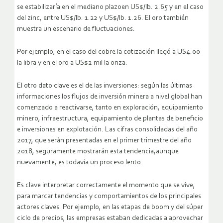
se estabilizaría en el mediano plazoen US$/lb. 2.65 y en el caso
del zinc, entre US$/lb. 1.22 y US$/lb. 1.26. El oro también
muestra un escenario de fluctuaciones.
Por ejemplo, en el caso del cobre la cotización llegó a US4.00
la libra y en el oro a US$2 mil la onza.
El otro dato clave es el de las inversiones: según las últimas
informaciones los flujos de inversión minera a nivel global han
comenzado a reactivarse, tanto en exploración, equipamiento
minero, infraestructura, equipamiento de plantas de beneficio
e inversiones en explotación. Las cifras consolidadas del año
2017, que serán presentadas en el primer trimestre del año
2018, seguramente mostrarán esta tendencia,aunque
nuevamente, es todavía un proceso lento.
Es clave interpretar correctamente el momento que se vive,
para marcar tendencias y comportamientos de los principales
actores claves. Por ejemplo, en las etapas de boom y del súper
ciclo de precios, las empresas estaban dedicadas a aprovechar