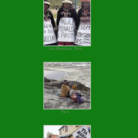
Las Bambas, Perú
Perú