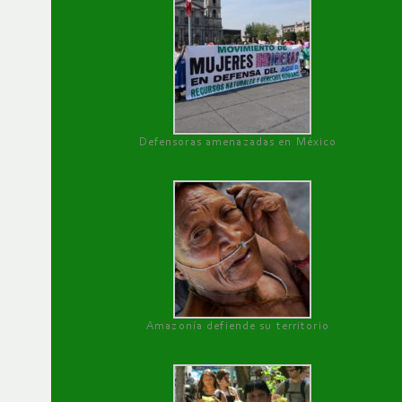
Defensoras amenazadas en México
Amazonía defiende su territorio