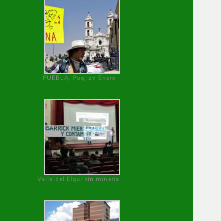
PUEBLA, Pue, 27 Enero
Valle del Elqui sin minería.