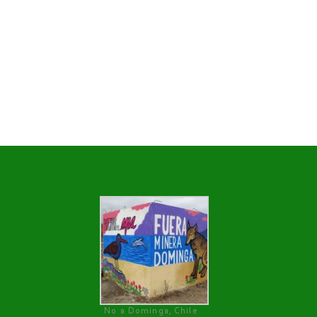
No a Dominga, Chile