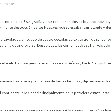
 ni menos.
el noreste de Brasil, solía vibrar con los sonidos de los automóviles
 inminente destrucción de sus hogares, que se estaban agrietando y 
e cavidades: el legado de cuatro décadas de extracción de sal de roc
enzaran a desmoronarse. Desde 2020, las comunidades se han vaciado
 el suelo bajo sus pies parece queso suizo. Aún así, Paulo Sergio Doe,
ñana con la vida y la historia de tantas familias”, dijo en una entrev
continente, propiedad principalmente de la petrolera estatal brasil