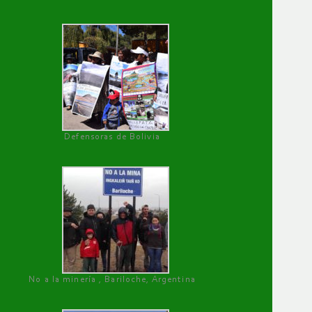
Defensoras de Bolivia
No a la minería , Bariloche, Argentina