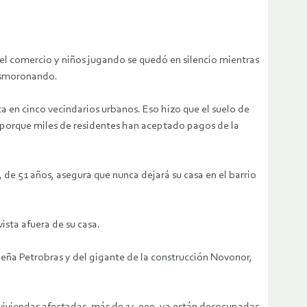
, el comercio y niños jugando se quedó en silencio mientras
desmoronando.
a en cinco vecindarios urbanos. Eso hizo que el suelo de
 porque miles de residentes han aceptado pagos de la
 de 51 años, asegura que nunca dejará su casa en el barrio
ista afuera de su casa.
eña Petrobras y del gigante de la construcción Novonor,