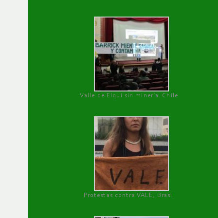
Valle de Elqui sin minería. Chile
Protestas contra VALE, Brasil