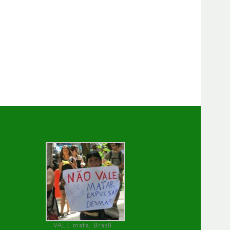
VALE mata, Brasil