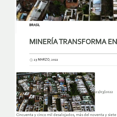
BRASIL
MINERÍA TRANSFORMA EN
23 MARZO, 2022
21/03/2022
Cincuenta y cinco mil desalojados, más del noventa y siete 