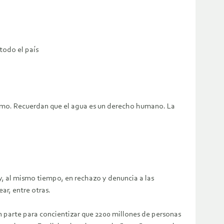
todo el país
vismo. Recuerdan que el agua es un derecho humano. La
y, al mismo tiempo, en rechazo y denuncia a las
ar, entre otras.
parte para concientizar que 2200 millones de personas