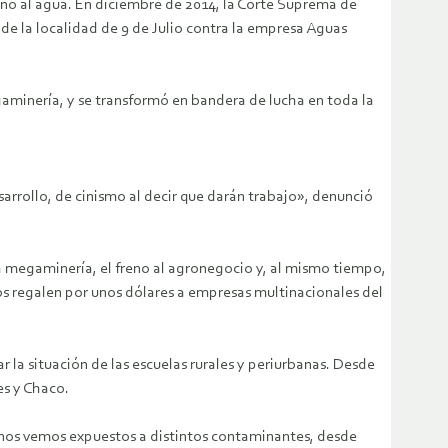
no al agua. En diciembre de 2014, la Corte Suprema de
e la localidad de 9 de Julio contra la empresa Aguas
gaminería, y se transformó en bandera de lucha en toda la
arrollo, de cinismo al decir que darán trabajo», denunció
la megaminería, el freno al agronegocio y, al mismo tiempo,
s regalen por unos dólares a empresas multinacionales del
 la situación de las escuelas rurales y periurbanas. Desde
es y Chaco.
n nos vemos expuestos a distintos contaminantes, desde