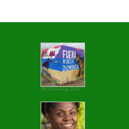
No a Dominga, Chile