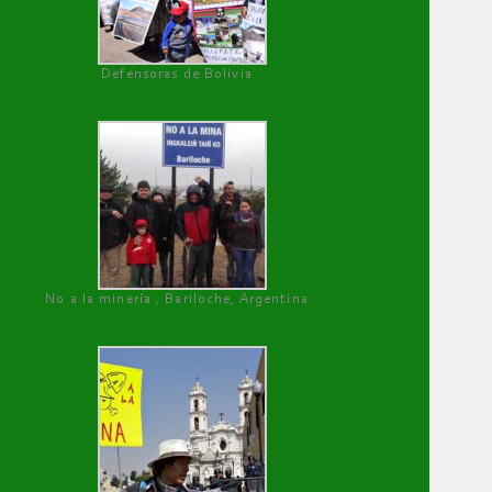
Defensoras de Bolivia
No a la minería , Bariloche, Argentina