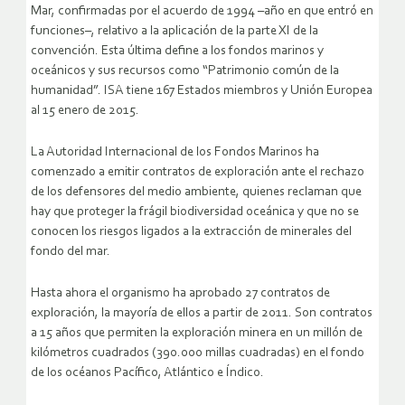
Mar, confirmadas por el acuerdo de 1994 –año en que entró en
funciones–, relativo a la aplicación de la parte XI de la
convención. Esta última define a los fondos marinos y
oceánicos y sus recursos como “Patrimonio común de la
humanidad”. ISA tiene 167 Estados miembros y Unión Europea
al 15 enero de 2015.
La Autoridad Internacional de los Fondos Marinos ha
comenzado a emitir contratos de exploración ante el rechazo
de los defensores del medio ambiente, quienes reclaman que
hay que proteger la frágil biodiversidad oceánica y que no se
conocen los riesgos ligados a la extracción de minerales del
fondo del mar.
Hasta ahora el organismo ha aprobado 27 contratos de
exploración, la mayoría de ellos a partir de 2011. Son contratos
a 15 años que permiten la exploración minera en un millón de
kilómetros cuadrados (390.000 millas cuadradas) en el fondo
de los océanos Pacífico, Atlántico e Índico.