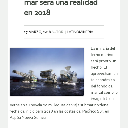
mar será una realidad
en 2018
27 MARZO, 2018
AUTOR:
LATINOMINERÍA.
La minería del
lecho marino
será pronto un
hecho. El
aprovechamien
to económico
del fondo del
mar tal como lo
imaginó Julio
Verne en su novela 20 mil leguas de viaje submarino tiene
fecha de inicio para 2018 en las costas del Pacífico Sur, en
Papúa Nueva Guinea.