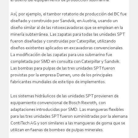
el diseño del equipamiento de producción submarina.
Así, por ejemplo, el tambor rotatorio de producción del BC fue
diseñado y construido por Sandvik, en Austria, usando un
diseño similar al de las rotoexcavadoras que se emplean en la
minería subterránea. Las zapatas para todas las unidades SPT
fueron diseñadas y construidas por Caterpillar, utilizando
diseños existentes aplicados en excavadoras convencionales.
La modificación de las zapatas para uso submarino fue
completada por SMD en consulta con Caterpillar y Sandvik.
Las bombas para pulpas de las tres unidades SPT fueron
provistas por la empresa Damen, uno de los principales
fabricantes mundiales de este tipo de implementos.
Los sistemas hidráulicos de las unidades SPT provienen de
equipamiento convencional de Bosch Rexroth, con
adaptaciones introducidas por SMD. Las mangueras flexibles
para las tres unidades SPT fueron suministradas por la alemana
ContiTech AG y son similares a las mangueras de goma que se
utilizan en faenas de bombeo de pulpas minerales.