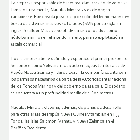
La empresa responsable de hacer realidad la visión de Verne se
llama, naturalmente, Nautilus Minerals y es de origen
canadiense. Fue creada para la exploración del lecho marino en
busca de sistemas masivos sulfurados (SMS por su sigla en
inglés: Seafloor Massive Sulphide), más conocidos como
nódulos marinos en el mundo minero, para su explotación a
escala comercial.
Hoy la empresa tiene definido y explorado el primer prospecto.
Se conoce como Solwara 1, ubicado en aguas territoriales de
Papúa Nueva Guinea y –desde 2011– la compañía cuenta con
los permisos necesarios de parte de la Autoridad Internacional
de los Fondos Marinos y del gobierno de ese país. El depósito
se encuentra a un profundidad media de 1.600 metros.
Nautilus Minerals dispone, además, de planes de desarrollo
para otras áreas de Papúa Nueva Guinea y también en Fiji,
Tonga, las Islas Salomón, Vanatu y Nueva Zelanda en el
Pacífico Occidental.