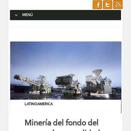
MENÚ
SALTAR AL CONTENIDO.
LATINOAMERICA
Minería del fondo del