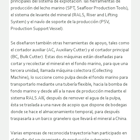
principales del sistema de explotación: las herramientas de
producción del lecho marino (SPT, Seafloor Production Tools),
el sistema de levante del mineral (RALS, Riser and Lifting
System) y el navío de soporte de la producción (PSV,
Production Support Vessel).
Se diseñaron también otras herramientas de apoyo, tales como
el cortador auxiliar (AC, Auxiliary Cutter) y el cortador principal
(BC, Bulk Cutter). Estas dos máquinas están diseñadas para
cortar y recolectar el mineral en el fondo marino, para que una
tercera unidad, llamada máquina colectora (Collecting
Machine), lo succione como pulpa desde el fondo marino para
transportarlo mediante una tubería flexible, hacia la bomba de
fondo marino y desde allí a la nave de producción mediante el
sistema RALS.Allí, después de remover el agua de la pulpa,
ésta se traslada a una nave de acopio que dispone de bodegas
donde se hace el almacenamiento temporal, para después
traspasarla a un barco granelero que llevará el mineral a China.
Varias empresas de reconocida trayectoria han participado en