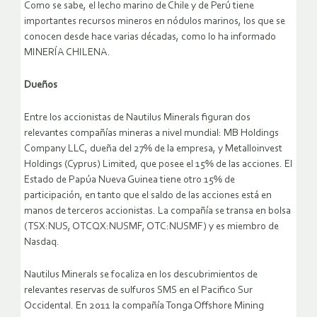
Como se sabe, el lecho marino de Chile y de Perú tiene
importantes recursos mineros en nódulos marinos, los que se
conocen desde hace varias décadas, como lo ha informado
MINERÍA CHILENA.
Dueños
Entre los accionistas de Nautilus Minerals figuran dos
relevantes compañías mineras a nivel mundial: MB Holdings
Company LLC, dueña del 27% de la empresa, y Metalloinvest
Holdings (Cyprus) Limited, que posee el 15% de las acciones. El
Estado de Papúa Nueva Guinea tiene otro 15% de
participación, en tanto que el saldo de las acciones está en
manos de terceros accionistas. La compañía se transa en bolsa
(TSX:NUS, OTCQX:NUSMF, OTC:NUSMF) y es miembro de
Nasdaq.
Nautilus Minerals se focaliza en los descubrimientos de
relevantes reservas de sulfuros SMS en el Pacifico Sur
Occidental. En 2011 la compañía Tonga Offshore Mining