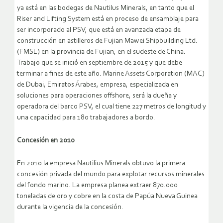
ya está en las bodegas de Nautilus Minerals, en tanto que el
Riser and Lifting System está en proceso de ensamblaje para
ser incorporado al PSV, que está en avanzada etapa de
construcción en astilleros de Fujian Mawei Shipbuilding Ltd.
(FMSL) en la provincia de Fujian, en el sudeste de China.
Trabajo que se inició en septiembre de 2015 y que debe
terminar a fines de este año. Marine Assets Corporation (MAC)
de Dubai, Emiratos Árabes, empresa, especializada en
soluciones para operaciones offshore, será la dueña y
operadora del barco PSV, el cual tiene 227 metros de longitud y
una capacidad para 180 trabajadores a bordo.
Concesión en 2010
En 2010 la empresa Nautilius Minerals obtuvo la primera
concesión privada del mundo para explotar recursos minerales
del fondo marino. La empresa planea extraer 870.000
toneladas de oro y cobre en la costa de Papúa Nueva Guinea
durante la vigencia de la concesión.