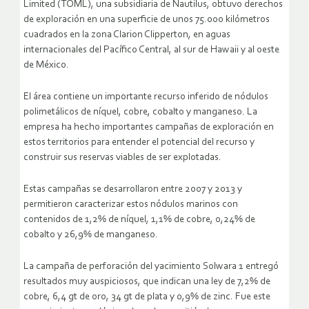
Limited (TOML), una subsidiaria de Nautilus, obtuvo derechos
de exploración en una superficie de unos 75.000 kilómetros
cuadrados en la zona Clarion Clipperton, en aguas
internacionales del Pacífico Central, al sur de Hawaii y al oeste
de México.
El área contiene un importante recurso inferido de nódulos
polimetálicos de níquel, cobre, cobalto y manganeso. La
empresa ha hecho importantes campañas de exploración en
estos territorios para entender el potencial del recurso y
construir sus reservas viables de ser explotadas.
Estas campañas se desarrollaron entre 2007 y 2013 y
permitieron caracterizar estos nódulos marinos con
contenidos de 1,2% de níquel, 1,1% de cobre, 0,24% de
cobalto y 26,9% de manganeso.
La campaña de perforación del yacimiento Solwara 1 entregó
resultados muy auspiciosos, que indican una ley de 7,2% de
cobre, 6,4 gt de oro, 34 gt de plata y 0,9% de zinc. Fue este