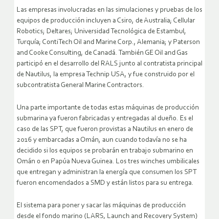
Las empresas involucradas en las simulaciones y pruebas de los
equipos de producción incluyen a Csiro, de Australia; Cellular
Robotics; Deltares; Universidad Tecnológica de Estambul,
Turquía; ContiTech Oil and Marine Corp., Alemania; y Paterson
and Cooke Consulting, de Canadá. También GE Oil and Gas
participó en el desarrollo del RALS junto al contratista principal
de Nautilus, la empresa Technip USA, y fue construido por el
subcontratista General Marine Contractors.
Una parte importante de todas estas máquinas de producción
submarina ya fueron fabricadas y entregadas al dueño. Es el
caso de las SPT, que fueron provistas a Nautilus en enero de
2016 y embarcadas a Omán, aun cuando todavía no se ha
decidido si los equipos se probarán en trabajo submarino en
Omán o en Papúa Nueva Guinea. Los tres winches umbilicales
que entregan y administran la energía que consumen los SPT
fueron encomendados a SMD y están listos para su entrega.
El sistema para poner y sacar las máquinas de producción
desde el fondo marino (LARS, Launch and Recovery System)