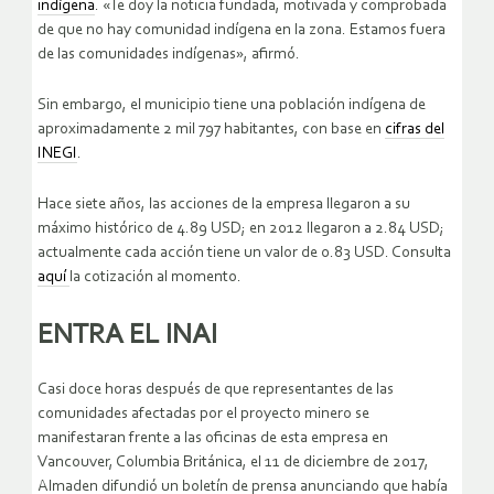
indígena
. «Te doy la noticia fundada, motivada y comprobada
de que no hay comunidad indígena en la zona. Estamos fuera
de las comunidades indígenas», afirmó.
Sin embargo, el municipio tiene una población indígena de
aproximadamente 2 mil 797 habitantes, con base en
cifras del
INEGI
.
Hace siete años, las acciones de la empresa llegaron a su
máximo histórico de 4.89 USD; en 2012 llegaron a 2.84 USD;
actualmente cada acción tiene un valor de 0.83 USD. Consulta
aquí
la cotización al momento.
ENTRA EL INAI
Casi doce horas después de que representantes de las
comunidades afectadas por el proyecto minero se
manifestaran frente a las oficinas de esta empresa en
Vancouver, Columbia Británica, el 11 de diciembre de 2017,
Almaden difundió un boletín de prensa anunciando que había