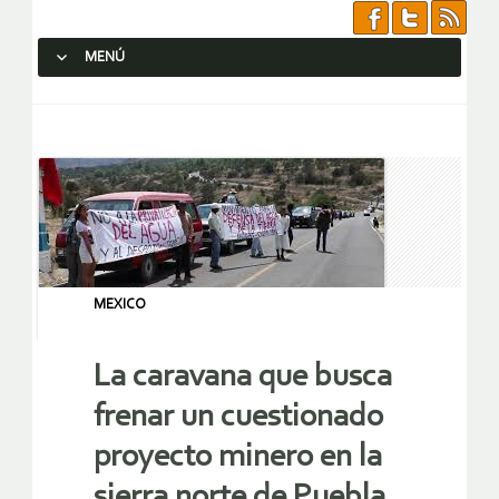
MENÚ
SALTAR AL CONTENIDO.
MEXICO
La caravana que busca
frenar un cuestionado
proyecto minero en la
sierra norte de Puebla