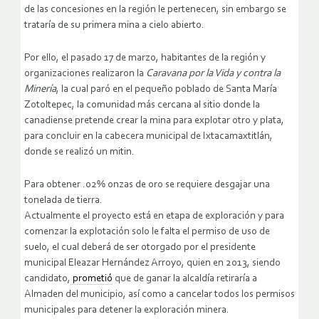
de las concesiones en la región le pertenecen, sin embargo se
trataría de su primera mina a cielo abierto.
Por ello, el pasado 17 de marzo, habitantes de la región y
organizaciones realizaron la
Caravana por la Vida y contra la
Minería
, la cual paró en el pequeño poblado de Santa María
Zotoltepec, la comunidad más cercana al sitio donde la
canadiense pretende crear la mina para explotar otro y plata,
para concluir en la cabecera municipal de Ixtacamaxtitlán,
donde se realizó un mitin.
Para obtener .02% onzas de oro se requiere desgajar una
tonelada de tierra.
Actualmente el proyecto está en etapa de exploración y para
comenzar la explotación solo le falta el permiso de uso de
suelo, el cual deberá de ser otorgado por el presidente
municipal Eleazar Hernández Arroyo, quien en 2013, siendo
candidato,
prometió
que de ganar la alcaldía retiraría a
Almaden del municipio, así como a cancelar todos los permisos
municipales para detener la exploración minera.