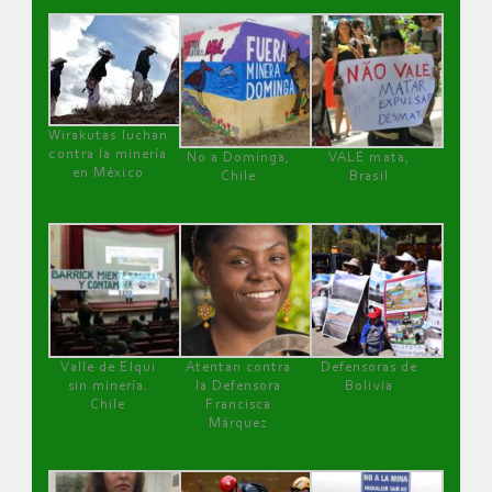
Wirakutas luchan
contra la minería
No a Dominga,
VALE mata,
en México
Chile
Brasil
Valle de Elqui
Atentan contra
Defensoras de
sin minería.
la Defensora
Bolivia
Chile
Francisca
Márquez