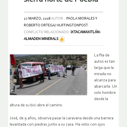
27 MARZO, 2018
AUTOR:
PAOLA MORALES Y
ROBERTO ORTEGA/ HUFFINGTONPOST.
CONFLICTO RELACIONADO:
IXTACAMAXITLÁN-
ALMADEN MINERALS
La fila de
autos es tan
larga que la
mirada no
alcanza para
abarcarla. Un
solo hombre
desde la
altura de su bici abre el camino.
José, de 9 años, observa pasar la caravana desde una barrera
levantada con piedras junto a su casa. Ha visto con ojos