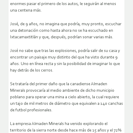
enormes pasar el primero de los autos, le seguirán al menos
una centena más.
José, de 9 años, no imagina que podría, muy pronto, escuchar
una detonación como hasta ahora no se ha escuchado en
Ixtacamaxtitlán y que, después, podrían sonar varias más.
José no sabe que tras las explosiones, podría salir de su casa y
encontrar un paisaje muy distinto del que ha visto durante 9
años. Uno en línea recta y sin la posibilidad de imaginar lo que
hay detrás de los cerros.
Se trataría del primer daño que la canadiense Almaden
Minerals provocaría al medio ambiente de dicho municipio
poblano para operar una mina a cielo abierto, la cual requiere
un tajo de mil metros de diámetro que equivalen a 140 canchas
de futbol profesionales.
La empresa Almaden Minerals ha venido explorando el
territorio de la sierra norte desde hace más de 15 años y el 72%