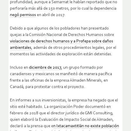
profundidad, aunque a Semarnat le habían reportado que no
perforaría más allá de 150 metros, por lo cual la dependencia
negó permisos
en abril de 2017.
Debido a que algunos de los pobladores han presentado
quejas a la Comisión Nacional de Derechos Humanos sobre
violaciones de derechos humanos y a Profepa sobre daños
ambientales
, además de otros procedimientos legales, por el
momentos las actividades de exploración están detenidas.
Incluso en
diciembre de 2017,
un grupo formado por
canadienses y mexicanos se manifestó de manera pacífica
frente a las oficinas de la empresa Almaden Minerals, en
Canadá, para protestar contra el proyecto.
En informes a sus inversionistas, la empresa ha negado que el
sitio esté habitado. La organización Poder documentó en
febrero de 2018 que el director jurídico de GMI Consulting,
quien elaboró la Evaluación de Impacto Social de Almaden,
declaró a la prensa que e
n Ixtacamaxtitlán no existe población