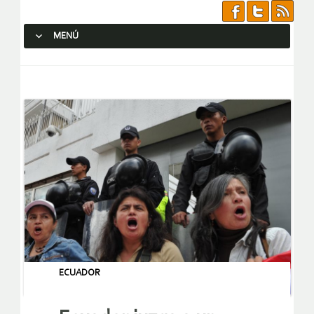
MENÚ
SALTAR AL CONTENIDO.
ECUADOR