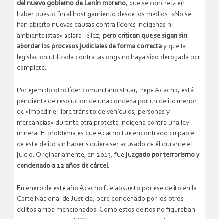
del nuevo gobierno de Lenín moreno
, que se concreta en
haber puesto fin al hostigamiento desde los medios. «No se
han abierto nuevas causas contra líderes indígenas ni
ambientalistas» aclara Téllez,
pero critican que se sigan sin
abordar los procesos judiciales de forma correcta
y que la
legislación utilizada contra las ongs no haya sido derogada por
completo.
Por ejemplo otro líder comunitario shuar, Pepe Acacho, está
pendiente de resolución de una condena por un delito menor
de «impedir el libre tránsito de vehículos, personas y
mercancías» durante otra protesta indígena contra una ley
minera. El problema es que Acacho fue encontrado culpable
de este delito sin haber siquiera ser acusado de él durante el
juicio. Originariamente, en 2013, fue
juzgado por terrorismo y
condenado a 12 años de cárcel
.
En enero de este año Acacho fue absuelto por ese delito en la
Corte Nacional de Justicia, pero condenado por los otros
delitos arriba mencionados. Como estos delitos no figuraban