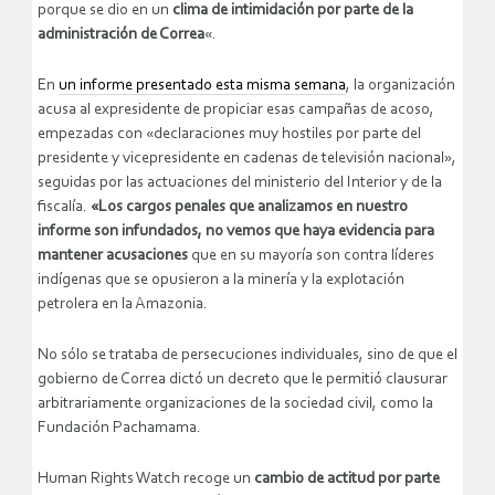
porque se dio en un
clima de intimidación por parte de la
administración de Correa
«.
En
un informe presentado esta misma semana
, la organización
acusa al expresidente de propiciar esas campañas de acoso,
empezadas con «declaraciones muy hostiles por parte del
presidente y vicepresidente en cadenas de televisión nacional»,
seguidas por las actuaciones del ministerio del Interior y de la
fiscalía.
«Los cargos penales que analizamos en nuestro
informe son infundados, no vemos que haya evidencia para
mantener acusaciones
que en su mayoría son contra líderes
indígenas que se opusieron a la minería y la explotación
petrolera en la Amazonia.
No sólo se trataba de persecuciones individuales, sino de que el
gobierno de Correa dictó un decreto que le permitió clausurar
arbitrariamente organizaciones de la sociedad civil, como la
Fundación Pachamama.
Human Rights Watch recoge un
cambio de actitud por parte