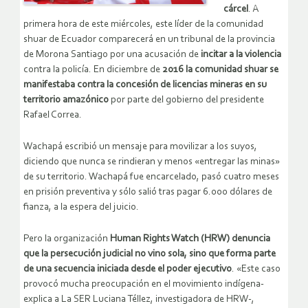
cárcel
. A
primera hora de este miércoles, este líder de la comunidad
shuar de Ecuador comparecerá en un tribunal de la provincia
de Morona Santiago por una acusación de
incitar a la violencia
contra la policía. En diciembre de
2016 la comunidad shuar se
manifestaba contra la concesión de licencias mineras en su
territorio amazónico
por parte del gobierno del presidente
Rafael Correa.
Wachapá escribió un mensaje para movilizar a los suyos,
diciendo que nunca se rindieran y menos «entregar las minas»
de su territorio. Wachapá fue encarcelado, pasó cuatro meses
en prisión preventiva y sólo salió tras pagar 6.000 dólares de
fianza, a la espera del juicio.
Pero la organización
Human Rights Watch (HRW) denuncia
que la persecución judicial no vino sola, sino que forma parte
de una secuencia iniciada desde el poder ejecutivo
. «Este caso
provocó mucha preocupación en el movimiento indígena-
explica a La SER Luciana Téllez, investigadora de HRW-,