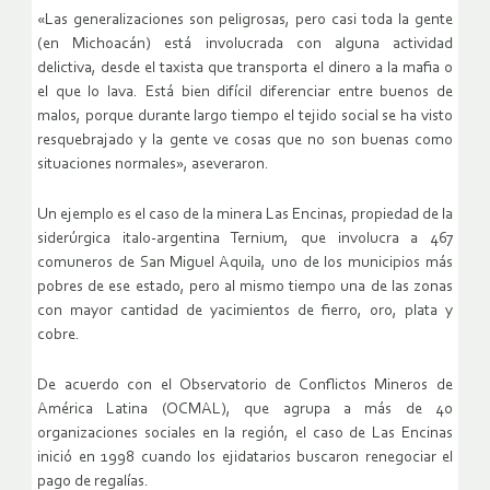
«Las generalizaciones son peligrosas, pero casi toda la gente
(en Michoacán) está involucrada con alguna actividad
delictiva, desde el taxista que transporta el dinero a la mafia o
el que lo lava. Está bien difícil diferenciar entre buenos de
malos, porque durante largo tiempo el tejido social se ha visto
resquebrajado y la gente ve cosas que no son buenas como
situaciones normales», aseveraron.
Un ejemplo es el caso de la minera Las Encinas, propiedad de la
siderúrgica italo-argentina Ternium, que involucra a 467
comuneros de San Miguel Aquila, uno de los municipios más
pobres de ese estado, pero al mismo tiempo una de las zonas
con mayor cantidad de yacimientos de fierro, oro, plata y
cobre.
De acuerdo con el Observatorio de Conflictos Mineros de
América Latina (OCMAL), que agrupa a más de 40
organizaciones sociales en la región, el caso de Las Encinas
inició en 1998 cuando los ejidatarios buscaron renegociar el
pago de regalías.