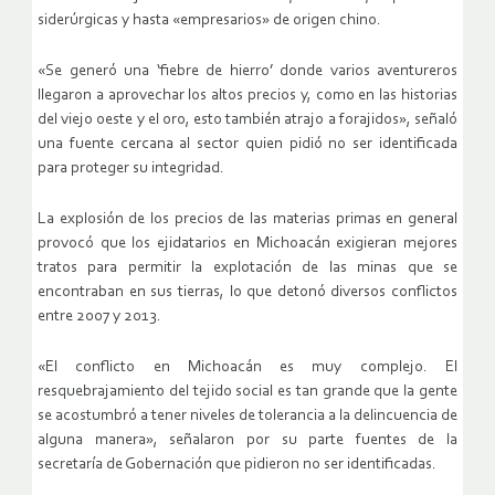
siderúrgicas y hasta «empresarios» de origen chino.
«Se generó una ‘fiebre de hierro’ donde varios aventureros
llegaron a aprovechar los altos precios y, como en las historias
del viejo oeste y el oro, esto también atrajo a forajidos», señaló
una fuente cercana al sector quien pidió no ser identificada
para proteger su integridad.
La explosión de los precios de las materias primas en general
provocó que los ejidatarios en Michoacán exigieran mejores
tratos para permitir la explotación de las minas que se
encontraban en sus tierras, lo que detonó diversos conflictos
entre 2007 y 2013.
«El conflicto en Michoacán es muy complejo. El
resquebrajamiento del tejido social es tan grande que la gente
se acostumbró a tener niveles de tolerancia a la delincuencia de
alguna manera», señalaron por su parte fuentes de la
secretaría de Gobernación que pidieron no ser identificadas.