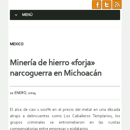
MENÚ
SALTAR AL CONTENIDO.
MEXICO
Minería de hierro «forja»
narcoguerra en Michoacán
22 ENERO, 2014
El alza de casi 1.000% en el precio del metal en una dècada
atrajo a delincuentes como Los Caballeros Templarios; los
grupos criminales se entrometieron en las cuotas
compensatorias entre empresas y ejidatarios.