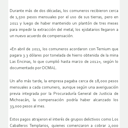
Durante más de dos décadas, los comuneros recibieron cerca
de 1,500 pesos mensuales por el uso de sus tierras, pero en
2011 y luego de haber mantenido un plantón de tres meses
para impedir la extracción del metal, los ejidatarios llegaron a
un nuevo acuerdo de compensación.
«En abril de 2011, los comuneros acordaron con Ternium que
pagara 3.3 dólares por tonelada de hierro obtenida de la mina
Las Encinas, lo que cumplió hasta marzo de 2012», según lo
documentado por OCMAL.
Un año más tarde, la empresa pagaba cerca de 18,000 pesos
mensuales a cada comunero, aunque según una averiguación
previa integrada por la Procuraduría General de Justicia de
Michoacán, la compensación podría haber alcanzado los
33,000 pesos al mes.
Estos pagos atrajeron el interés de grupos delictivos como Los
Caballeros Templarios, quienes comenzaron a cobrar 2,000