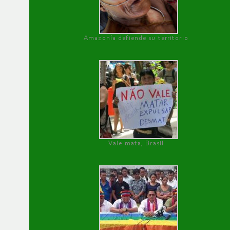
Amazonía defiende su territorio
Vale mata, Brasil