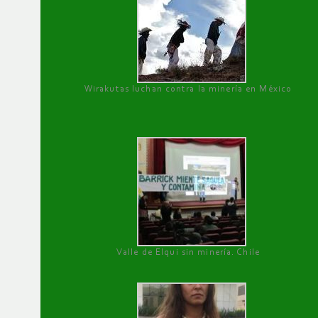
Wirakutas luchan contra la minería en México
Valle de Elqui sin minería. Chile