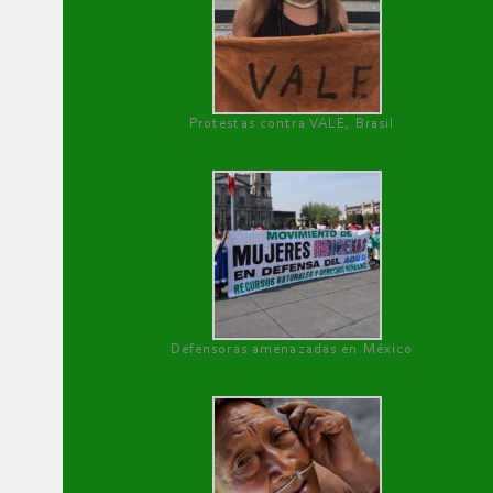
Protestas contra VALE, Brasil
Defensoras amenazadas en México