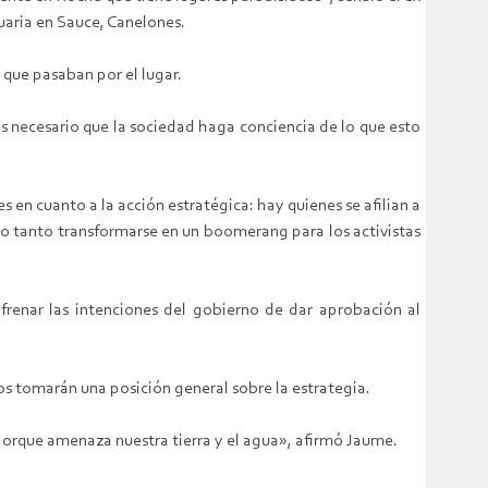
uaria en Sauce, Canelones.
s que pasaban por el lugar.
es necesario que la sociedad haga conciencia de lo que esto
en cuanto a la acción estratégica: hay quienes se afilian a
 lo tanto transformarse en un boomerang para los activistas
frenar las intenciones del gobierno de dar aprobación al
os tomarán una posición general sobre la estrategia.
r porque amenaza nuestra tierra y el agua», afirmó Jaume.