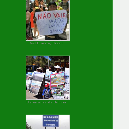
VALE mata, Brasil
Defensoras de Bolivia