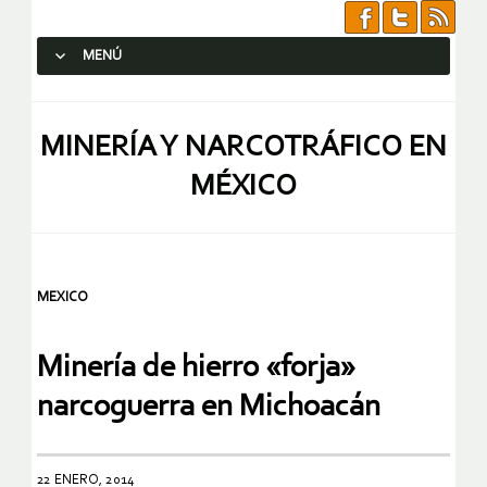
MENÚ
SALTAR AL CONTENIDO.
MINERÍA Y NARCOTRÁFICO EN
MÉXICO
MEXICO
Minería de hierro «forja»
narcoguerra en Michoacán
22 ENERO, 2014