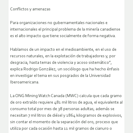
Conflictos y amenazas
Para organizaciones no gubernamentales nacionales e
internacionales el principal problema de la minería canadiense
es el alto impacto que tiene socialmente de forma negativa.
Hablamos de un impacto en el medioambiente, en el uso de
recursos naturales, en la explotación de trabajadores y, por
desgracia, hasta temas de violencia y acoso sistemático”,
explica Rodrigo González, un sociólogo que ha hecho énfasis
en investigar el tema en sus posgrados de la Universidad
Iberoamericana.
La ONG Mining Watch Canada (MWC) calcula que cada gramo
de oro extraído requiere 481 mil litros de agua, el equivalente al
consumo total por mes de 38 personas adultas; además se
necesitan 7 mil litros de diésel y 1864 kilogramos de explosivos,
sin contar el momento de la separación del oro, proceso que
utiliza por cada ocasión hasta 11 mil gramos de cianuro o