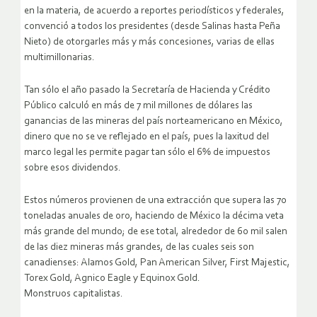
en la materia, de acuerdo a reportes periodísticos y federales,
convenció a todos los presidentes (desde Salinas hasta Peña
Nieto) de otorgarles más y más concesiones, varias de ellas
multimillonarias.
Tan sólo el año pasado la Secretaría de Hacienda y Crédito
Público calculó en más de 7 mil millones de dólares las
ganancias de las mineras del país norteamericano en México,
dinero que no se ve reflejado en el país, pues la laxitud del
marco legal les permite pagar tan sólo el 6% de impuestos
sobre esos dividendos.
Estos números provienen de una extracción que supera las 70
toneladas anuales de oro, haciendo de México la décima veta
más grande del mundo; de ese total, alrededor de 60 mil salen
de las diez mineras más grandes, de las cuales seis son
canadienses: Alamos Gold, Pan American Silver, First Majestic,
Torex Gold, Agnico Eagle y Equinox Gold.
Monstruos capitalistas.