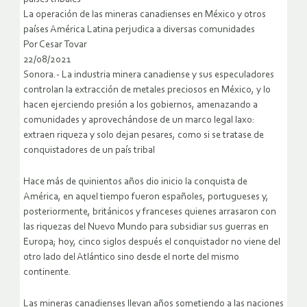
La operación de las mineras canadienses en México y otros
países América Latina perjudica a diversas comunidades
Por Cesar Tovar
22/08/2021
Sonora.- La industria minera canadiense y sus especuladores
controlan la extracción de metales preciosos en México, y lo
hacen ejerciendo presión a los gobiernos, amenazando a
comunidades y aprovechándose de un marco legal laxo:
extraen riqueza y solo dejan pesares, como si se tratase de
conquistadores de un país tribal
Hace más de quinientos años dio inicio la conquista de
América, en aquel tiempo fueron españoles, portugueses y,
posteriormente, británicos y franceses quienes arrasaron con
las riquezas del Nuevo Mundo para subsidiar sus guerras en
Europa; hoy, cinco siglos después el conquistador no viene del
otro lado del Atlántico sino desde el norte del mismo
continente.
Las mineras canadienses llevan años sometiendo a las naciones