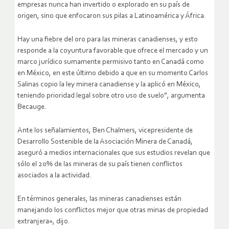
empresas nunca han invertido o explorado en su país de
origen, sino que enfocaron sus pilas a Latinoamérica y África.
Hay una fiebre del oro para las mineras canadienses, y esto
responde a la coyuntura favorable que ofrece el mercado y un
marco jurídico sumamente permisivo tanto en Canadá como
en México, en este último debido a que en su momento Carlos
Salinas copio la ley minera canadiense y la aplicó en México,
teniendo prioridad legal sobre otro uso de suelo”, argumenta
Becauge.
Ante los señalamientos, Ben Chalmers, vicepresidente de
Desarrollo Sostenible de la Asociación Minera de Canadá,
aseguró a medios internacionales que sus estudios revelan que
sólo el 20% de las mineras de su país tienen conflictos
asociados a la actividad.
En términos generales, las mineras canadienses están
manejando los conflictos mejor que otras minas de propiedad
extranjera», dijo.