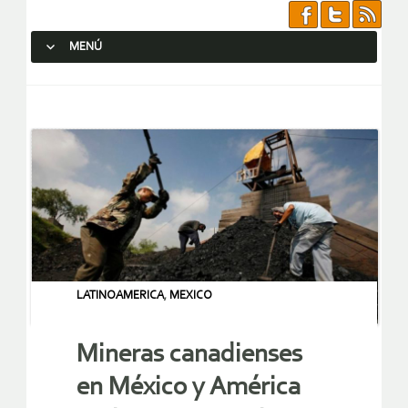
MENÚ
SALTAR AL CONTENIDO.
LATINOAMERICA
,
MEXICO
Mineras canadienses
en México y América