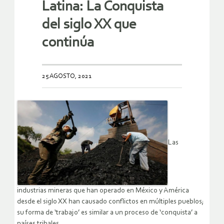
Latina: La Conquista
del siglo XX que
continúa
25 AGOSTO, 2021
Las
industrias mineras que han operado en México y América
desde el siglo XX han causado conflictos en múltiples pueblos;
su forma de ‘trabajo’ es similar a un proceso de ‘conquista’ a
países tribales