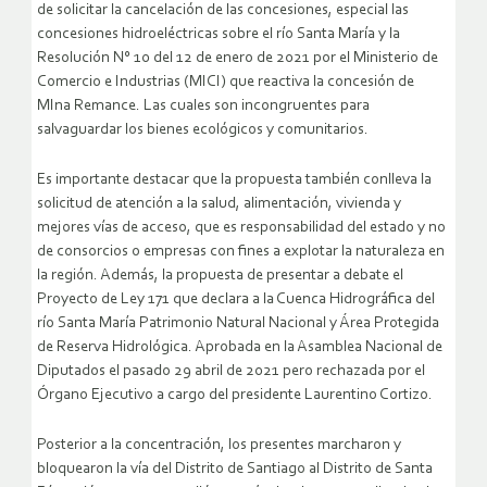
de solicitar la cancelación de las concesiones, especial las
concesiones hidroeléctricas sobre el río Santa María y la
Resolución N° 10 del 12 de enero de 2021 por el Ministerio de
Comercio e Industrias (MICI) que reactiva la concesión de
MIna Remance. Las cuales son incongruentes para
salvaguardar los bienes ecológicos y comunitarios.
Es importante destacar que la propuesta también conlleva la
solicitud de atención a la salud, alimentación, vivienda y
mejores vías de acceso, que es responsabilidad del estado y no
de consorcios o empresas con fines a explotar la naturaleza en
la región. Además, la propuesta de presentar a debate el
Proyecto de Ley 171 que declara a la Cuenca Hidrográfica del
río Santa María Patrimonio Natural Nacional y Área Protegida
de Reserva Hidrológica. Aprobada en la Asamblea Nacional de
Diputados el pasado 29 abril de 2021 pero rechazada por el
Órgano Ejecutivo a cargo del presidente Laurentino Cortizo.
Posterior a la concentración, los presentes marcharon y
bloquearon la vía del Distrito de Santiago al Distrito de Santa