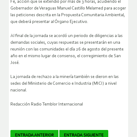
Fé, acción que se extendió por más de 3 horas, acudiendo el
Gobernador de Veraguas Manuel Castillo Melamed para acoger
las peticiones descrita en la Propuesta Comunitaria Ambiental,
que deberá presentar al Órgano Ejecutivo.
Al final de la jornada se acordó un periodo de diligencias a las
demandas sociales, cuyas respuestas se presentarán en una
reunión con las comunidades el día 26 de agosto del presente
año en el mismo lugar de consenso, el corregimiento de San
José.
La jornada de rechazo a la minería también se dieron en las
sedes del Ministerio de Comercio e Industria (MICI) a nivel
nacional.
Redacción Radio Temblor Internacional
Navegador
ENTRADA ANTERIOR
ENTRADA SIGUIENTE