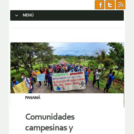
MENÚ
SALTAR AL CONTENIDO.
PANAMÁ
Comunidades
campesinas y