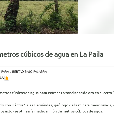
metros cúbicos de agua en La Paila
S PARA LIBERTAD BAJO PALABRA
ILA
tros cúbicos de agua para extraer 20 toneladas de oro en el cerro “
do con Héctor Salas Hernández, geólogo de la minera mencionada, 
royecto- se utilizaría medio millón de metros cúbicos de agua.