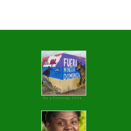
No a Dominga, Chile