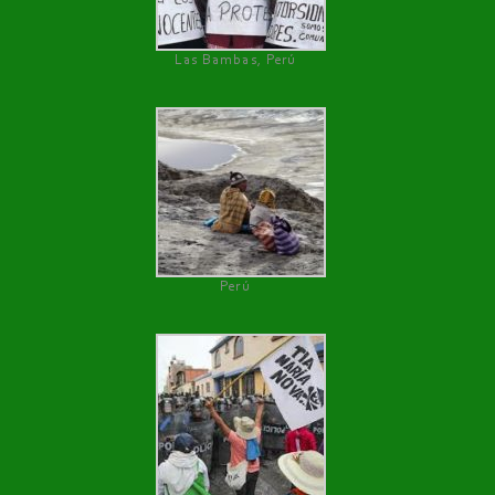
Las Bambas, Perú
Perú