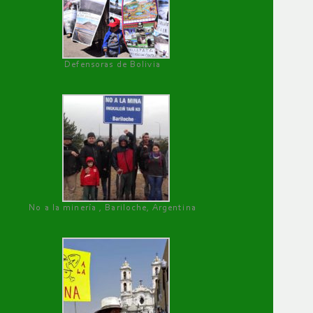
Defensoras de Bolivia
No a la minería , Bariloche, Argentina