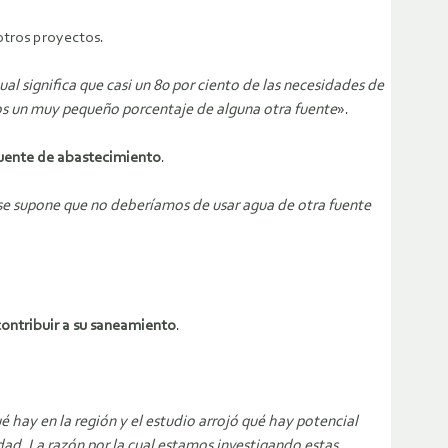
otros proyectos.
al significa que casi un 80 por ciento de las necesidades de
mos un muy pequeño porcentaje de alguna otra fuente
».
 fuente de abastecimiento
.
 se supone que no deberíamos de usar agua de otra fuente
ontribuir a su saneamiento
.
 hay en la región y el estudio arrojó qué hay potencial
dad. La razón por la cual estamos investigando estas