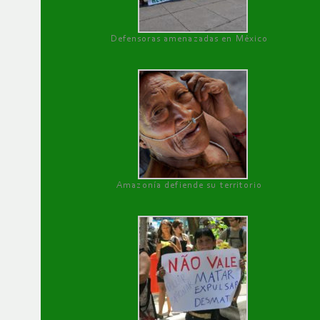
Defensoras amenazadas en México
Amazonía defiende su territorio