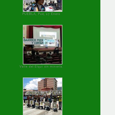
PUEBLA, Pue, 27 Enero
Valle del Elqui sin minería.