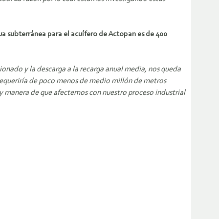
a subterránea para el acuífero de Actopan es de 400
onado y la descarga a la recarga anual media, nos queda
 requeriría de poco menos de medio millón de metros
 hay manera de que afectemos con nuestro proceso industrial