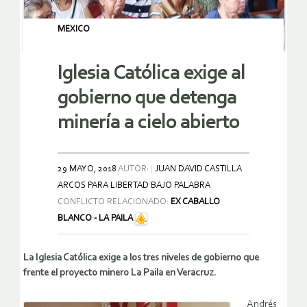
MEXICO
Iglesia Católica exige al
gobierno que detenga
minería a cielo abierto
29 MAYO, 2018
AUTOR:
JUAN DAVID CASTILLA
ARCOS PARA LIBERTAD BAJO PALABRA
CONFLICTO RELACIONADO:
EX CABALLO
BLANCO - LA PAILA
La Iglesia Católica exige a los tres niveles de gobierno que
frente el proyecto minero La Paila en Veracruz.
Andrés