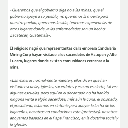
«
Queremos que el gobierno diga no a las minas, que el
gobierno apoye a su pueblo, no queremos la muerte para
nuestro pueblo, queremos la vida, tenemos experiencias de
otros lugares donde ya las enfermedades son un hecho:
Zacatecas, Guatemala
».
El religioso negó que representantes de la empresa Candelaria
Mining Corp hayan visitado a los sacerdotes de Actopan y Alto
Lucero, lugares donde existen comunidades cercanas a la
mina
.
«
Las mineras normalmente mienten, ellos dicen que han
visitado escuelas, iglesias, sacerdotes y eso no es cierto, tal vez
algunas escuelas, pero aquí en el decantado no ha habido
ninguna visita a algún sacerdote, más aún la curia, el obispado,
el presbiterio, estamos en sintonía para apoyar la lucha de los
lugareños, nosotros no conducimos esto (protestas), nosotros
apoyamos basados en el Papa Francisco, en la doctrina social y
la iglesia
».