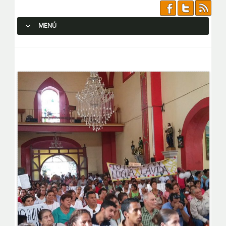
MENÚ
SALTAR AL CONTENIDO.