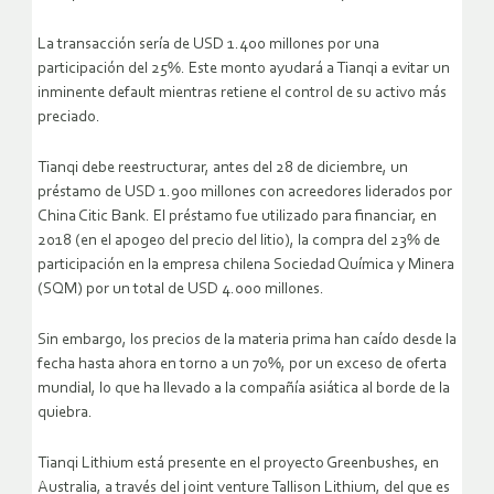
La transacción sería de USD 1.400 millones por una
participación del 25%. Este monto ayudará a Tianqi a evitar un
inminente default mientras retiene el control de su activo más
preciado.
Tianqi debe reestructurar, antes del 28 de diciembre, un
préstamo de USD 1.900 millones con acreedores liderados por
China Citic Bank. El préstamo fue utilizado para financiar, en
2018 (en el apogeo del precio del litio), la compra del 23% de
participación en la empresa chilena Sociedad Química y Minera
(SQM) por un total de USD 4.000 millones.
Sin embargo, los precios de la materia prima han caído desde la
fecha hasta ahora en torno a un 70%, por un exceso de oferta
mundial, lo que ha llevado a la compañía asiática al borde de la
quiebra.
Tianqi Lithium está presente en el proyecto Greenbushes, en
Australia, a través del joint venture Tallison Lithium, del que es