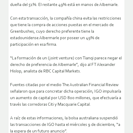
dueña del 51%. El restante 49% está en manos de Albemarle.
Con esta transacción, la compañía china evita las restricciones
que tiene la compra de acciones puestas en el mercado de
Greenbushes, cuyo derecho preferente tiene la
estadounidense Albermarle por poseer un 49% de
participación en esa firma.
“La formación de un (joint venture) con Tianqi parece negar el
derecho de preferencia de Albemarle”, dijo al FT Alexander
Hislop, analista de RBC Capital Markets.
Fuentes citadas por el medio The Australian Financial Review
señalaron que para concretar dicha operación, IGO impulsaría
un aumento de capital por USD 800 millones, que efectuaría a
través las corredoras Citi y Macquarie Capital.
A raíz de estas informaciones, la bolsa australiana suspendió
las transacciones de IGO hasta el miércoles 9 de diciembre, “a
la espera de un futuro anuncio”.