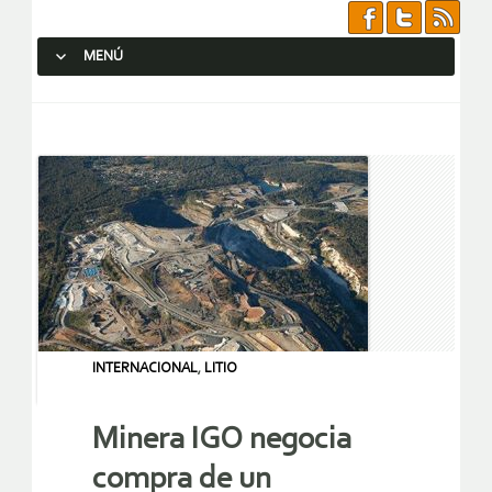
MENÚ
SALTAR AL CONTENIDO.
INTERNACIONAL
,
LITIO
Minera IGO negocia
compra de un