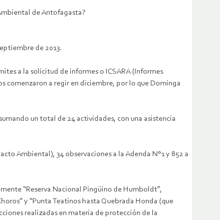
l Ambiental de Antofagasta?
septiembre de 2013.
ites a la solicitud de informes o ICSARA (Informes
ios comenzaron a regir en diciembre, por lo que Dominga
 sumando un total de 24 actividades, con una asistencia
pacto Ambiental), 34 observaciones a la Adenda N°1 y 852 a
cialmente “Reserva Nacional Pingüino de Humboldt”,
de Choros” y “Punta Teatinos hasta Quebrada Honda (que
acciones realizadas en materia de protección de la