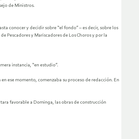
ejo de Ministros.
a conocer y decidir sobre “el fondo” – es decir, sobre los
 de Pescadores y Mariscadores de Los Choros y por la
mera instancia, “en estudio”.
ecién en ese momento, comenzaba su proceso de redacción. En
sultara favorable a Dominga, las obras de construcción