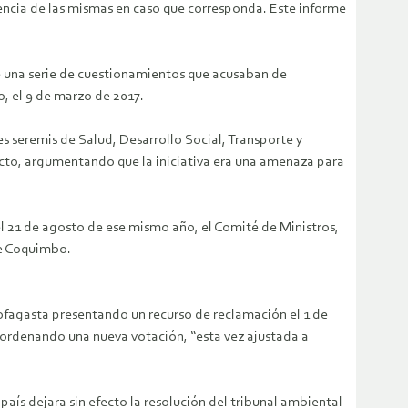
iencia de las mismas en caso que corresponda. Este informe
de una serie de cuestionamientos que acusaban de
o, el 9 de marzo de 2017.
es seremis de Salud, Desarrollo Social, Transporte y
ecto, argumentando que la iniciativa era una amenaza para
 el 21 de agosto de ese mismo año, el Comité de Ministros,
de Coquimbo.
tofagasta presentando un recurso de reclamación el 1 de
, ordenando una nueva votación, “esta vez ajustada a
país dejara sin efecto la resolución del tribunal ambiental