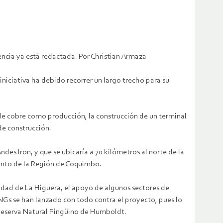
encia ya está redactada. Por Christian Armaza
niciativa ha debido recorrer un largo trecho para su
 de cobre como producción, la construcción de un terminal
de construcción.
s Iron, y que se ubicaría a 70 kilómetros al norte de la
iento de la Región de Coquimbo.
nidad de La Higuera, el apoyo de algunos sectores de
ONGs se han lanzado con todo contra el proyecto, pues lo
 Reserva Natural Pingüino de Humboldt.