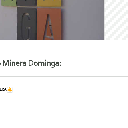
lo Minera Dominga:
ERA