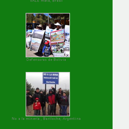
VALE mata, Brasil
Defensoras de Bolivia
No a la minería , Bariloche, Argentina