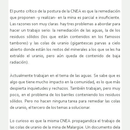
El punto crítico de la postura de la CNEA es que la remediación
que proponen -y realizan- en la mina es parcial e insuficiente.
Las razones son muy claras: hay tres problemas a abordar para
hacer un trabajo serio: la remediación de las aguas, la de los
residuos sólidos (los que están contenidos en los famosos
tambores) y las colas de uranio (gigantescas parvas a cielo
abierto donde están los restos del minerales a los que se les ha
extraído el uranio, pero aún queda de contenido de baja
radiación).
Actualmente trabajan en el tema de las aguas. Se sabe que es
algo que tiene mucho impacto en la comunidad, es lo que más
despierta inquietudes y rechazos. También trabajan, pero muy
poco, en el problema de los barriles conteniendo los residuos
sólidos. Pero no hacen ninguna tarea para remediar las colas
de uranio, el tercero de los temas a solucionar.
Lo curioso es que la misma CNEA propagandiza el trabajo de
las colas de uranio de la mina de Malargüe. Un documento dela