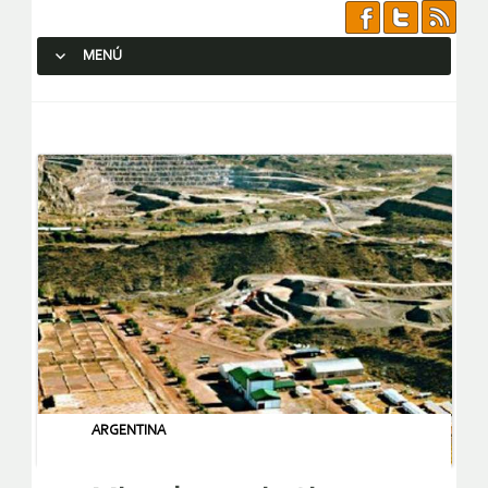
MENÚ
SALTAR AL CONTENIDO.
ARGENTINA