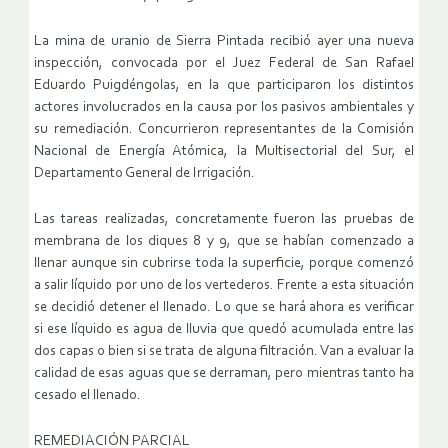
La mina de uranio de Sierra Pintada recibió ayer una nueva
inspección, convocada por el Juez Federal de San Rafael
Eduardo Puigdéngolas, en la que participaron los distintos
actores involucrados en la causa por los pasivos ambientales y
su remediación. Concurrieron representantes de la Comisión
Nacional de Energía Atómica, la Multisectorial del Sur, el
Departamento General de Irrigación.
Las tareas realizadas, concretamente fueron las pruebas de
membrana de los diques 8 y 9, que se habían comenzado a
llenar aunque sin cubrirse toda la superficie, porque comenzó
a salir líquido por uno de los vertederos. Frente a esta situación
se decidió detener el llenado. Lo que se hará ahora es verificar
si ese líquido es agua de lluvia que quedó acumulada entre las
dos capas o bien si se trata de alguna filtración. Van a evaluar la
calidad de esas aguas que se derraman, pero mientras tanto ha
cesado el llenado.
REMEDIACIÓN PARCIAL