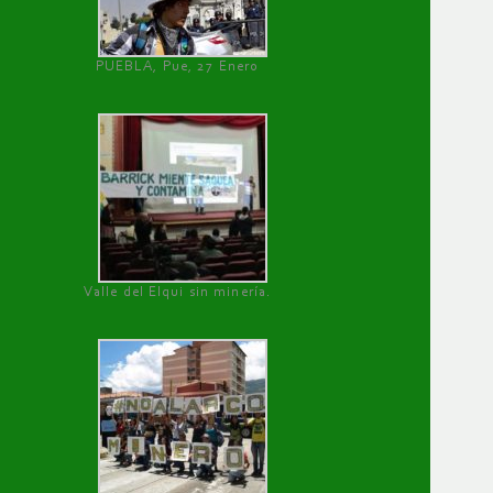
PUEBLA, Pue, 27 Enero
Valle del Elqui sin minería.