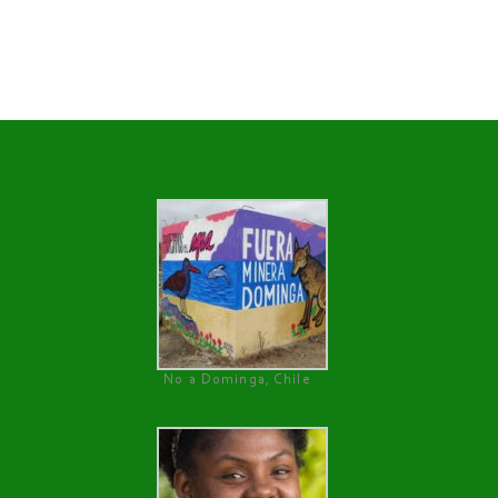
No a Dominga, Chile