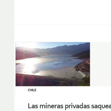
CHILE
Las mineras privadas saquea