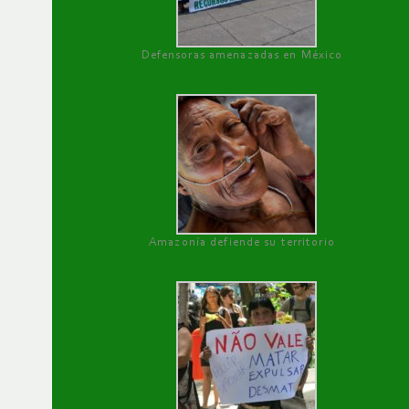
Defensoras amenazadas en México
Amazonía defiende su territorio