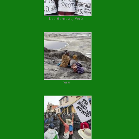
Las Bambas, Perú
Perú