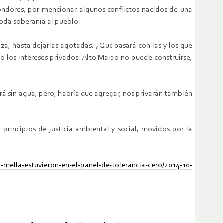
óndores, por mencionar algunos conflictos nacidos de una
toda soberanía al pueblo.
a, hasta dejarlas agotadas. ¿Qué pasará con las y los que
 los intereses privados. Alto Maipo no puede construirse,
rá sin agua, pero, habría que agregar, nos privarán también
principios de justicia ambiental y social, movidos por la
a-mella-estuvieron-en-el-panel-de-tolerancia-cero/2014-10-