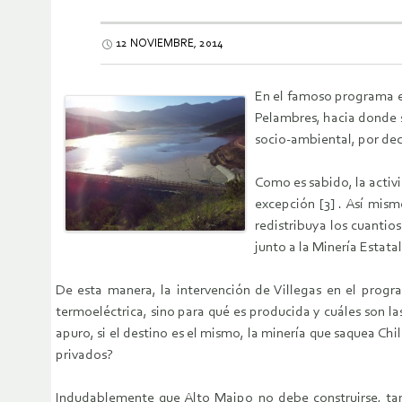
12 NOVIEMBRE, 2014
En el famoso programa es
Pelambres, hacia donde se
socio-ambiental, por deci
Como es sabido, la activ
excepción [3] . Así mism
redistribuya los cuantio
junto a la Minería Estatal,
De esta manera, la intervención de Villegas en el progra
termoeléctrica, sino para qué es producida y cuáles son la
apuro, si el destino es el mismo, la minería que saquea Ch
privados?
Indudablemente que Alto Maipo no debe construirse, tan