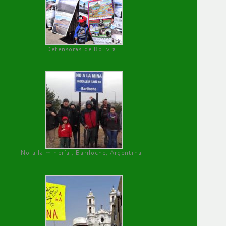
Defensoras de Bolivia
No a la minería , Bariloche, Argentina