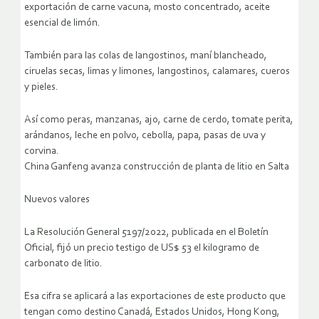
exportación de carne vacuna, mosto concentrado, aceite
esencial de limón.
También para las colas de langostinos, maní blancheado,
ciruelas secas, limas y limones, langostinos, calamares, cueros
y pieles.
Así como peras, manzanas, ajo, carne de cerdo, tomate perita,
arándanos, leche en polvo, cebolla, papa, pasas de uva y
corvina.
China Ganfeng avanza construcción de planta de litio en Salta
Nuevos valores
La Resolución General 5197/2022, publicada en el Boletín
Oficial, fijó un precio testigo de US$ 53 el kilogramo de
carbonato de litio.
Esa cifra se aplicará a las exportaciones de este producto que
tengan como destino Canadá, Estados Unidos, Hong Kong,