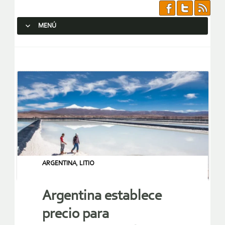
MENÚ
SALTAR AL CONTENIDO.
ARGENTINA
,
LITIO
Argentina establece
precio para