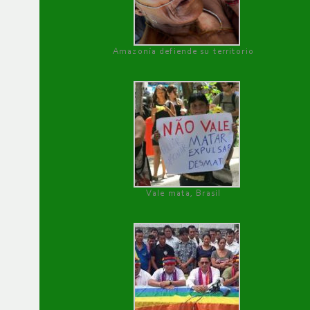
Amazonía defiende su territorio
Vale mata, Brasil