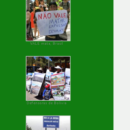
VALE mata, Brasil
Defensoras de Bolivia