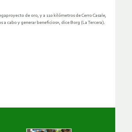
egaproyecto de oro, y a 110 kilómetros de Cerro Casale,
os a cabo y generar beneficios», dice Borg (La Tercera).