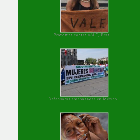
Protestas contra VALE, Brasil
Defensoras amenazadas en México