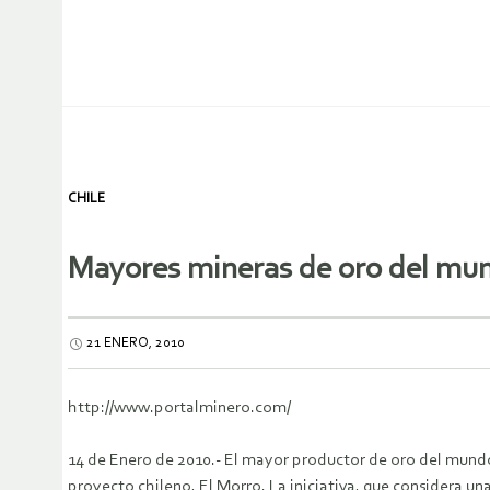
CHILE
Mayores mineras de oro del mun
21 ENERO, 2010
http://www.portalminero.com/
14 de Enero de 2010.- El mayor productor de oro del mundo,
proyecto chileno, El Morro. La iniciativa, que considera u