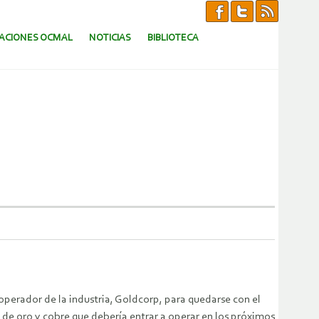
CACIONES OCMAL
NOTICIAS
BIBLIOTECA
operador de la industria, Goldcorp, para quedarse con el
 de oro y cobre que debería entrar a operar en los próximos