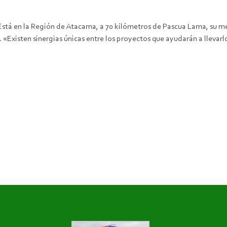
. Está en la Región de Atacama, a 70 kilómetros de Pascua Lama, su m
 «Existen sinergias únicas entre los proyectos que ayudarán a llevarl