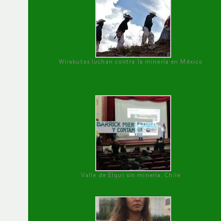
Wirakutas luchan contra la minería en México
Valle de Elqui sin minería. Chile