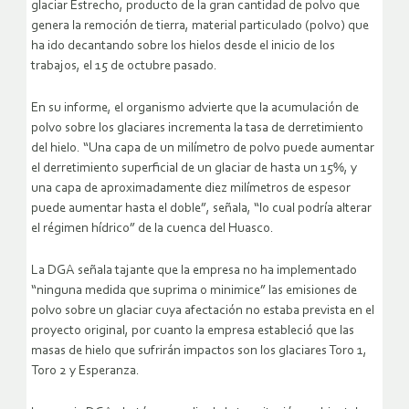
glaciar Estrecho, producto de la gran cantidad de polvo que
genera la remoción de tierra, material particulado (polvo) que
ha ido decantando sobre los hielos desde el inicio de los
trabajos, el 15 de octubre pasado.
En su informe, el organismo advierte que la acumulación de
polvo sobre los glaciares incrementa la tasa de derretimiento
del hielo. “Una capa de un milímetro de polvo puede aumentar
el derretimiento superficial de un glaciar de hasta un 15%, y
una capa de aproximadamente diez milímetros de espesor
puede aumentar hasta el doble”, señala, “lo cual podría alterar
el régimen hídrico” de la cuenca del Huasco.
La DGA señala tajante que la empresa no ha implementado
“ninguna medida que suprima o minimice” las emisiones de
polvo sobre un glaciar cuya afectación no estaba prevista en el
proyecto original, por cuanto la empresa estableció que las
masas de hielo que sufrirán impactos son los glaciares Toro 1,
Toro 2 y Esperanza.