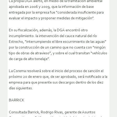
La propia DGA alertó, en medio de la tramitación ambiental
aprobada en 2006 y 2009, que la información de base
entregada por la empresa fue “considerada insuficiente para
evaluar el impacto y proponer medidas de mitigación”.
En su fiscalización, además, la DGA encontró otro
incumplimiento: la intervención del cauce natural del río
Estrecho, “interrumpiendo el libre escurrimiento de las aguas”
por la construcción de un camino que no cuenta con “ningún
tipo de obras de atravieso”, y sobre el cual transitan “vehículos
de carga de alto tonelaje”.
La Corema resolverá sobre el inicio del proceso de sanción el
próximo 20 de enero que, de ser aprobado, será notificado a la
empresa para que presente sus descargos dentro de los diez
días siguientes.
BARRICK
Consultada Barrick, Rodrigo Rivas, gerente de Asuntos