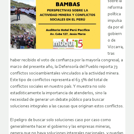
sobre la
reforma
política
impulsa
da por el
gobiern
o de
Vizcarra,
tras
haber recibido el voto de confianza por la mayoría congresal; a
marzo del presente año, la Defensoría del Pueblo reporta 73
conflictos socioambientales vinculados a la actividad minera.
Este tipo de conflictos representa el 63.5% del total de
conflictos sociales en nuestro país. Y muestra no solo
estadísticamente la importancia de atenderlos, sino la
necesidad de generar un debate público para buscar
soluciones integrales a las causas que originan estos conflictos.
El peligro de buscar solo soluciones caso por caso como
generalmente hacer el gobierno y las empresas mineras,
genera que no haya soluciones integrales nacionales, y puedan