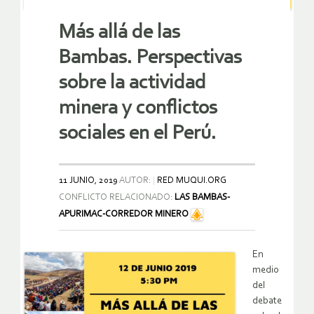
Más allá de las
Bambas. Perspectivas
sobre la actividad
minera y conflictos
sociales en el Perú.
11 JUNIO, 2019
AUTOR:
RED MUQUI.ORG
CONFLICTO RELACIONADO:
LAS BAMBAS-
APURIMAC-CORREDOR MINERO
En
medio
del
debate