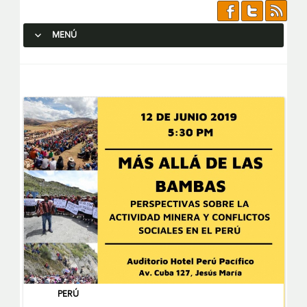
MENÚ
SALTAR AL CONTENIDO.
PERÚ