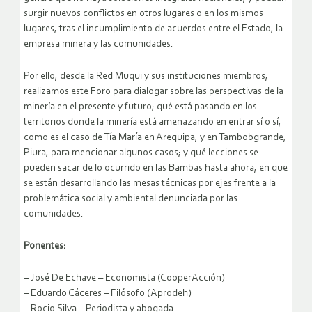
surgir nuevos conflictos en otros lugares o en los mismos
lugares, tras el incumplimiento de acuerdos entre el Estado, la
empresa minera y las comunidades.
Por ello, desde la Red Muqui y sus instituciones miembros,
realizamos este Foro para dialogar sobre las perspectivas de la
minería en el presente y futuro; qué está pasando en los
territorios donde la minería está amenazando en entrar sí o sí,
como es el caso de Tía María en Arequipa, y en Tambobgrande,
Piura, para mencionar algunos casos; y qué lecciones se
pueden sacar de lo ocurrido en las Bambas hasta ahora, en que
se están desarrollando las mesas técnicas por ejes frente a la
problemática social y ambiental denunciada por las
comunidades.
Ponentes:
– José De Echave – Economista (CooperAcción)
– Eduardo Cáceres – Filósofo (Aprodeh)
– Rocio Silva – Periodista y abogada