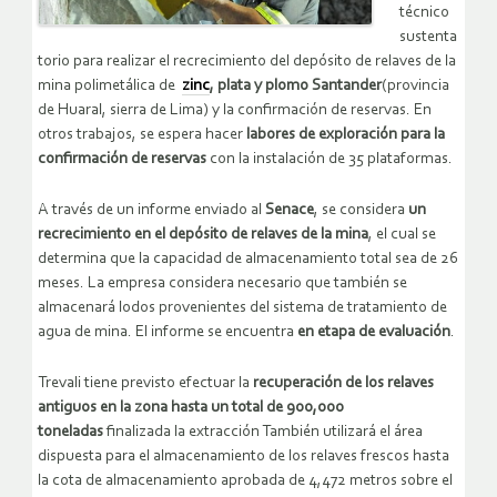
técnico
sustenta
torio para realizar el recrecimiento del depósito de relaves de la
mina polimetálica de
zinc
, plata y plomo Santander
(provincia
de Huaral, sierra de Lima) y la confirmación de reservas. En
otros trabajos, se espera hacer
labores de exploración para la
confirmación de reservas
con la instalación de 35 plataformas.
A través de un informe enviado al
Senace
, se considera
un
recrecimiento en el depósito de relaves de la mina
, el cual se
determina que la capacidad de almacenamiento total sea de 26
meses. La empresa considera necesario que también se
almacenará lodos provenientes del sistema de tratamiento de
agua de mina. El informe se encuentra
en etapa de evaluación
.
Trevali tiene previsto efectuar la
recuperación de los relaves
antiguos en la zona hasta un total de 900,000
toneladas
finalizada la extracción También utilizará el área
dispuesta para el almacenamiento de los relaves frescos hasta
la cota de almacenamiento aprobada de 4,472 metros sobre el