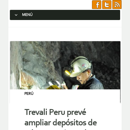
MENÚ
SALTAR AL CONTENIDO.
PERÚ
Trevali Peru prevé
ampliar depósitos de