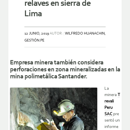
relaves en sierra de
Lima
12 JUNIO, 2019
AUTOR:
WILFREDO HUANACHIN,
GESTIÓN.PE
Empresa minera también considera
perforaciones en zona mineralizadas en la
mina polimetálica Santander.
La
minera
T
revali
Peru
SAC
pre
sentó un
informe