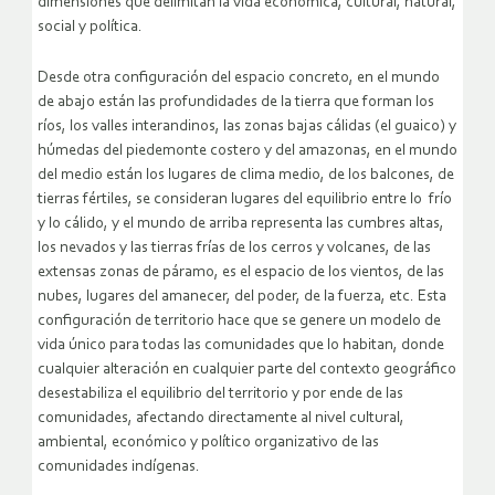
dimensiones que delimitan la vida económica, cultural, natural,
social y política.
Desde otra configuración del espacio concreto, en el mundo
de abajo están las profundidades de la tierra que forman los
ríos, los valles interandinos, las zonas bajas cálidas (el guaico) y
húmedas del piedemonte costero y del amazonas, en el mundo
del medio están los lugares de clima medio, de los balcones, de
tierras fértiles, se consideran lugares del equilibrio entre lo frío
y lo cálido, y el mundo de arriba representa las cumbres altas,
los nevados y las tierras frías de los cerros y volcanes, de las
extensas zonas de páramo, es el espacio de los vientos, de las
nubes, lugares del amanecer, del poder, de la fuerza, etc. Esta
configuración de territorio hace que se genere un modelo de
vida único para todas las comunidades que lo habitan, donde
cualquier alteración en cualquier parte del contexto geográfico
desestabiliza el equilibrio del territorio y por ende de las
comunidades, afectando directamente al nivel cultural,
ambiental, económico y político organizativo de las
comunidades indígenas.