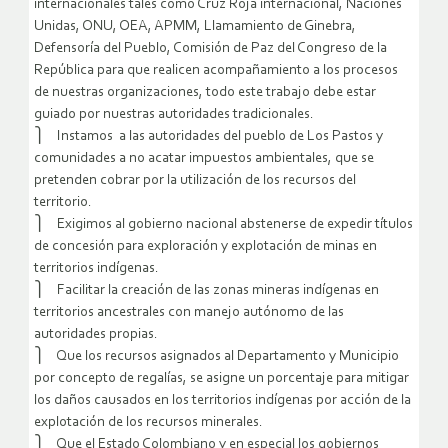
internacionales tales como Cruz Roja internacional, Naciones
Unidas, ONU, OEA, APMM, Llamamiento de Ginebra,
Defensoría del Pueblo, Comisión de Paz del Congreso de la
República para que realicen acompañamiento a los procesos
de nuestras organizaciones, todo este trabajo debe estar
guiado por nuestras autoridades tradicionales.
⎫ Instamos a las autoridades del pueblo de Los Pastos y
comunidades a no acatar impuestos ambientales, que se
pretenden cobrar por la utilización de los recursos del
territorio.
⎫ Exigimos al gobierno nacional abstenerse de expedir títulos
de concesión para exploración y explotación de minas en
territorios indígenas.
⎫ Facilitar la creación de las zonas mineras indígenas en
territorios ancestrales con manejo autónomo de las
autoridades propias.
⎫ Que los recursos asignados al Departamento y Municipio
por concepto de regalías, se asigne un porcentaje para mitigar
los daños causados en los territorios indígenas por acción de la
explotación de los recursos minerales.
⎫ Que el Estado Colombiano y en especial los gobiernos