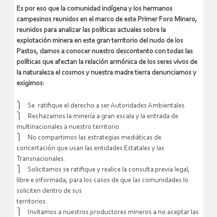
Es por eso que la comunidad indígena y los hermanos
campesinos reunidos en el marco de este Primer Foro Minero,
reunidos para analizar las políticas actuales sobre la
explotación minera en este gran territorio del nudo de los
Pastos, damos a conocer nuestro descontento con todas las
políticas que afectan la relación armónica de los seres vivos de
la naturaleza el cosmos y nuestra madre tierra denunciamos y
exigimos:
⎫ Se ratifique el derecho a ser Autoridades Ambientales.
⎫ Rechazamos la minería a gran escala y la entrada de
multinacionales a nuestro territorio.
⎫ No compartimos las estrategias mediáticas de
concertación que usan las entidades Estatales y las
Transnacionales.
⎫ Solicitamos se ratifique y realice la consulta previa legal,
libre e informada, para los casos de que las comunidades lo
soliciten dentro de sus
territorios.
⎫ Invitamos a nuestros productores mineros a no aceptar las