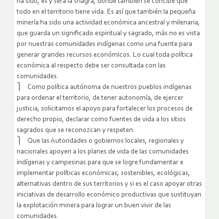
ha sido, es y será la shagra, donde también se concibe que
todo en el territorio tiene vida. Es así que también la pequeña
minería ha sido una actividad económica ancestral y milenaria,
que guarda un significado espiritual y sagrado, más no es vista
por nuestras comunidades indígenas como una fuente para
generar grandes recursos económicos. Lo cual toda política
económica al respecto debe ser consultada con las
comunidades.
⎫ Como política autónoma de nuestros pueblos indígenas
para ordenar el territorio, de tener autonomía, de ejercer
justicia, solicitamos el apoyo para fortalecer los procesos de
derecho propio, declarar como fuentes de vida a los sitios
sagrados que se reconozcan y respeten.
⎫ Que las Autoridades o gobiernos locales, regionales y
nacionales apoyen a los planes de vida de las comunidades
indígenas y campesinas para que se logre fundamentar e
implementar políticas económicas, sostenibles, ecológicas,
alternativas dentro de sus territorios y si es el caso apoyar otras
iniciativas de desarrollo económico productivas que sustituyan
la explotación minera para lograr un buen vivir de las
comunidades.