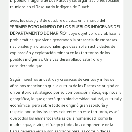
El pueblo indígena de Los Pastos y las organizaciones sociales,
reunidos en el Resguardo Indígena de Guach
aves, los días 7 y 8 de octubre de 2011
en el marco del
“PRIMER FORO MINERO DE LOS PUEBLOS INDIGENAS DEL
DEPARTAMENTO DE NARIÑO
” cuyo objetivo fue visibilizar la
problemática que viene generando la presencia de empresas
nacionales y multinacionales que desarrollan actividades de
exploración y explotación minera en los territorios de los
pueblos indígenas. Una vez desarrollado este Foro y
considerando que:
Según nuestros ancestros y creencias de cientos y miles de
años nos mencionan que la cultura de los Pastos se originó en
un territorio estratégico por su composición mítica, espiritual y
geográfica, lo que generó gran biodiversidad natural, cultural y
económica, pero sobre todo se originó gran sabiduría y
respeto por todos los seres existentes en este territorio, es así
que todos los elementos vitales de la humanidad, como la
madre agua, el aire, el fuego y todos los componente de la
tierra generan vida y son sagrados para las comunidades