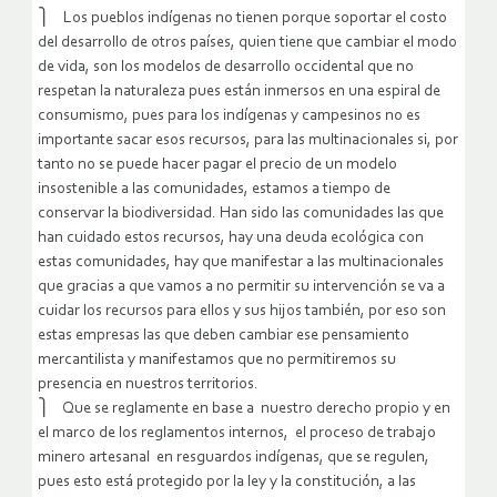
⎫ Los pueblos indígenas no tienen porque soportar el costo
del desarrollo de otros países, quien tiene que cambiar el modo
de vida, son los modelos de desarrollo occidental que no
respetan la naturaleza pues están inmersos en una espiral de
consumismo, pues para los indígenas y campesinos no es
importante sacar esos recursos, para las multinacionales si, por
tanto no se puede hacer pagar el precio de un modelo
insostenible a las comunidades, estamos a tiempo de
conservar la biodiversidad. Han sido las comunidades las que
han cuidado estos recursos, hay una deuda ecológica con
estas comunidades, hay que manifestar a las multinacionales
que gracias a que vamos a no permitir su intervención se va a
cuidar los recursos para ellos y sus hijos también, por eso son
estas empresas las que deben cambiar ese pensamiento
mercantilista y manifestamos que no permitiremos su
presencia en nuestros territorios.
⎫ Que se reglamente en base a nuestro derecho propio y en
el marco de los reglamentos internos, el proceso de trabajo
minero artesanal en resguardos indígenas, que se regulen,
pues esto está protegido por la ley y la constitución, a las