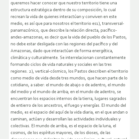
queremos hacer conocer que nuestro territorio tiene una
estructura estratégica dentro de su composición, lo cual
recrean la vida de quienes interactúan y conviven en este
medio, es así que para nosotros el territorio es1), transversal-
panamazónico, que describe la relación directa, pacífico-
andes-amazonas, es decir que la vida del pueblo de los Pastos,
no debe estar desligada con las regiones del pacífico y del
Amazonas, dado que interactúan de forma energética,
climática y culturalmente. Se interrelacionan constantemente
formando ciclos de vida naturales y sociales en las tres
regiones. 2), vertical-cósmico, los Pastos describen el territorio
como medio de vida desde tres mundos, que hacen parte de lo
cotidiano, a saber: el mundo de abajo o de adentro, el mundo
del medio y el mundo de arriba; en el mundo de adentro, se
encuentran los espacios internos de la tierra, lugares sagrados
de entierro de los ancestros, el fuego y energías. El mundo del
medio, es el espacio del aquí de la vida diaria, en el que andan o
caminan, actúan y desarrollan las actividades individuales y
colectivas. El mundo de arriba, es el espacio de la luna, el
cosmos, de los espíritus mayores, de los dioses, de las