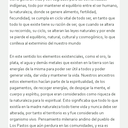
indígenas, todo por mantener el equilibrio entre el ser humano,
la naturaleza, donde se genere alimento, fertilidad,
fecundidad, se cumpla en ciclo vital de todo ser, en tanto que
todo lo que existe tiene su razón de ser, que cuando se altera
su recorrido, su ciclo, se alteran las leyes naturales y por ende
se pierde el equilibrio, natural, cultural y cosmogónico, lo que
conlleva al exterminio del nuestro mundo
En este sentido los elementos existenciales, como el oro, la
plata, el agua y demás metales que existen en la tierra son las
energías de la misma para poder ser útil a todos y poder
generar vida, dar vida y mantener la vida. Nuestros ancestros
estos elementos hacían parte de la espiritualidad, de los
pagamentos, de recoger energías, de despejar la mente, el
cuerpo y espíritu, porque eran considerados como riqueza de
la naturaleza para lo espiritual. Esto significaba que todo lo que
existía en la madre naturaleza todo tiene vida y nunca debe ser
alterada, por tanto el territorio es y fue considerado un
organismo vivo. Pensamiento milenario andino del pueblo de
Los Pastos que aún perdura en las comunidades, y esa es