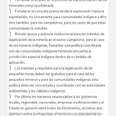
⎫ Fomentar el empleo en el proceso de transformación de los
minerales como la orfebrería.
⎫ Fortalecer la consulta previa desde la exploración hasta la
explotación, no únicamente para comunidades indígena y afro
sino también para los campesinos, para los casos de que estas
comunidades lo soliciten
⎫ Brindar apoyo y asesoría institucional para los trámites de
legalización de la minería en el sector campesino, para el caso
de los mineros indígenas, fomentar una política coordinada
con las comunidades indígenas teniendo encuenta la
jurisdicción especial indígena dentro de su ámbito de
aplicación.
⎫ Los tramites y requisitos para la legalización de las
pequeñas minas deben ser gratuitos para el caso de los
pequeños mineros y para las comunidades indígenas esta
política debe ser concertada y coordinada con las autoridades
ambientales y los cabildos indígenas.
⎫ Por último los hacemos responsables a los gobiernos
locales, regionales, nacionales, empresas multinacionales y al
Estado en general sobre todos los fenómenos, acciones que
atenten contra la integridad, el territorio y la dignidad de los