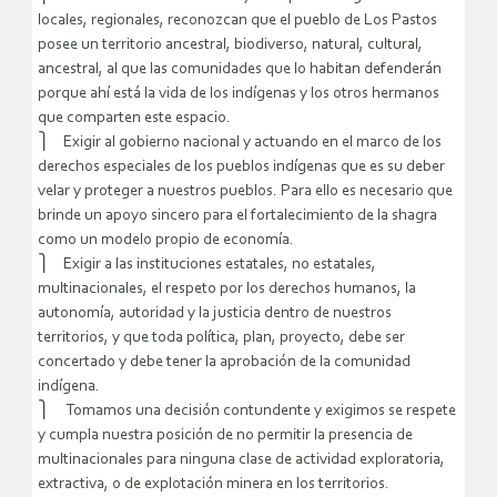
locales, regionales, reconozcan que el pueblo de Los Pastos
posee un territorio ancestral, biodiverso, natural, cultural,
ancestral, al que las comunidades que lo habitan defenderán
porque ahí está la vida de los indígenas y los otros hermanos
que comparten este espacio.
⎫ Exigir al gobierno nacional y actuando en el marco de los
derechos especiales de los pueblos indígenas que es su deber
velar y proteger a nuestros pueblos. Para ello es necesario que
brinde un apoyo sincero para el fortalecimiento de la shagra
como un modelo propio de economía.
⎫ Exigir a las instituciones estatales, no estatales,
multinacionales, el respeto por los derechos humanos, la
autonomía, autoridad y la justicia dentro de nuestros
territorios, y que toda política, plan, proyecto, debe ser
concertado y debe tener la aprobación de la comunidad
indígena.
⎫ Tomamos una decisión contundente y exigimos se respete
y cumpla nuestra posición de no permitir la presencia de
multinacionales para ninguna clase de actividad exploratoria,
extractiva, o de explotación minera en los territorios.