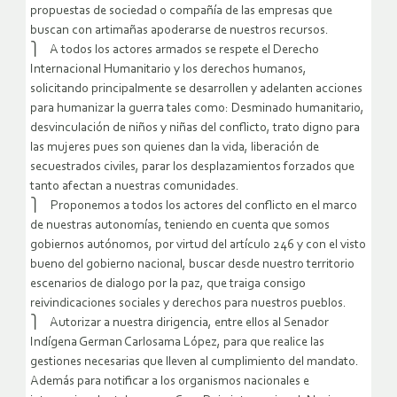
propuestas de sociedad o compañía de las empresas que
buscan con artimañas apoderarse de nuestros recursos.
⎫ A todos los actores armados se respete el Derecho
Internacional Humanitario y los derechos humanos,
solicitando principalmente se desarrollen y adelanten acciones
para humanizar la guerra tales como: Desminado humanitario,
desvinculación de niños y niñas del conflicto, trato digno para
las mujeres pues son quienes dan la vida, liberación de
secuestrados civiles, parar los desplazamientos forzados que
tanto afectan a nuestras comunidades.
⎫ Proponemos a todos los actores del conflicto en el marco
de nuestras autonomías, teniendo en cuenta que somos
gobiernos autónomos, por virtud del artículo 246 y con el visto
bueno del gobierno nacional, buscar desde nuestro territorio
escenarios de dialogo por la paz, que traiga consigo
reivindicaciones sociales y derechos para nuestros pueblos.
⎫ Autorizar a nuestra dirigencia, entre ellos al Senador
Indígena German Carlosama López, para que realice las
gestiones necesarias que lleven al cumplimiento del mandato.
Además para notificar a los organismos nacionales e