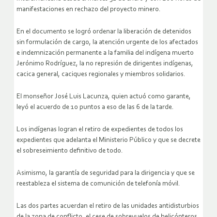
manifestaciones en rechazo del proyecto minero.
En el documento se logró ordenar la liberación de detenidos
sin formulación de cargo, la atención urgente de los afectados
e indemnización permanente a la familia del indígena muerto
Jerónimo Rodríguez, la no represión de dirigentes indígenas,
cacica general, caciques regionales y miembros solidarios.
El monseñor José Luis Lacunza, quien actuó como garante,
leyó el acuerdo de 10 puntos a eso de las 6 de la tarde.
Los indígenas logran el retiro de expedientes de todos los
expedientes que adelanta el Ministerio Público y que se decrete
el sobreseimiento definitivo de todo.
Asimismo, la garantía de seguridad para la dirigencia y que se
reestableza el sistema de comunición de telefonía móvil.
Las dos partes acuerdan el retiro de las unidades antidisturbios
de la zona de conflicto, el cese de sobrevuelos de helicópteros