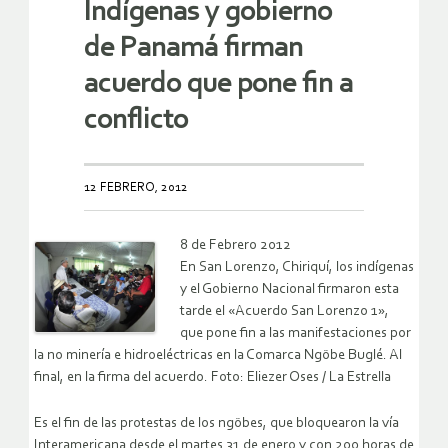
Indígenas y gobierno
de Panamá firman
acuerdo que pone fin a
conflicto
12 FEBRERO, 2012
8 de Febrero 2012
En San Lorenzo, Chiriquí, los indígenas
y el Gobierno Nacional firmaron esta
tarde el «Acuerdo San Lorenzo 1»,
que pone fin a las manifestaciones por
la no minería e hidroeléctricas en la Comarca Ngöbe Buglé. Al
final, en la firma del acuerdo. Foto: Eliezer Oses / La Estrella
Es el fin de las protestas de los ngöbes, que bloquearon la vía
Interamericana desde el martes 31 de enero y con 200 horas de