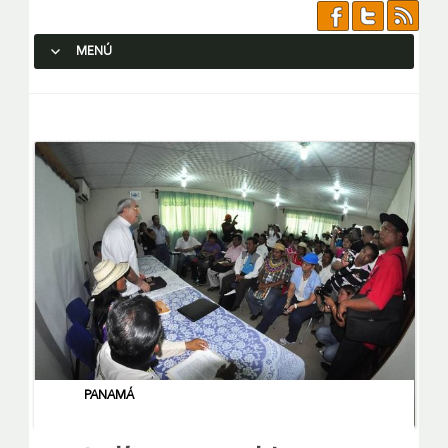
MENÚ
SALTAR AL CONTENIDO.
PANAMÁ