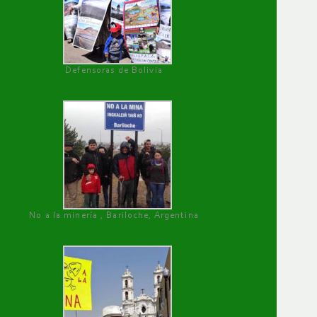
Defensoras de Bolivia
No a la minería , Bariloche, Argentina