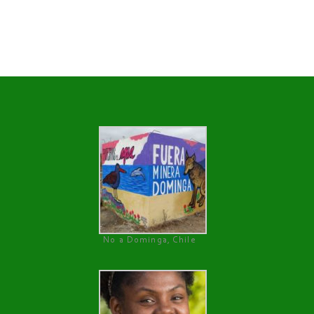
No a Dominga, Chile