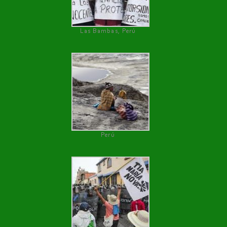
Las Bambas, Perú
Perú