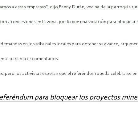
amos a estas empresas”, dijo Fanny Durán, vecina de la parroquia rura
o 12 concesiones en la zona, por lo que una votación para bloquear 
 demandas en los tribunales locales para detener su avance, argum
ente para hacer comentarios.
mas, pero los activistas esperan que el referéndum pueda celebrarse en
referéndum para bloquear los proyectos mine