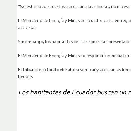
“No estamos dispuestos a aceptar a las mineras, no necesit
El Ministerio de Energía y Minas de Ecuador ya ha entregad
activistas.
Sin embargo, los habitantes de esas zonas han presentado
El Ministerio de Energía y Minas no respondió inmediatam
El tribunal electoral debe ahora verificar y aceptar las fir
Reuters
Los habitantes de Ecuador buscan un 