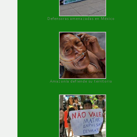
Defensoras amenazadas en México
Amazonía defiende su territorio