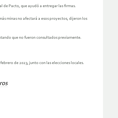
l de Pacto, que ayudó a entregar las firmas.
más minas no afectará a esos proyectos, dijeron los
entando que no fueron consultados previamente.
 febrero de 2023, junto con las elecciones locales.
ros