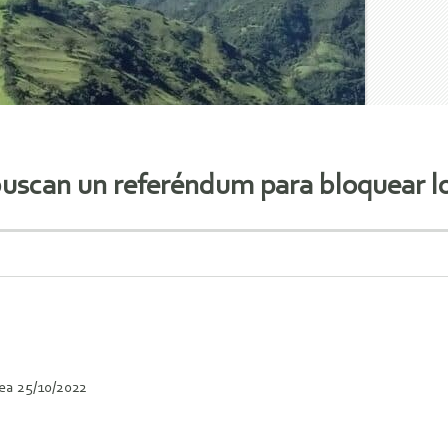
buscan un referéndum para bloquear l
ea 25/10/2022