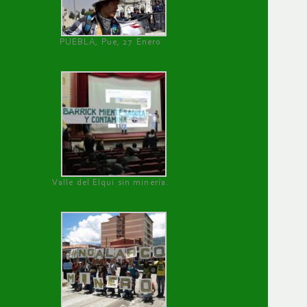
PUEBLA, Pue, 27 Enero
Valle del Elqui sin minería.