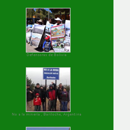
Defensoras de Bolivia
No a la minería , Bariloche, Argentina