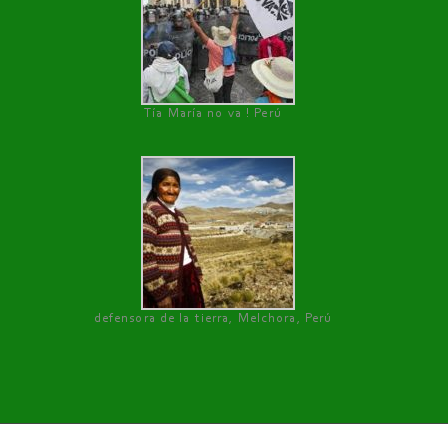
Tía María no va ! Perú
defensora de la tierra, Melchora, Perú