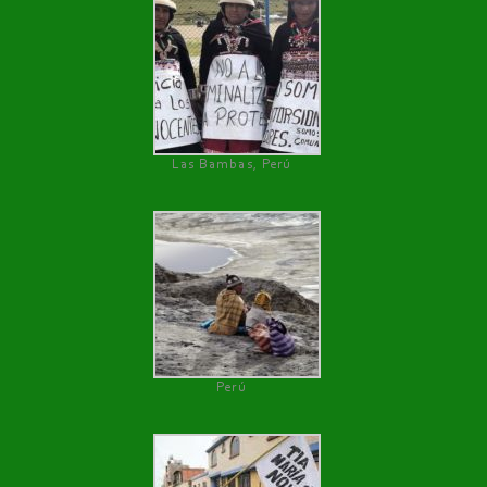
Las Bambas, Perú
Perú