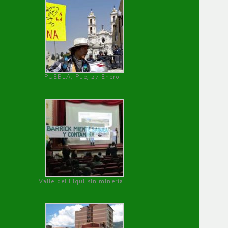
PUEBLA, Pue, 27 Enero
Valle del Elqui sin minería.