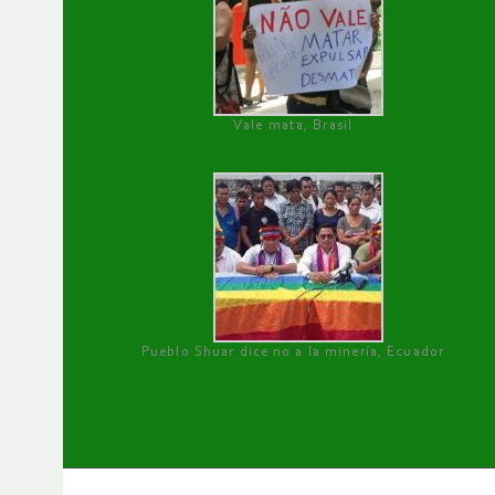
Vale mata, Brasil
Pueblo Shuar dice no a la minería, Ecuador