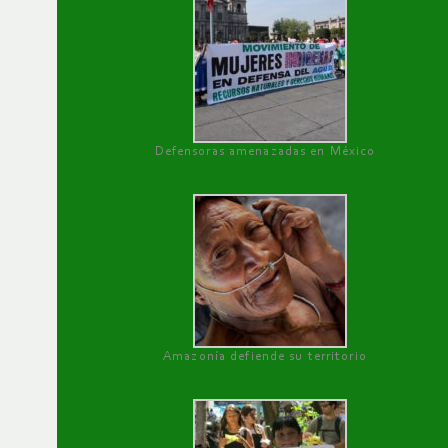
Defensoras amenazadas en México
Amazonía defiende su territorio