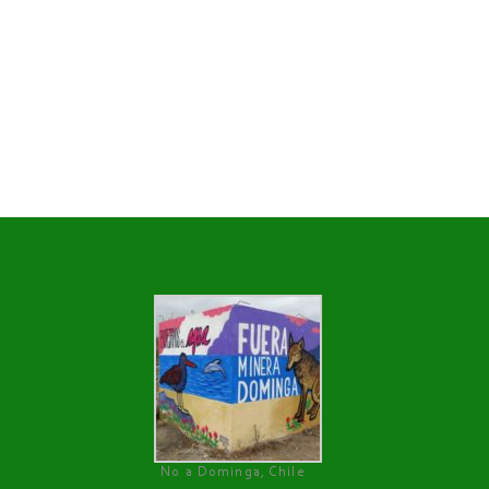
No a Dominga, Chile