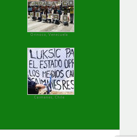
Orinoco, Venezuela
Caimanes, Chile