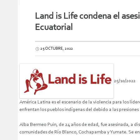
Land is Life condena el ases
Ecuatorial
25 OCTUBRE, 2022
25/10/2022
América Latina es el escenario de la violencia para los líder
enfrentan los pueblos indígenas del debido a las presiones 
Alba Bermeo Puin, de 24 años de edad, fue asesinada, a dis
comunidades de Río Blanco, Cochapamba y Yumate. Se encon