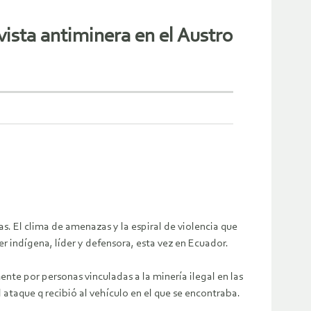
vista antiminera en el Austro
vas. El clima de amenazas y la espiral de violencia que
r indígena, líder y defensora, esta vez en Ecuador.
nte por personas vinculadas a la minería ilegal en las
aque q recibió al vehículo en el que se encontraba.