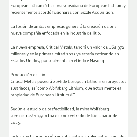
European Lithium AT es una subsidiaria de European Lithium y
recientemente acordó fusionarse con Sizzle Acquisition.
La fusión de ambas empresas generará la creación de una
nueva compañía enfocada en la industria del litio.
La nueva empresa, Critical Metals, tendrá un valor de US$ 972
millones y en la primera mitad 2023 ya estaría cotizando en
Estados Unidos, puntualmente en el índice Nasdaq.
Producción de litio
Critical Metals poseerá 20% de European Lithium en proyectos
austriacos, así como Wolfsberg Lithium, que actualmente es
propiedad de European Lithium AT.
Según el estudio de prefactibilidad, la mina Wolfsberg
suministrará 10,500 tpa de concentrado de litio a partir de
2025.
Incluso, esta producción es suficiente para alimentar alrededor