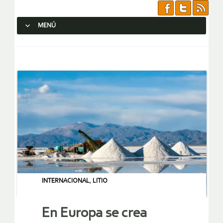
MENÚ
SALTAR AL CONTENIDO.
INTERNACIONAL
,
LITIO
En Europa se crea