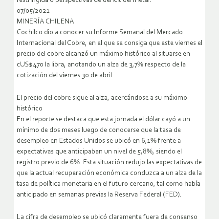
restringida o perspectivas de déficit del metal.
07/05/2021
MINERÍA CHILENA
Cochilco dio a conocer su Informe Semanal del Mercado
Internacional del Cobre, en el que se consiga que este viernes el
precio del cobre alcanzó un máximo histórico al situarse en
cUS$470 la libra, anotando un alza de 3,7% respecto de la
cotización del viernes 30 de abril.
El precio del cobre sigue al alza, acercándose a su máximo
histórico
En el reporte se destaca que esta jornada el dólar cayó a un
mínimo de dos meses luego de conocerse que la tasa de
desempleo en Estados Unidos se ubicó en 6,1% frente a
expectativas que anticipaban un nivel de 5,8%, siendo el
registro previo de 6%. Esta situación redujo las expectativas de
que la actual recuperación económica conduzca a un alza de la
tasa de política monetaria en el futuro cercano, tal como había
anticipado en semanas previas la Reserva Federal (FED).
La cifra de desempleo se ubicó claramente fuera de consenso