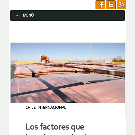
MENÚ
SALTAR AL CONTENIDO.
CHILE
,
INTERNACIONAL
Los factores que