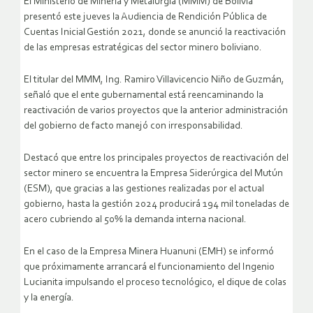
El Ministerio de Minería y Metalurgia (MMM) de Bolivia
presentó este jueves la Audiencia de Rendición Pública de
Cuentas Inicial Gestión 2021, donde se anunció la reactivación
de las empresas estratégicas del sector minero boliviano.
El titular del MMM, Ing. Ramiro Villavicencio Niño de Guzmán,
señaló que el ente gubernamental está reencaminando la
reactivación de varios proyectos que la anterior administración
del gobierno de facto manejó con irresponsabilidad.
Destacó que entre los principales proyectos de reactivación del
sector minero se encuentra la Empresa Siderúrgica del Mutún
(ESM), que gracias a las gestiones realizadas por el actual
gobierno, hasta la gestión 2024 producirá 194 mil toneladas de
acero cubriendo al 50% la demanda interna nacional.
En el caso de la Empresa Minera Huanuni (EMH) se informó
que próximamente arrancará el funcionamiento del Ingenio
Lucianita impulsando el proceso tecnológico, el dique de colas
y la energía.