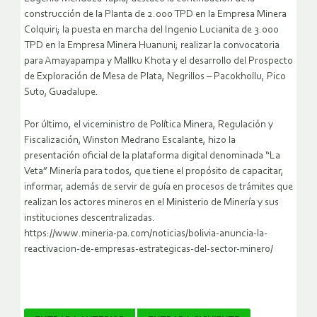
construcción de la Planta de 2.000 TPD en la Empresa Minera
Colquiri; la puesta en marcha del Ingenio Lucianita de 3.000
TPD en la Empresa Minera Huanuni; realizar la convocatoria
para Amayapampa y Mallku Khota y el desarrollo del Prospecto
de Exploración de Mesa de Plata, Negrillos – Pacokhollu, Pico
Suto, Guadalupe.
Por último, el viceministro de Política Minera, Regulación y
Fiscalización, Winston Medrano Escalante, hizo la
presentación oficial de la plataforma digital denominada “La
Veta” Minería para todos, que tiene el propósito de capacitar,
informar, además de servir de guía en procesos de trámites que
realizan los actores mineros en el Ministerio de Minería y sus
instituciones descentralizadas.
https://www.mineria-pa.com/noticias/bolivia-anuncia-la-
reactivacion-de-empresas-estrategicas-del-sector-minero/