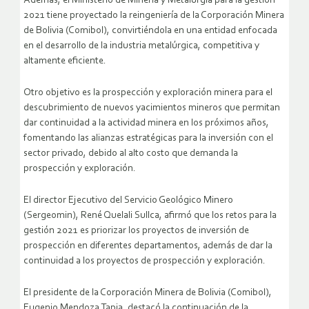
Además, el Ministerio de Minería y Metalurgia para la gestión
2021 tiene proyectado la reingeniería de la Corporación Minera
de Bolivia (Comibol), convirtiéndola en una entidad enfocada
en el desarrollo de la industria metalúrgica, competitiva y
altamente eficiente.
Otro objetivo es la prospección y exploración minera para el
descubrimiento de nuevos yacimientos mineros que permitan
dar continuidad a la actividad minera en los próximos años,
fomentando las alianzas estratégicas para la inversión con el
sector privado, debido al alto costo que demanda la
prospección y exploración.
El director Ejecutivo del Servicio Geológico Minero
(Sergeomin), René Quelali Sullca, afirmó que los retos para la
gestión 2021 es priorizar los proyectos de inversión de
prospección en diferentes departamentos, además de dar la
continuidad a los proyectos de prospección y exploración.
El presidente de la Corporación Minera de Bolivia (Comibol),
Eugenio Mendoza Tapia, destacó la continuación de la