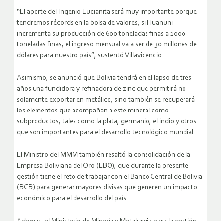
“El aporte del Ingenio Lucianita será muy importante porque
tendremos récords en la bolsa de valores, si Huanuni
incrementa su producción de 600 toneladas finas a 1000
toneladas finas, el ingreso mensual va a ser de 30 millones de
dólares para nuestro país”, sustentó Villavicencio.
Asimismo, se anunció que Bolivia tendrá en el lapso de tres
años una fundidora y refinadora de zinc que permitirá no
solamente exportar en metálico, sino también se recuperará
los elementos que acompañan a este mineral como
subproductos, tales como la plata, germanio, el indio y otros
que son importantes para el desarrollo tecnológico mundial.
El Ministro del MMM también resaltó la consolidación de la
Empresa Boliviana del Oro (EBO), que durante la presente
gestión tiene el reto de trabajar con el Banco Central de Bolivia
(BCB) para generar mayores divisas que generen un impacto
económico para el desarrollo del país.