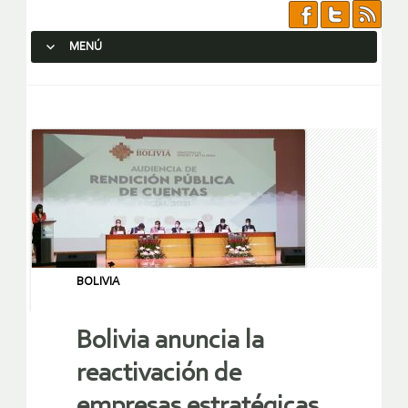
MENÚ
SALTAR AL CONTENIDO.
BOLIVIA
Bolivia anuncia la
reactivación de
empresas estratégicas