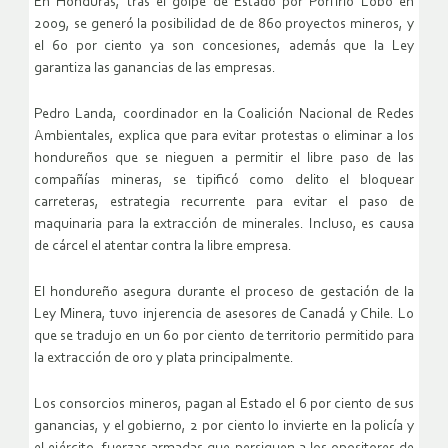
En Honduras, tras el golpe de Estado por Porfirio Lobo en
2009, se generó la posibilidad de de 860 proyectos mineros, y
el 60 por ciento ya son concesiones, además que la Ley
garantiza las ganancias de las empresas.
Pedro Landa, coordinador en la Coalición Nacional de Redes
Ambientales, explica que para evitar protestas o eliminar a los
hondureños que se nieguen a permitir el libre paso de las
compañías mineras, se tipificó como delito el bloquear
carreteras, estrategia recurrente para evitar el paso de
maquinaria para la extracción de minerales. Incluso, es causa
de cárcel el atentar contra la libre empresa.
El hondureño asegura durante el proceso de gestación de la
Ley Minera, tuvo injerencia de asesores de Canadá y Chile. Lo
que se tradujo en un 60 por ciento de territorio permitido para
la extracción de oro y plata principalmente.
Los consorcios mineros, pagan al Estado el 6 por ciento de sus
ganancias, y el gobierno, 2 por ciento lo invierte en la policía y