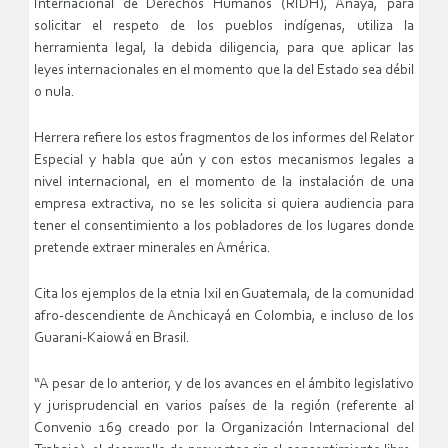
Internacional de Derechos Humanos (RIDH), Anaya, para
solicitar el respeto de los pueblos indígenas, utiliza la
herramienta legal, la debida diligencia, para que aplicar las
leyes internacionales en el momento que la del Estado sea débil
o nula.
Herrera refiere los estos fragmentos de los informes del Relator
Especial y habla que aún y con estos mecanismos legales a
nivel internacional, en el momento de la instalación de una
empresa extractiva, no se les solicita si quiera audiencia para
tener el consentimiento a los pobladores de los lugares donde
pretende extraer minerales en América.
Cita los ejemplos de la etnia Ixil en Guatemala, de la comunidad
afro-descendiente de Anchicayá en Colombia, e incluso de los
Guarani-Kaiowá en Brasil.
“A pesar de lo anterior, y de los avances en el ámbito legislativo
y jurisprudencial en varios países de la región (referente al
Convenio 169 creado por la Organización Internacional del