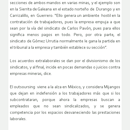
secciones de ambos mandos en varias minas, y el ejemplo son
en la Sierrita de Galeana en el estado norteño de Durango y en
Carrizalillo, en Guerrero. “Ello genera un ambiente hostil en la
contratación de trabajadores, pues la empresa empuja a que
sean por la vía del sindicato de Carlos Pavón, pues para ellos
significa menos pagos en todo. Pero, por otra parte, el
sindicato de Gómez Urrutia normalmente le gana la partida en
el tribunal a la empresa y también establece su sección”.
Los acuerdos extralaborales se dan por el divisionismo de los
sindicatos, y al final, incide en pocas demandas o juicios contra
empresas mineras, dice.
El outsoursing viene a la alza en México, y considera Mijangos
que dejan en indefensión a los trabajadores más que si los
subcontrataran, porque ahora la empresas buscan a
empleados que no sean sindicalizados, y se genera
competencia por los espacios desvaneciendo las prestaciones
laborales.