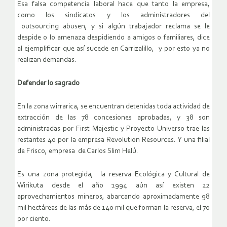
Esa falsa competencia laboral hace que tanto la empresa,
como los sindicatos y los administradores del
outsourcing abusen, y si algún trabajador reclama se le
despide o lo amenaza despidiendo a amigos o familiares, dice
al ejemplificar que así sucede en Carrizalillo, y por esto ya no
realizan demandas.
Defender lo sagrado
En la zona wirrarica, se encuentran detenidas toda actividad de
extracción de las 78 concesiones aprobadas, y 38 son
administradas por First Majestic y Proyecto Universo trae las
restantes 40 por la empresa Revolution Resources. Y una filial
de Frisco, empresa de Carlos Slim Helú.
Es una zona protegida, la reserva Ecológica y Cultural de
Wirikuta desde el año 1994 aún así existen 22
aprovechamientos mineros, abarcando aproximadamente 98
mil hectáreas de las más de 140 mil que forman la reserva, el 70
por ciento.