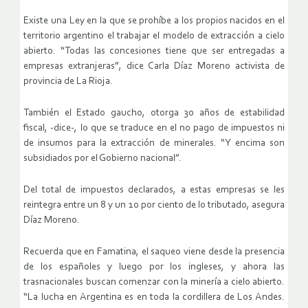
Existe una Ley en la que se prohíbe a los propios nacidos en el
territorio argentino el trabajar el modelo de extracción a cielo
abierto. “Todas las concesiones tiene que ser entregadas a
empresas extranjeras”, dice Carla Díaz Moreno activista de
provincia de La Rioja.
También el Estado gaucho, otorga 30 años de estabilidad
fiscal, -dice-, lo que se traduce en el no pago de impuestos ni
de insumos para la extracción de minerales. “Y encima son
subsidiados por el Gobierno nacional”.
Del total de impuestos declarados, a estas empresas se les
reintegra entre un 8 y un 10 por ciento de lo tributado, asegura
Díaz Moreno.
Recuerda que en Famatina, el saqueo viene desde la presencia
de los españoles y luego por los ingleses, y ahora las
trasnacionales buscan comenzar con la minería a cielo abierto.
“La lucha en Argentina es en toda la cordillera de Los Andes.