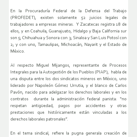
En la Procuraduría Federal de la Defensa del Trabajo
(PROFEDET), existen solamente 52 juicios legales de
trabajadores a empresas mineras. Y Zacatecas registra 18 de
ellos, y en Coahuila, Guanajuato, Hidalgo y Baja California sur
son 5; Chihuahua y Sonora con 3; Sinaloa y San Luis Potosí con
2; y con uno, Tamaulipas, Michoacán, Nayarit y el Estado de
México.
Al respecto Miguel Mijangos, representante de Procesos
Integrales para la Autogestión de los Pueblos (PIAP), habla de
una disputa entre los dos sindicatos mineros en México, uno
liderado por Napoleón Gómez Urrutia, y el blanco de Carlos
Pavón, nacido para adelgazar los derechos laborales y en los
contratos durante la administración federal panista: “no
respetan antigüedad, pagos por accidentes y otras
prestaciones que históricamente están vinculadas a los
derechos laborales patronales”.
En el tema sindical, refiere la pugna generala creación de