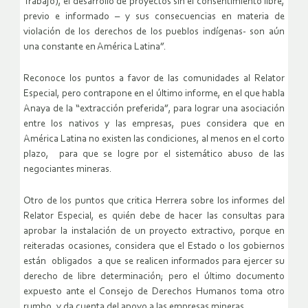
Trabajo), el desarrollo de proyectos sin el consentimiento libre,
previo e informado – y sus consecuencias en materia de
violación de los derechos de los pueblos indígenas- son aún
una constante en América Latina”.
Reconoce los puntos a favor de las comunidades al Relator
Especial, pero contrapone en el último informe, en el que habla
Anaya de la “extracción preferida”, para lograr una asociación
entre los nativos y las empresas, pues considera que en
América Latina no existen las condiciones, al menos en el corto
plazo, para que se logre por el sistemático abuso de las
negociantes mineras.
Otro de los puntos que critica Herrera sobre los informes del
Relator Especial, es quién debe de hacer las consultas para
aprobar la instalación de un proyecto extractivo, porque en
reiteradas ocasiones, considera que el Estado o los gobiernos
están obligados a que se realicen informados para ejercer su
derecho de libre determinación; pero el último documento
expuesto ante el Consejo de Derechos Humanos toma otro
rumbo, y da cuenta del apoyo a las empresas mineras.