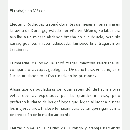
El trabajo en México
Eleuterio Rodríguez trabajó durante seis meses en una mina en
la sierra de Durango, estado norteño en México; su labor era
auxiliar a un minero abriendo brecha en el subsuelo, pero sin
casco, guantes y ropa adecuada. Tampoco le entregaron un
tapabocas.
Fumaradas de polvo le tocó tragar mientras taladraba su
compañero las capas geológicas. De ocho horas en ocho, se le
fue acumulando roca fracturada en los pulmones.
Alega que los pobladores del lugar saben dónde hay mejores
vetas que las explotadas por las grandes mineras, pero
prefieren burlarse de los geólogos que llegan al lugar a buscar
los mejores tiros. Incluso lo hacen para evitar que sigan con la
depredación de lo medio ambiente.
Eleuterio vive en la ciudad de Durango y trabaja barriendo