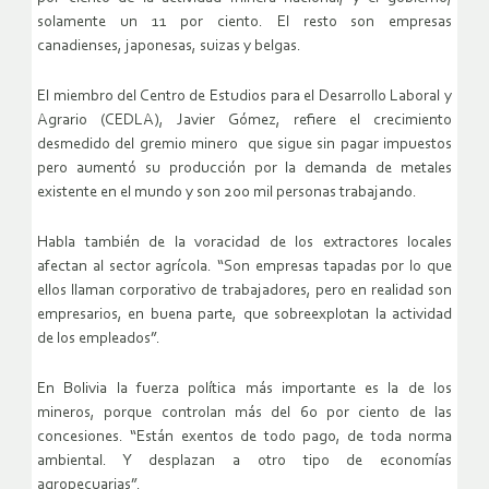
solamente un 11 por ciento. El resto son empresas
canadienses, japonesas, suizas y belgas.
El miembro del Centro de Estudios para el Desarrollo Laboral y
Agrario (CEDLA), Javier Gómez, refiere el crecimiento
desmedido del gremio minero que sigue sin pagar impuestos
pero aumentó su producción por la demanda de metales
existente en el mundo y son 200 mil personas trabajando.
Habla también de la voracidad de los extractores locales
afectan al sector agrícola. “Son empresas tapadas por lo que
ellos llaman corporativo de trabajadores, pero en realidad son
empresarios, en buena parte, que sobreexplotan la actividad
de los empleados”.
En Bolivia la fuerza política más importante es la de los
mineros, porque controlan más del 60 por ciento de las
concesiones. “Están exentos de todo pago, de toda norma
ambiental. Y desplazan a otro tipo de economías
agropecuarias”.