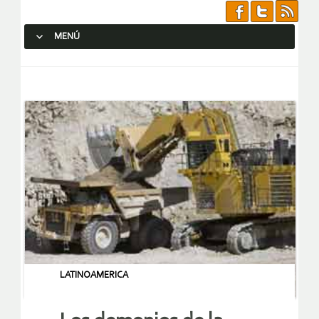
MENÚ
SALTAR AL CONTENIDO.
LATINOAMERICA