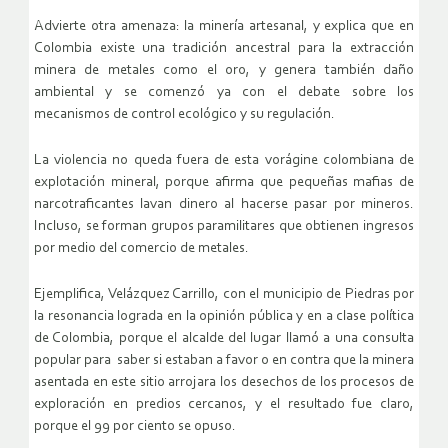
Advierte otra amenaza: la minería artesanal, y explica que en
Colombia existe una tradición ancestral para la extracción
minera de metales como el oro, y genera también daño
ambiental y se comenzó ya con el debate sobre los
mecanismos de control ecológico y su regulación.
La violencia no queda fuera de esta vorágine colombiana de
explotación mineral, porque afirma que pequeñas mafias de
narcotraficantes lavan dinero al hacerse pasar por mineros.
Incluso, se forman grupos paramilitares que obtienen ingresos
por medio del comercio de metales.
Ejemplifica, Velázquez Carrillo, con el municipio de Piedras por
la resonancia lograda en la opinión pública y en a clase política
de Colombia, porque el alcalde del lugar llamó a una consulta
popular para saber si estaban a favor o en contra que la minera
asentada en este sitio arrojara los desechos de los procesos de
exploración en predios cercanos, y el resultado fue claro,
porque el 99 por ciento se opuso.