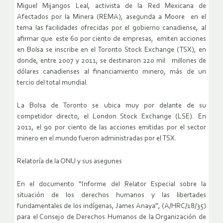
Miguel Mijangos Leal, activista de la Red Mexicana de
Afectados por la Minera (REMA), asegunda a Moore en el
tema las facilidades ofrecidas por el gobierno canadiense, al
afirmar que este 60 por ciento de empresas, emiten acciones
en Bolsa se inscribe en el Toronto Stock Exchange (TSX), en
donde, entre 2007 y 2011, se destinaron 220 mil millones de
dólares canadienses al ﬁnanciamiento minero, más de un
tercio del total mundial.
La Bolsa de Toronto se ubica muy por delante de su
competidor directo, el London Stock Exchange (LSE). En
2011, el 90 por ciento de las acciones emitidas por el sector
minero en el mundo fueron administradas por el TSX.
Relatoría de la ONU y sus asegunes
En el documento “Informe del Relator Especial sobre la
situación de los derechos humanos y las libertades
fundamentales de los indíge­nas, James Anaya”, (A/HRC/18/35)
para el Consejo de Derechos Humanos de la Organización de