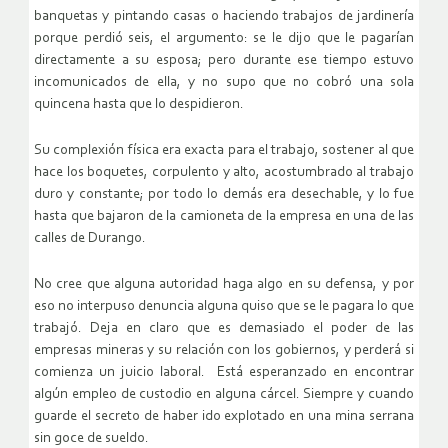
banquetas y pintando casas o haciendo trabajos de jardinería
porque perdió seis, el argumento: se le dijo que le pagarían
directamente a su esposa; pero durante ese tiempo estuvo
incomunicados de ella, y no supo que no cobró una sola
quincena hasta que lo despidieron.
Su complexión física era exacta para el trabajo, sostener al que
hace los boquetes, corpulento y alto, acostumbrado al trabajo
duro y constante; por todo lo demás era desechable, y lo fue
hasta que bajaron de la camioneta de la empresa en una de las
calles de Durango.
No cree que alguna autoridad haga algo en su defensa, y por
eso no interpuso denuncia alguna quiso que se le pagara lo que
trabajó. Deja en claro que es demasiado el poder de las
empresas mineras y su relación con los gobiernos, y perderá si
comienza un juicio laboral. Está esperanzado en encontrar
algún empleo de custodio en alguna cárcel. Siempre y cuando
guarde el secreto de haber ido explotado en una mina serrana
sin goce de sueldo.