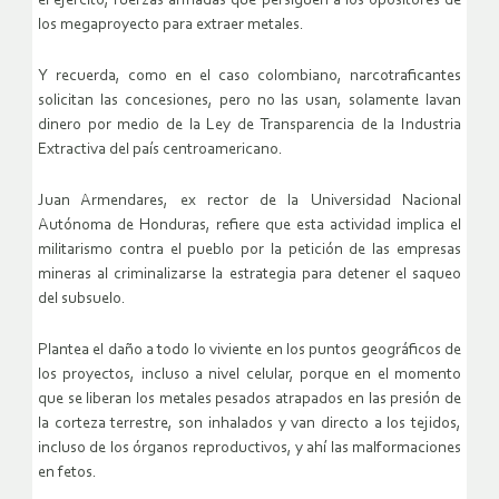
el ejército, fuerzas armadas que persiguen a los opositores de
los megaproyecto para extraer metales.
Y recuerda, como en el caso colombiano, narcotraficantes
solicitan las concesiones, pero no las usan, solamente lavan
dinero por medio de la Ley de Transparencia de la Industria
Extractiva del país centroamericano.
Juan Armendares, ex rector de la Universidad Nacional
Autónoma de Honduras, refiere que esta actividad implica el
militarismo contra el pueblo por la petición de las empresas
mineras al criminalizarse la estrategia para detener el saqueo
del subsuelo.
Plantea el daño a todo lo viviente en los puntos geográficos de
los proyectos, incluso a nivel celular, porque en el momento
que se liberan los metales pesados atrapados en las presión de
la corteza terrestre, son inhalados y van directo a los tejidos,
incluso de los órganos reproductivos, y ahí las malformaciones
en fetos.