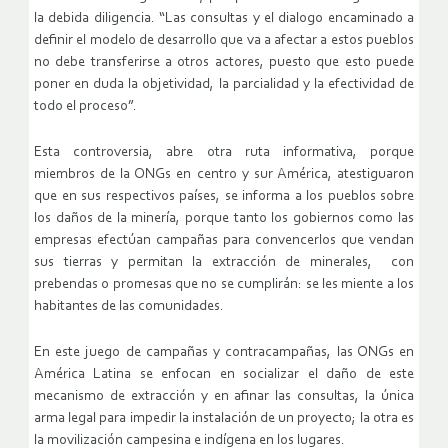
la debida diligencia. “Las consultas y el dialogo encaminado a
definir el modelo de desarrollo que va a afectar a estos pueblos
no debe transferirse a otros actores, puesto que esto puede
poner en duda la objetividad, la parcialidad y la efectividad de
todo el proceso”.
Esta controversia, abre otra ruta informativa, porque
miembros de la ONGs en centro y sur América, atestiguaron
que en sus respectivos países, se informa a los pueblos sobre
los daños de la minería, porque tanto los gobiernos como las
empresas efectúan campañas para convencerlos que vendan
sus tierras y permitan la extracción de minerales, con
prebendas o promesas que no se cumplirán: se les miente a los
habitantes de las comunidades.
En este juego de campañas y contracampañas, las ONGs en
América Latina se enfocan en socializar el daño de este
mecanismo de extracción y en afinar las consultas, la única
arma legal para impedir la instalación de un proyecto; la otra es
la movilización campesina e indígena en los lugares.