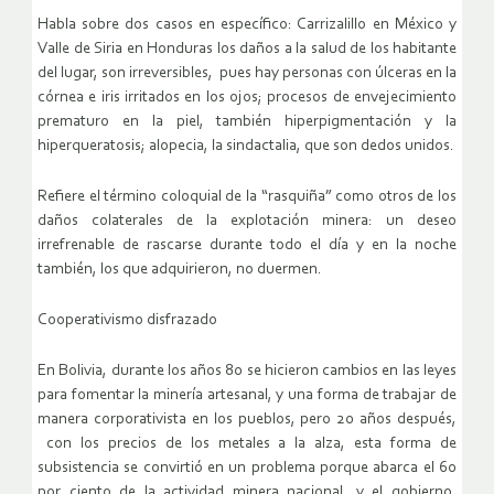
Habla sobre dos casos en específico: Carrizalillo en México y
Valle de Siria en Honduras los daños a la salud de los habitante
del lugar, son irreversibles, pues hay personas con úlceras en la
córnea e iris irritados en los ojos; procesos de envejecimiento
prematuro en la piel, también hiperpigmentación y la
hiperqueratosis; alopecia, la sindactalia, que son dedos unidos.
Refiere el término coloquial de la “rasquiña” como otros de los
daños colaterales de la explotación minera: un deseo
irrefrenable de rascarse durante todo el día y en la noche
también, los que adquirieron, no duermen.
Cooperativismo disfrazado
En Bolivia, durante los años 80 se hicieron cambios en las leyes
para fomentar la minería artesanal, y una forma de trabajar de
manera corporativista en los pueblos, pero 20 años después,
con los precios de los metales a la alza, esta forma de
subsistencia se convirtió en un problema porque abarca el 60
por ciento de la actividad minera nacional, y el gobierno,