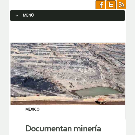
MENÚ
SALTAR AL CONTENIDO.
MEXICO
Documentan minería