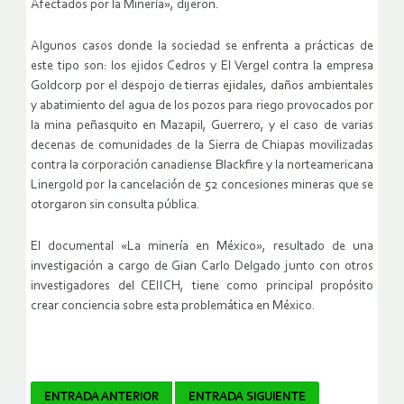
Afectados por la Minería», dijeron.
Algunos casos donde la sociedad se enfrenta a prácticas de
este tipo son: los ejidos Cedros y El Vergel contra la empresa
Goldcorp por el despojo de tierras ejidales, daños ambientales
y abatimiento del agua de los pozos para riego provocados por
la mina peñasquito en Mazapil, Guerrero, y el caso de varias
decenas de comunidades de la Sierra de Chiapas movilizadas
contra la corporación canadiense Blackfire y la norteamericana
Linergold por la cancelación de 52 concesiones mineras que se
otorgaron sin consulta pública.
El documental «La minería en México», resultado de una
investigación a cargo de Gian Carlo Delgado junto con otros
investigadores del CEIICH, tiene como principal propósito
crear conciencia sobre esta problemática en México.
Navegador
ENTRADA ANTERIOR
ENTRADA SIGUIENTE