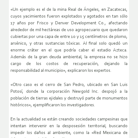
«Un ejemplo es el de la mina Real de Ángeles, en Zacatecas,
cuyos yacimientos fueron explotados y agotados en tan sólo
17 años por Frisco y Denver Development Co., afectando
alrededor de mil hectáreas de uso agropecuario que quedaron
cubiertas por una capa de entre 10 y 15 centímetros de plomo,
arsénico, y otras sustancias tóxicas. Al final solo quedó un
enorme cráter en el que podría caber el estadio Azteca.
Además de la gran deuda ambiental, la empresa no se hizo
cargo de los costos de recuperación, dejando la
responsabilidad al municipio», explicaron los expertos.
«Otro caso es el cerro de San Pedro, ubicado en San Luis
Potosí, donde la corporación Newgold Inc. despojó a la
población de tierras ejidales y destruyó parte de monumentos
históricos», ejemplificaron los investigadores.
En la actualidad se están creando sociedades campesinas que
intentan intervenir en la desposesión territorial, buscando
impedir los daños al ambiente, como la «Red Mexicana de