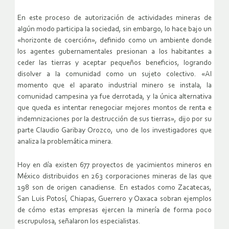
En este proceso de autorización de actividades mineras de
algún modo participa la sociedad, sin embargo, lo hace bajo un
«horizonte de coerción», definido como un ambiente donde
los agentes gubernamentales presionan a los habitantes a
ceder las tierras y aceptar pequeños beneficios, logrando
disolver a la comunidad como un sujeto colectivo. «Al
momento que el aparato industrial minero se instala, la
comunidad campesina ya fue derrotada, y la única alternativa
que queda es intentar renegociar mejores montos de renta e
indemnizaciones por la destrucción de sus tierras», dijo por su
parte Claudio Garibay Orozco, uno de los investigadores que
analiza la problemática minera.
Hoy en día existen 677 proyectos de yacimientos mineros en
México distribuidos en 263 corporaciones mineras de las que
198 son de origen canadiense. En estados como Zacatecas,
San Luis Potosí, Chiapas, Guerrero y Oaxaca sobran ejemplos
de cómo estas empresas ejercen la minería de forma poco
escrupulosa, señalaron los especialistas.