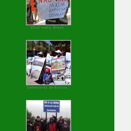
VALE mata, Brasil
Defensoras de Bolivia