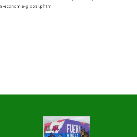
-la-economia-global.phtml