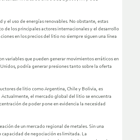
ad y el uso de energías renovables. No obstante, estas
 de los principales actores internacionales y el desarrollo
ciones en los precios del litio no siempre siguen una línea
son variables que pueden generar movimientos erráticos en
Unidos, podría generar presiones tanto sobre la oferta
ctores de litio como Argentina, Chile y Bolivia, es
. Actualmente, el mercado global del litio se encuentra
centración de poder pone en evidencia la necesidad
reación de un mercado regional de metales. Sin una
su capacidad de negociación es limitada. La