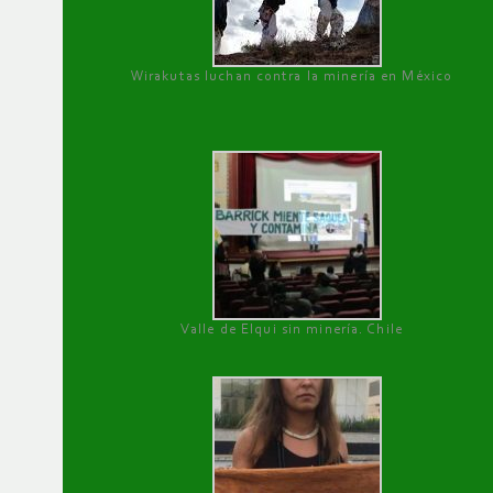
Wirakutas luchan contra la minería en México
Valle de Elqui sin minería. Chile