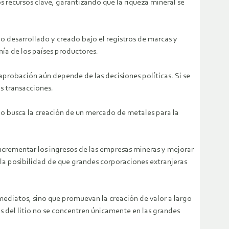
s recursos clave, garantizando que la riqueza mineral se
o desarrollado y creado bajo el registros de marcas y
nía de los países productores.
probación aún depende de las decisiones políticas. Si se
as transacciones.
io busca la creación de un mercado de metales para la
ncrementar los ingresos de las empresas mineras y mejorar
 la posibilidad de que grandes corporaciones extranjeras
mediatos, sino que promuevan la creación de valor a largo
os del litio no se concentren únicamente en las grandes