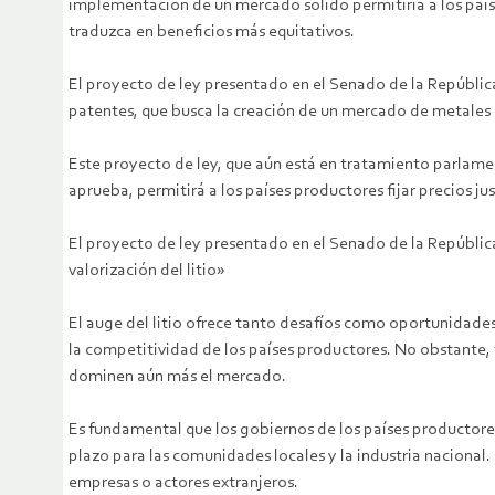
implementación de un mercado sólido permitiría a los países
traduzca en beneficios más equitativos.
El proyecto de ley presentado en el Senado de la República
patentes, que busca la creación de un mercado de metales pa
Este proyecto de ley, que aún está en tratamiento parlame
aprueba, permitirá a los países productores fijar precios ju
El proyecto de ley presentado en el Senado de la República
valorización del litio»
El auge del litio ofrece tanto desafíos como oportunidade
la competitividad de los países productores. No obstante, 
dominen aún más el mercado.
Es fundamental que los gobiernos de los países productore
plazo para las comunidades locales y la industria nacional.
empresas o actores extranjeros.