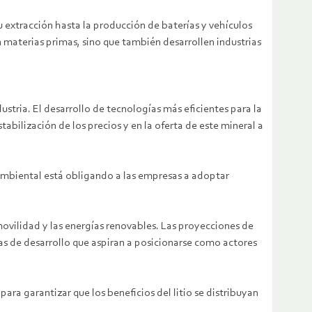
su extracción hasta la producción de baterías y vehículos
 materias primas, sino que también desarrollen industrias
ustria. El desarrollo de tecnologías más eficientes para la
tabilización de los precios y en la oferta de este mineral a
 ambiental está obligando a las empresas a adoptar
omovilidad y las energías renovables. Las proyecciones de
ías de desarrollo que aspiran a posicionarse como actores
ara garantizar que los beneficios del litio se distribuyan