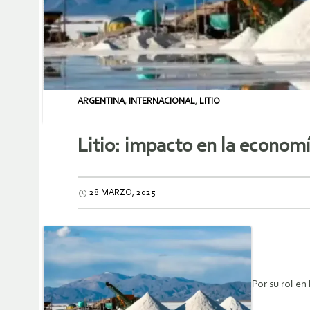
ARGENTINA
,
INTERNACIONAL
,
LITIO
Litio: impacto en la economí
28 MARZO, 2025
Por su rol en