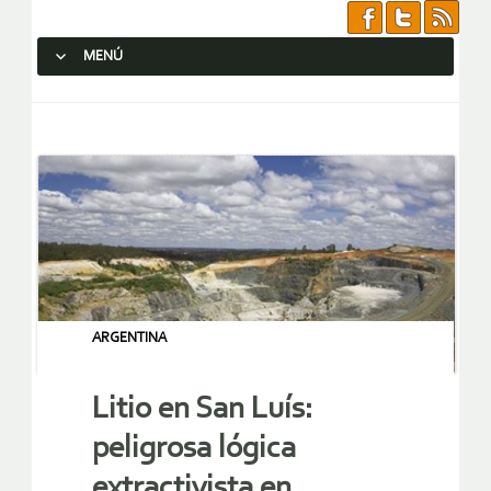
MENÚ
SALTAR AL CONTENIDO.
ARGENTINA
Litio en San Luís:
peligrosa lógica
extractivista en