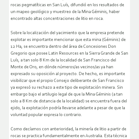
rocas pegmatíticas en San Luís, difundió en los resultados de
un mapeo geológico y muestreo de la Mina Géminis, haber
encontrado altas concentraciones de litio en roca.
Sobre la localización del yacimiento que la empresa pretende
explotar es importante mencionar que esta mina (Géminis) de
12 Ha, se encuentra dentro del área de Concesiones Don
Gregorio que posee Latin Resources en la Sierra Grande de San
Luís, a tan solo 8 Km de la localidad de San Francisco del
Monte de Oro, en dónde números/as vecinos/as ya han
expresado su oposición al proyecto. De hecho, es importante
visibilizar que el propio Consejo deliberante de San Francisco
ya expresó su rechazo a este tipo de explotación minera. Sin
embargo bajo el artilugio legal de que la Mina Géminis (a tan
solo a 8 Km de distancia de la localidad) se encuentra fuera del
ejido, la explotación podría llevarse adelante a pesar de que la
voluntad popular expresa lo contrario.
Como decíamos con anterioridad, la minería de litio a partir de
rocas se practica fundamentalmente en Australia. Esta técnica