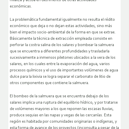
rivaliza y actúa en detrimento de otras actividades
económicas.
La problemática fundamental igualmente no resulta el rédito
económico que deja o no dejan estas actividades, sino más
bien el impacto socio-ambiental de la forma en que se extrae.
Básicamente la técnica de extracción empleada consiste en
perforar la costra salina de los salares y bombear la salmuera
que se encuentra a diferentes profundidades y trasladarla
sucesivamente a inmensos piletones ubicados a la vera de los
salares, en los cuales entre la evaporación del agua, varios
procesos químicos y el uso de importantes volúmenes de agua
dulce para la lixivia se logra separar el carbonato de litio de
otros componentes que contiene la salmuera.
El bombeo de la salmuera que se encuentra debajo de los
salares implica una ruptura del equilibrio hídrico, y por tratarse
de volúmenes mayores a los que reponen las escasas lluvias,
produce sequias en las napas y vegas de las cercanías. Esta
región es habitada por comunidades originarias o indígenas, y
esta forma de avance de los proyectos (inconsulta a pesar de la