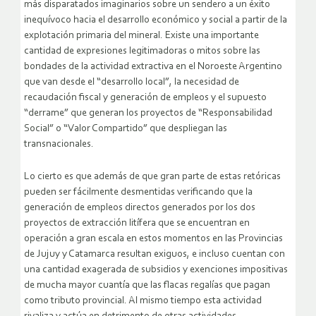
más disparatados imaginarios sobre un sendero a un éxito
inequívoco hacia el desarrollo económico y social a partir de la
explotación primaria del mineral. Existe una importante
cantidad de expresiones legitimadoras o mitos sobre las
bondades de la actividad extractiva en el Noroeste Argentino
que van desde el “desarrollo local”, la necesidad de
recaudación fiscal y generación de empleos y el supuesto
“derrame” que generan los proyectos de “Responsabilidad
Social” o “Valor Compartido” que despliegan las
transnacionales.
Lo cierto es que además de que gran parte de estas retóricas
pueden ser fácilmente desmentidas verificando que la
generación de empleos directos generados por los dos
proyectos de extracción litífera que se encuentran en
operación a gran escala en estos momentos en las Provincias
de Jujuy y Catamarca resultan exiguos, e incluso cuentan con
una cantidad exagerada de subsidios y exenciones impositivas
de mucha mayor cuantía que las flacas regalías que pagan
como tributo provincial. Al mismo tiempo esta actividad