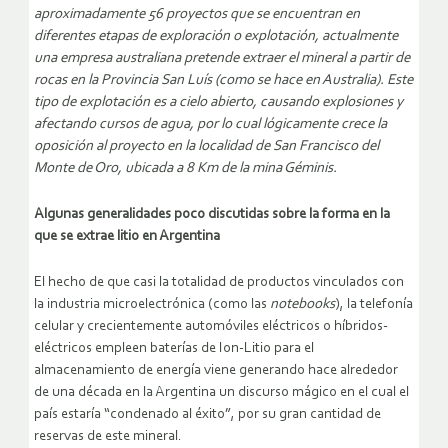
aproximadamente 56 proyectos que se encuentran en
diferentes etapas de exploración o explotación, actualmente
una empresa australiana pretende extraer el mineral a partir de
rocas en la Provincia San Luís (como se hace en Australia). Este
tipo de explotación es a cielo abierto, causando explosiones y
afectando cursos de agua, por lo cual lógicamente crece la
oposición al proyecto en la localidad de San Francisco del
Monte de Oro, ubicada a 8 Km de la mina Géminis.
Algunas generalidades poco discutidas sobre la forma en la
que se extrae litio en Argentina
El hecho de que casi la totalidad de productos vinculados con
la industria microelectrónica (como las
notebooks
), la telefonía
celular y crecientemente automóviles eléctricos o híbridos-
eléctricos empleen baterías de Ion-Litio para el
almacenamiento de energía viene generando hace alrededor
de una década en la Argentina un discurso mágico en el cual el
país estaría “condenado al éxito”, por su gran cantidad de
reservas de este mineral.