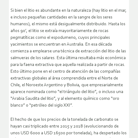
Si bien el litio es abundante en la naturaleza (hay litio en el mar,
e incluso pequeñas cantidades en la sangre de los seres
humanos), el mismo está desigualmente distribuido. Hasta los
años 90’, el litio se extraía mayoritariamente de rocas
pegmatíticas como el espodumeno, cuyos principales
yacimientos se encuentran en Australia. En esa década
comienza a emplearse una técnica de extracción del litio de las
salmueras de los salares. Esta última resultaba más económica
para la faena extractiva que aquella realizada a partir de rocas.
Esto último pone en el centro de atención de las compañías
extractivas globales al área comprendida entre el Norte de
Chile, el Noroeste Argentino y Bolivia, que empresarialmente
aparece nominada como “el triángulo del litio”, o incluso una
“Arabia Saudita del litio”, y al elemento químico como “oro
blanco” o “petróleo del siglo XXI”.
El hecho de que los precios de la tonelada de carbonato se
hayan casi triplicado entre 2015 y 2018 (evolucionando de
unos USD 6000 a USD 16500 por tonelada), ha despertado los