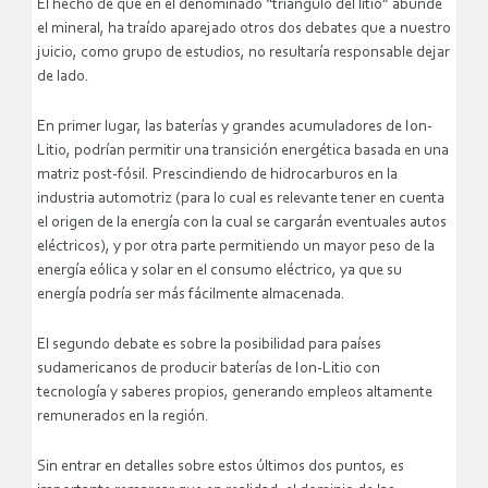
El hecho de que en el denominado “triángulo del litio” abunde
el mineral, ha traído aparejado otros dos debates que a nuestro
juicio, como grupo de estudios, no resultaría responsable dejar
de lado.
En primer lugar, las baterías y grandes acumuladores de Ion-
Litio, podrían permitir una transición energética basada en una
matriz post-fósil. Prescindiendo de hidrocarburos en la
industria automotriz (para lo cual es relevante tener en cuenta
el origen de la energía con la cual se cargarán eventuales autos
eléctricos), y por otra parte permitiendo un mayor peso de la
energía eólica y solar en el consumo eléctrico, ya que su
energía podría ser más fácilmente almacenada.
El segundo debate es sobre la posibilidad para países
sudamericanos de producir baterías de Ion-Litio con
tecnología y saberes propios, generando empleos altamente
remunerados en la región.
Sin entrar en detalles sobre estos últimos dos puntos, es