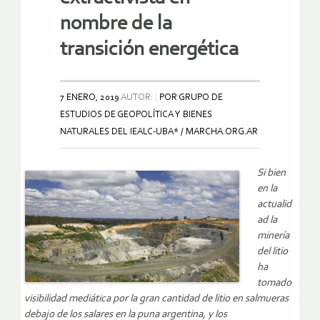
nombre de la
transición energética
7 ENERO, 2019
AUTOR:
POR GRUPO DE
ESTUDIOS DE GEOPOLÍTICA Y BIENES
NATURALES DEL IEALC-UBA* / MARCHA.ORG.AR
Si bien
en la
actualid
ad la
minería
del litio
ha
tomado
visibilidad mediática por la gran cantidad de litio en salmueras
debajo de los salares en la puna argentina, y los