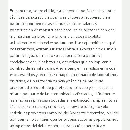
En concreto, sobre el litio, esta agenda podría ser el explorar
técnicas de extracción que no implique su recuperación a
partir del bombeo de las salmueras de los salares y
construcción de monstruosos parques de piletones con geo-
membranas en la puna, o la forma en que se explota
actualmente el litio del espodumeno. Para ejemplificar a qué
nos referimos, existen estudios sobre la explotación del litio a
partir del agua del mar, o su recuperación a partir del
“reciclado” de viejas baterías, o técnicas que no implican el
bombeo de las salmueras. Ahora bien, en la medida en la cual
estos estudios y técnicas se hagan en el marco de laboratorios
privados, o un sector de ciencia y técnica de reducido
presupuesto, cooptado por el sector privado y sin acceso al
mismo por parte de las comunidades afectadas, difícilmente
las empresas privadas abocadas a la extracción empleen otras
técnicas. Se requiere, entonces, a nuestro juicio, no solo
resistir los proyectos como los del Noroeste Argentino, o el del
San Luís, sino también que los propios sectores populares nos
apropiemos del debate sobre la transición energética y