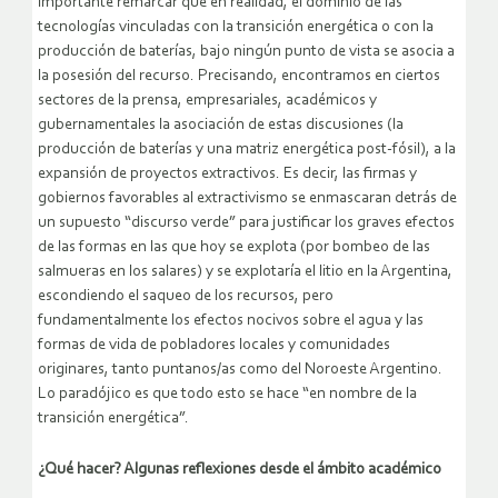
importante remarcar que en realidad, el dominio de las
tecnologías vinculadas con la transición energética o con la
producción de baterías, bajo ningún punto de vista se asocia a
la posesión del recurso. Precisando, encontramos en ciertos
sectores de la prensa, empresariales, académicos y
gubernamentales la asociación de estas discusiones (la
producción de baterías y una matriz energética post-fósil), a la
expansión de proyectos extractivos. Es decir, las firmas y
gobiernos favorables al extractivismo se enmascaran detrás de
un supuesto “discurso verde” para justificar los graves efectos
de las formas en las que hoy se explota (por bombeo de las
salmueras en los salares) y se explotaría el litio en la Argentina,
escondiendo el saqueo de los recursos, pero
fundamentalmente los efectos nocivos sobre el agua y las
formas de vida de pobladores locales y comunidades
originares, tanto puntanos/as como del Noroeste Argentino.
Lo paradójico es que todo esto se hace “en nombre de la
transición energética”.
¿Qué hacer? Algunas reflexiones desde el ámbito académico