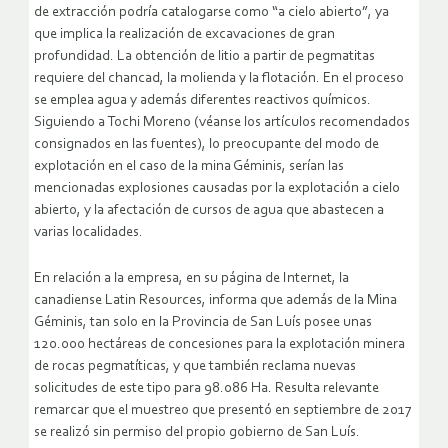
de extracción podría catalogarse como “a cielo abierto”, ya
que implica la realización de excavaciones de gran
profundidad. La obtención de litio a partir de pegmatitas
requiere del chancad, la molienda y la flotación. En el proceso
se emplea agua y además diferentes reactivos químicos.
Siguiendo a Tochi Moreno (véanse los artículos recomendados
consignados en las fuentes), lo preocupante del modo de
explotación en el caso de la mina Géminis, serían las
mencionadas explosiones causadas por la explotación a cielo
abierto, y la afectación de cursos de agua que abastecen a
varias localidades.
En relación a la empresa, en su página de Internet, la
canadiense Latin Resources, informa que además de la Mina
Géminis, tan solo en la Provincia de San Luís posee unas
120.000 hectáreas de concesiones para la explotación minera
de rocas pegmatíticas, y que también reclama nuevas
solicitudes de este tipo para 98.086 Ha. Resulta relevante
remarcar que el muestreo que presentó en septiembre de 2017
se realizó sin permiso del propio gobierno de San Luís.