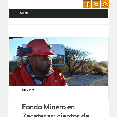
MENÚ
SALTAR AL CONTENIDO.
MEXICO
Fondo Minero en
Zacatecas; cientos de