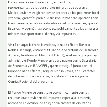
Dicho comité quedó integrado, entre otros, por
representantes de los consorcios mineros que operan en
México, quienes exigieron desde entonces a los gobiernos local
y federal, garantías para que sus impuestos sean aplicados con
transparencia, en obras realizadas a costos razonables, que se
fiscalicen y además, se reconozca públicamente a las empresas
mineras que aportaron el dinero, vía impuestos.
Visitó en aquella fecha la entidad, la nada célebre Rosario
Robles Berlanga, entonces titular de la Secretaría de Desarrollo
Agrario, Territorial y Urbano (SEDATU), -instancia que por ley
administra el Fondo Minero en coordinación con la Secretaría
de Economía y el BANCEFI-, quien atestiguó junto con –el
tampoco nada célebre-, Miguel Alonso Reyes, en su carácter
de gobernador de Zacatecas, la instalación de ese primer
Comité Regional del programa.
El Fondo Minero se constituye económicamente con los
recursos que provienen del impuesto especial a la minería,
aprobado en octubre de 2013 por la cámara de diputados