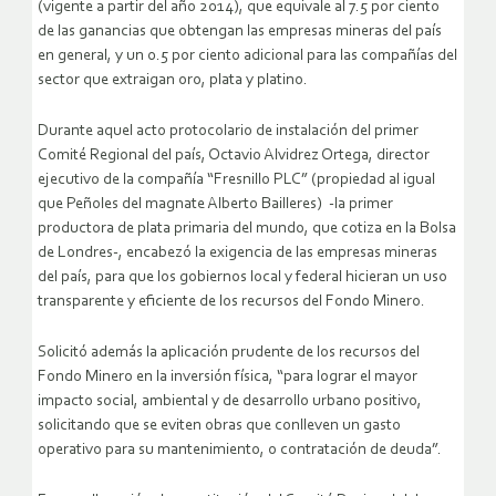
(vigente a partir del año 2014), que equivale al 7.5 por ciento
de las ganancias que obtengan las empresas mineras del país
en general, y un 0.5 por ciento adicional para las compañías del
sector que extraigan oro, plata y platino.
Durante aquel acto protocolario de instalación del primer
Comité Regional del país, Octavio Alvidrez Ortega, director
ejecutivo de la compañía “Fresnillo PLC” (propiedad al igual
que Peñoles del magnate Alberto Bailleres) -la primer
productora de plata primaria del mundo, que cotiza en la Bolsa
de Londres-, encabezó la exigencia de las empresas mineras
del país, para que los gobiernos local y federal hicieran un uso
transparente y eficiente de los recursos del Fondo Minero.
Solicitó además la aplicación prudente de los recursos del
Fondo Minero en la inversión física, “para lograr el mayor
impacto social, ambiental y de desarrollo urbano positivo,
solicitando que se eviten obras que conlleven un gasto
operativo para su mantenimiento, o contratación de deuda”.