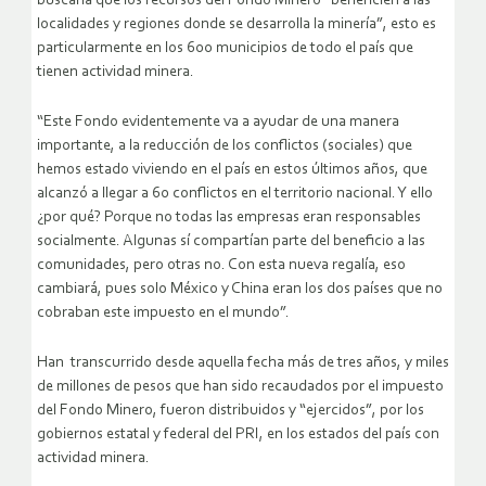
buscaría que los recursos del Fondo Minero “beneficien a las
localidades y regiones donde se desarrolla la minería”, esto es
particularmente en los 600 municipios de todo el país que
tienen actividad minera.
“Este Fondo evidentemente va a ayudar de una manera
importante, a la reducción de los conflictos (sociales) que
hemos estado viviendo en el país en estos últimos años, que
alcanzó a llegar a 60 conflictos en el territorio nacional. Y ello
¿por qué? Porque no todas las empresas eran responsables
socialmente. Algunas sí compartían parte del beneficio a las
comunidades, pero otras no. Con esta nueva regalía, eso
cambiará, pues solo México y China eran los dos países que no
cobraban este impuesto en el mundo”.
Han transcurrido desde aquella fecha más de tres años, y miles
de millones de pesos que han sido recaudados por el impuesto
del Fondo Minero, fueron distribuidos y “ejercidos”, por los
gobiernos estatal y federal del PRI, en los estados del país con
actividad minera.