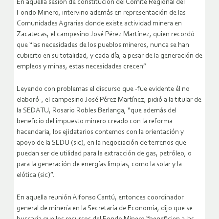
En aquella sesión de constitución del Comité Regional del
Fondo Minero, intervino además en representación de las
Comunidades Agrarias donde existe actividad minera en
Zacatecas, el campesino José Pérez Martínez, quien recordó
que “las necesidades de los pueblos mineros, nunca se han
cubierto en su totalidad, y cada día, a pesar de la generación de
empleos y minas, estas necesidades crecen”
Leyendo con problemas el discurso que -fue evidente él no
elaboró-, el campesino José Pérez Martínez, pidió a la titular de
la SEDATU, Rosario Robles Berlanga, “que además del
beneficio del impuesto minero creado con la reforma
hacendaria, los ejidatarios contemos con la orientación y
apoyo de la SEDU (sic), en la negociación de terrenos que
puedan ser de utilidad para la extracción de gas, petróleo, o
para la generación de energías limpias, como la solar y la
elótica (sic)”.
En aquella reunión Alfonso Cantú, entonces coordinador
general de minería en la Secretaría de Economía, dijo que se