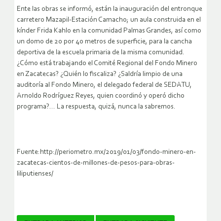
Ente las obras se informó, están la inauguración del entronque
carretero Mazapil-Estación Camacho; un aula construida en el
kínder Frida Kahlo en la comunidad Palmas Grandes, así como
un domo de 20 por 40 metros de superficie, para la cancha
deportiva de la escuela primaria de la misma comunidad.
¿Cómo está trabajando el Comité Regional del Fondo Minero
en Zacatecas? ¿Quién lo fiscaliza? ¿Saldría limpio de una
auditoría al Fondo Minero, el delegado federal de SEDATU,
Arnoldo Rodríguez Reyes, quien coordinó y operó dicho
programa?… La respuesta, quizá, nunca la sabremos.
Fuente:http://periometro.mx/2019/01/03/fondo-minero-en-
zacatecas-cientos-de-millones-de-pesos-para-obras-
liliputienses/