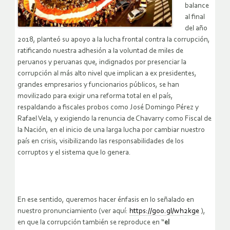
balance
al final
del año
2018, planteó su apoyo a la lucha frontal contra la corrupción,
ratificando nuestra adhesión a la voluntad de miles de
peruanos y peruanas que, indignados por presenciar la
corrupción al más alto nivel que implican a ex presidentes,
grandes empresarios y funcionarios públicos, se han
movilizado para exigir una reforma total en el país,
respaldando a fiscales probos como José Domingo Pérez y
Rafael Vela, y exigiendo la renuncia de Chavarry como Fiscal de
la Nación, en el inicio de una larga lucha por cambiar nuestro
país en crisis, visibilizando las responsabilidades de los
corruptos y el sistema que lo genera.
En ese sentido, queremos hacer énfasis en lo señalado en
nuestro pronunciamiento (ver aquí:
https://goo.gl/wh2kge
),
en que la corrupción también se reproduce en “
el