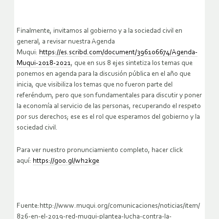
Finalmente, invitamos al gobierno y a la sociedad civil en
general, a revisar nuestra Agenda
Muqui:
https://es.scribd.com/document/396106674/Agenda-
Muqui-2018-2021
, que en sus 8 ejes sintetiza los temas que
ponemos en agenda para la discusión pública en el año que
inicia, que visibiliza los temas que no fueron parte del
referéndum, pero que son fundamentales para discutir y poner
la economía al servicio de las personas, recuperando el respeto
por sus derechos; ese es el rol que esperamos del gobierno y la
sociedad civil.
Para ver nuestro pronunciamiento completo, hacer click
aquí:
https://goo.gl/wh2kge
Fuente:http://www.muqui.org/comunicaciones/noticias/item/
826-en-el-2019-red-muqui-plantea-lucha-contra-la-