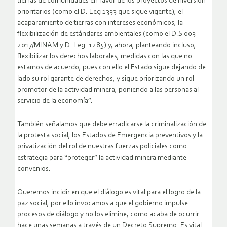
tierras de comunidades en favor de los proyectos de inversión
prioritarios (como el D. Leg 1333 que sigue vigente), el
acaparamiento de tierras con intereses económicos, la
flexibilización de estándares ambientales (como el D.S 003-
2017/MINAM y D. Leg. 1285) y, ahora, planteando incluso,
flexibilizar los derechos laborales; medidas con las que no
estamos de acuerdo, pues con ello el Estado sigue dejando de
lado su rol garante de derechos, y sigue priorizando un rol
promotor de la actividad minera, poniendo a las personas al
servicio de la economía”.
También señalamos que debe erradicarse la criminalización de
la protesta social, los Estados de Emergencia preventivos y la
privatización del rol de nuestras fuerzas policiales como
estrategia para “proteger” la actividad minera mediante
convenios.
Queremos incidir en que el diálogo es vital para el logro de la
paz social, por ello invocamos a que el gobierno impulse
procesos de diálogo y no los elimine, como acaba de ocurrir
hace unas semanas a través de un Decreto Supremo. Es vital