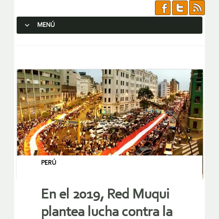
MENÚ
SALTAR AL CONTENIDO.
PERÚ
En el 2019, Red Muqui
plantea lucha contra la