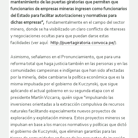
mantenimiento de las puertas giratorias que permiten que
funcionarios de empresas mineras ingresen como funcionarios
del Estado para facilitar autorizaciones y normativas para
dichas empresas”,
fundamentalmente en el campo del sector
minero, donde se ha visibilizado un claro conflicto de ntereses
y negociaciones ocultas para que puedan darse estas
facilidades (ver aquí:
http://puertagiratoria.convoca.pe/
).
Asimismo, señalamos en el Pronunciamiento, que para una
reforma total que haga justicia también en las personas y en las
comunidades campesinas e indígenas que han sido afectadas
por la minería, debe cambiarse la política económica que es la
misma impulsada por el gobierno de Kuczynski, que sigue
aplicando el actual gobierno en su segunda etapa con el
presidente Martín Vizcarra; quién sigue “impulsando las
inversiones orientadas a la extracción compulsiva de recursos
naturales facilitando especialmente nuevos proyectos de
exploración y explotación minera. Estos proyectos mineros se
impulsan en base a los marcos normativos y políticas que dictó
el gobierno de Kuczynski, que eliminan garantías para las