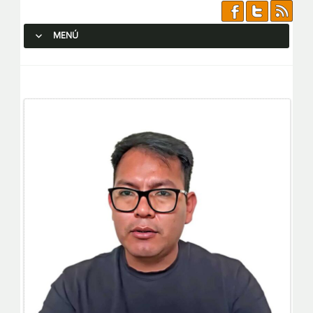
MENÚ
SALTAR AL CONTENIDO.