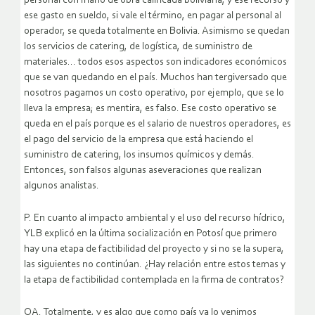
personal con mano de obra calificada boliviana, y ese recurso y
ese gasto en sueldo, si vale el término, en pagar al personal al
operador, se queda totalmente en Bolivia. Asimismo se quedan
los servicios de catering, de logística, de suministro de
materiales… todos esos aspectos son indicadores económicos
que se van quedando en el país. Muchos han tergiversado que
nosotros pagamos un costo operativo, por ejemplo, que se lo
lleva la empresa; es mentira, es falso. Ese costo operativo se
queda en el país porque es el salario de nuestros operadores, es
el pago del servicio de la empresa que está haciendo el
suministro de catering, los insumos químicos y demás.
Entonces, son falsos algunas aseveraciones que realizan
algunos analistas.
P. En cuanto al impacto ambiental y el uso del recurso hídrico,
YLB explicó en la última socialización en Potosí que primero
hay una etapa de factibilidad del proyecto y si no se la supera,
las siguientes no continúan. ¿Hay relación entre estos temas y
la etapa de factibilidad contemplada en la firma de contratos?
OA. Totalmente, y es algo que como país ya lo venimos