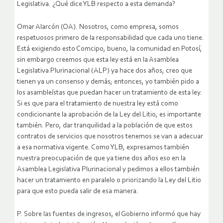
Legislativa. ¿Qué dice YLB respecto a esta demanda?
Omar Alarcón (OA). Nosotros, como empresa, somos
respetuosos primero de la responsabilidad que cada uno tiene.
Está exigiendo esto Comcipo, bueno, la comunidad en Potosí,
sin embargo creemos que esta ley está en la Asamblea
Legislativa Plurinacional (ALP) ya hace dos años, creo que
tienen ya un consenso y demás; entonces, yo también pido a
los asambleístas que puedan hacer un tratamiento de esta ley.
Si es que para el tratamiento de nuestra ley está como
condicionante la aprobación de la Ley del Litio, es importante
también. Pero, dar tranquilidad a la población de que estos
contratos de servicios que nosotros tenemos se van a adecuar
a esa normativa vigente. Como YLB, expresamos también
nuestra preocupación de que ya tiene dos años eso en la
Asamblea Legislativa Plurinacional y pedimos a ellos también
hacer un tratamiento en paralelo o priorizando la Ley del Litio
para que esto pueda salir de esa manera.
P. Sobre las fuentes de ingresos, el Gobierno informó que hay