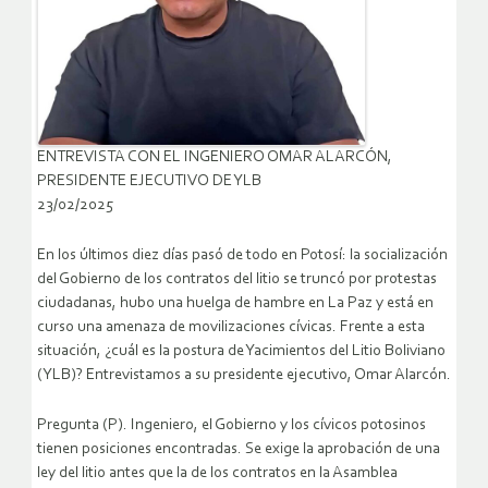
ENTREVISTA CON EL INGENIERO OMAR ALARCÓN,
PRESIDENTE EJECUTIVO DE YLB
23/02/2025
En los últimos diez días pasó de todo en Potosí: la socialización
del Gobierno de los contratos del litio se truncó por protestas
ciudadanas, hubo una huelga de hambre en La Paz y está en
curso una amenaza de movilizaciones cívicas. Frente a esta
situación, ¿cuál es la postura de Yacimientos del Litio Boliviano
(YLB)? Entrevistamos a su presidente ejecutivo, Omar Alarcón.
Pregunta (P). Ingeniero, el Gobierno y los cívicos potosinos
tienen posiciones encontradas. Se exige la aprobación de una
ley del litio antes que la de los contratos en la Asamblea