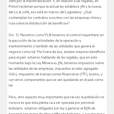
siete por la industrialización. Y, en relación a las regalías, en
Potosí reclaman porque la actual ley establece 3% y la nueva,
del 10 al 20%; eso está en manos del Legislativo. ¿Qué
contemplan los contratos suscritos con las empresas china y
rusa sobre la distribución de beneficios?
OA. Sí. Nosotros como YLB tenemos el control mayoritario en
la ejecución de las actividades de la operación y
mantenimiento y también de las utilidades que genera el
negocio como tal. Por fuera de eso, existen mayores beneficios
para el país: estamos hablando de las regalías, que en este
momento bajo la Ley Minera es 3%; tenemos impuestos sobre
las utilidades de las empresas, impuestos al valor agregado
(IVA), impuestos de transacciones financieras (ITF), bueno, y
son otros componentes que se van quedando en el país como
tal.
Pero, otro aspecto muy importante que tal vez la población no
conoce es que esta planta va a ser operada por personal
boliviano: estamos obligados por ley a generar el 85% de