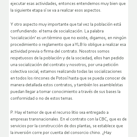
ejecutar esas actividades, entonces entendemos muy bien que
la siguiente etapa sí se va a realizar esos aspectos.
Y otro aspecto muy importante que tal vez la población está
confundiendo: el tema de socialización. La palabra
‘socialización’ es un término que no existe, digamos, en ningún
procedimiento o reglamento que a YLB lo obligue a realizar esa
actividad previa o firma del contrato. Nosotros somos
respetuosos de la población y de la sociedad, ellos han pedido
una socialización del contrato y nosotros, por una petición
colectiva social, estamos realizando todas las socializaciones
en todos los rincones de Potosí hasta que se pueda conocer de
manera detallada estos contratos, y también los asambleístas
puedan llegar a tomar conocimiento a través de sus bases la
conformidad o no de estos temas.
P. Hay el temor de que el recurso litio sea entregado a
empresas transnacionales. En el contrato con la CBC, que es de
servicios por la construcción de dos plantas, se establece que
la inversión corre por cuenta del consorcio chino. ¿Hay