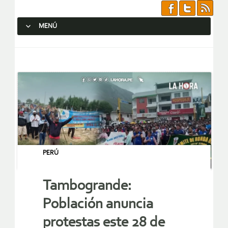
MENÚ
SALTAR AL CONTENIDO.
PERÚ
Tambogrande:
Población anuncia
protestas este 28 de