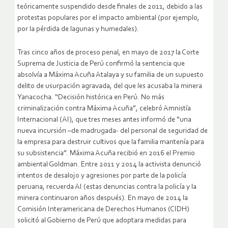
teóricamente suspendido desde finales de 2011, debido a las
protestas populares por el impacto ambiental (por ejemplo,
por la pérdida de lagunas y humedales).
Tras cinco años de proceso penal, en mayo de 2017 la Corte
Suprema de Justicia de Perú confirmó la sentencia que
absolvía a Máxima Acuña Atalaya y su familia de un supuesto
delito de usurpación agravada, del que les acusaba la minera
Yanacocha. “Decisión histórica en Perú. No más
criminalización contra Máxima Acuña”, celebró Amnistía
Internacional (AI), que tres meses antes informó de “una
nueva incursión –de madrugada- del personal de seguridad de
la empresa para destruir cultivos que la familia mantenía para
su subsistencia”. Máxima Acuña recibió en 2016 el Premio
ambiental Goldman. Entre 2011 y 2014 la activista denunció
intentos de desalojo y agresiones por parte de la policía
peruana, recuerda AI (estas denuncias contra la policía y la
minera continuaron años después). En mayo de 2014 la
Comisión Interamericana de Derechos Humanos (CIDH)
solicitó al Gobierno de Perú que adoptara medidas para