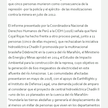
que cinco personas murieron como consecuencia de la
represión -por la policía y el ejército- de las movilizaciones
contra la minera en julio de 2012.
El informe presentado por la Coordinadora Nacional de
Derechos Humanos de Perú a la CIDH (2016) señala que Yenii
Cojal Rojas ha hecho frente a otro proceso penal, junto a 11
personas (cinco de ellas mujeres), que rechazaban la iniciativa
hidroeléctrica Chadín II promovida por la multinacional
brasileña Odebrecht en la cuenca del río Marañón; el Ministerio
de Energía y Minas aprobó en 2014 el Estudio de Impacto
Ambiental para la construcción de la represa, cuyo objetivo es
la generación de 600 megavatios de electricidad en este
afluente del río Amazonas. Las comunidades afectadas
presentaron en mayo de 2018, con el apoyo de EarthRights y
el Instituto de Defensa Legal, una demanda judicial de amparo
al considerar que el proyecto de central hidroeléctrica Chadín II
–uno de los 20 planeados en la cuenca del río Marañón-
“inundaría las tierras aledañas y generaría el desplazamiento de
al menos un millar de personas que viven en los departamentos