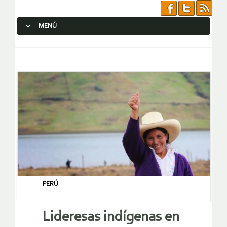
MENÚ
SALTAR AL CONTENIDO.
PERÚ
Lideresas indígenas en