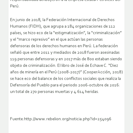
Perú.
En junio de 2018, la Federación Internacional de Derechos
Humanos (FIDH), que agrupa a 184 organizaciones de 112
países, se hizo eco de la “estigmatización”, la “criminalización”
y el “marco represivo” en el que actúan las personas
defensoras de los derechos humanos en Perú. La federación
señaló que entre 2011 y mediados de 2018 fueron asesinadas
119 personas defensoras y en 2017 más de 800 estaban siendo
objeto de criminalización. El libro de José de Echave C. “Diez
años de minería en el Perú (2008-2017)” (CooperAcción, 2018)
se hace eco del balance de los conflictos sociales que realiza la
Defensoría del Pueblo para el periodo 2006-octubre de 2016:
un total de 270 personas muertas y 4.614 heridas.
Fuente:http://www.rebelion.org/noticia.php?id=254096