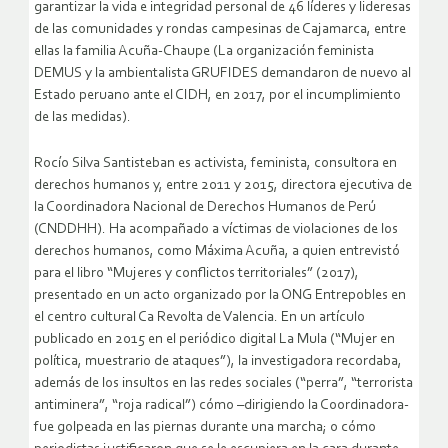
garantizar la vida e integridad personal de 46 líderes y lideresas
de las comunidades y rondas campesinas de Cajamarca, entre
ellas la familia Acuña-Chaupe (La organización feminista
DEMUS y la ambientalista GRUFIDES demandaron de nuevo al
Estado peruano ante el CIDH, en 2017, por el incumplimiento
de las medidas).
Rocío Silva Santisteban es activista, feminista, consultora en
derechos humanos y, entre 2011 y 2015, directora ejecutiva de
la Coordinadora Nacional de Derechos Humanos de Perú
(CNDDHH). Ha acompañado a víctimas de violaciones de los
derechos humanos, como Máxima Acuña, a quien entrevistó
para el libro “Mujeres y conflictos territoriales” (2017),
presentado en un acto organizado por la ONG Entrepobles en
el centro cultural Ca Revolta de Valencia. En un artículo
publicado en 2015 en el periódico digital La Mula (“Mujer en
política, muestrario de ataques”), la investigadora recordaba,
además de los insultos en las redes sociales (“perra”, “terrorista
antiminera”, “roja radical”) cómo –dirigiendo la Coordinadora-
fue golpeada en las piernas durante una marcha; o cómo