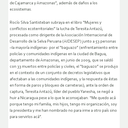
de Cajamarca y Amazonas”, además de daños a los
ecosistemas.
Rocío Silva Santisteban subraya en el libro “Mujeres y
conflictos ecoterritoriales” la lucha de Teresita Antazú,
procesada como dirigente de la Asociación Internacional de
Desarrollo de la Selva Peruana (AIDESEP) junto a 53 personas
–la mayoría indígenas- por el “baguazo” (enfrentamiento entre
policías y comunidades indígenas en la ciudad de Bagua,
departamento de Amazonas, en junio de 2009, que se saldó
con 33 muertos entre policías y civiles; el “baguazo” se produjo
en el contexto de un conjunto de decretos legislativos que
afectaban a las comunidades indígenas, y la respuesta de éstas
en forma de paros y bloqueo de carreteras); ante la orden de
captura, Teresita Antazú, líder del pueblo Yanesha, se negó a
huir a Nicaragua pese a lo que le aconsejaban: “Me quedo acá
porque tengo mi familia, mis hijos, tengo mi organización, soy
la presidenta y me han nombrado no para irme a otro país sino
para servirlos acá”.