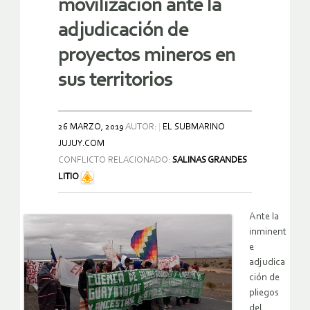
movilización ante la
adjudicación de
proyectos mineros en
sus territorios
26 MARZO, 2019
AUTOR:
EL SUBMARINO
JUJUY.COM
CONFLICTO RELACIONADO:
SALINAS GRANDES
LITIO
Ante la
inminent
e
adjudica
ción de
pliegos
del